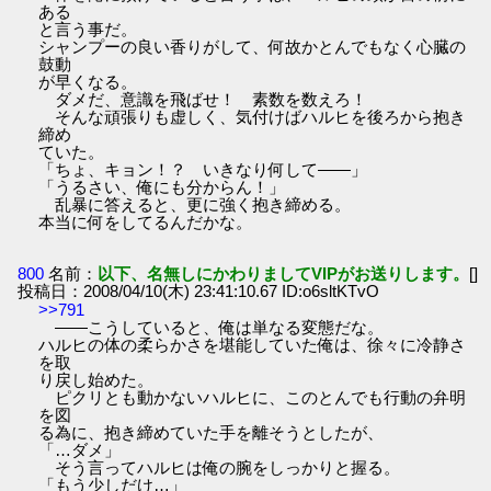
ある
と言う事だ。
シャンプーの良い香りがして、何故かとんでもなく心臓の
鼓動
が早くなる。
ダメだ、意識を飛ばせ！ 素数を数えろ！
そんな頑張りも虚しく、気付けばハルヒを後ろから抱き
締め
ていた。
「ちょ、キョン！？ いきなり何して――」
「うるさい、俺にも分からん！」
乱暴に答えると、更に強く抱き締める。
本当に何をしてるんだかな。
800
名前：
以下、名無しにかわりましてVIPがお送りします。
[]
投稿日：2008/04/10(木) 23:41:10.67 ID:o6sltKTvO
>>791
――こうしていると、俺は単なる変態だな。
ハルヒの体の柔らかさを堪能していた俺は、徐々に冷静さ
を取
り戻し始めた。
ピクリとも動かないハルヒに、このとんでも行動の弁明
を図
る為に、抱き締めていた手を離そうとしたが、
「…ダメ」
そう言ってハルヒは俺の腕をしっかりと握る。
「もう少しだけ…」