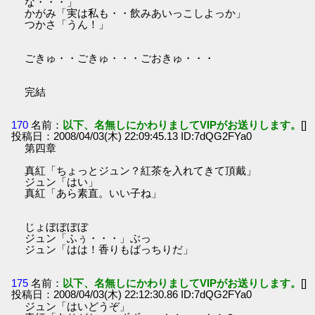
な・・・」
かがみ「実は私も・・飲みあいっこしよっか」
つかさ「うん！」
ごきゅ・・ごきゅ・・・ごおきゅ・・・
完結
170
名前：
以下、名無しにかわりましてVIPがお送りします。
[]
投稿日：2008/04/03(木) 22:09:45.13 ID:7dQG2FYa0
第四章
真紅「ちょっとジュン？紅茶を入れてきて頂戴」
ジュン「はい」
真紅「あら素直。いい子ね」
じょぼぼぼぼ
ジュン「ふぅ・・・」ぶっ
ジュン「はは！香りもばっちりだ」
175
名前：
以下、名無しにかわりましてVIPがお送りします。
[]
投稿日：2008/04/03(木) 22:12:30.86 ID:7dQG2FYa0
ジュン「はいどうぞ」