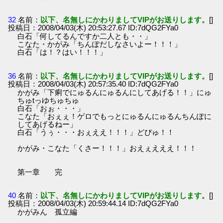
32
名前：
以下、名無しにかわりましてVIPがお送りします。
[]
投稿日：2008/04/03(木) 20:53:27.67 ID:7dQG2FYa0
白石「何してるんですか二人とも・・」
こなた・かがみ「ちんぽだしなさいよー！！！」
白石「は！？はい！！！」
36
名前：
以下、名無しにかわりましてVIPがお送りします。
[]
投稿日：2008/04/03(木) 20:57:35.40 ID:7dQG2FYa0
かがみ「下痢でにゅるんにゅるんにしてあげる！！」にゅ
ちゅtっゆちゅちゅ
白石「おぉ・・・」
こなた「おぇぇ！ゲロでもっとにゅるんにゅるんちんぽに
してあげるねー」
白石「うぅ・・・おぇええ！！！」どぴゅ！！
かがみ・こなた「くさー！！！」おえぇえええ！！！
第一章 完
40
名前：
以下、名無しにかわりましてVIPがお送りします。
[]
投稿日：2008/04/03(木) 20:59:44.14 ID:7dQG2FYa0
かがみん 孤立編