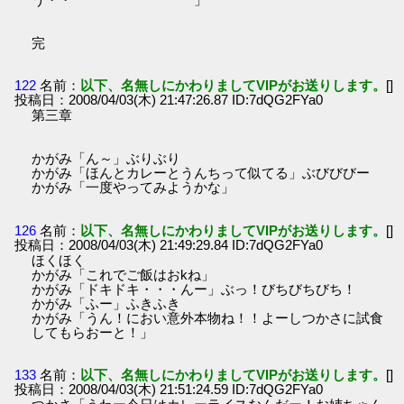
完
122
名前：
以下、名無しにかわりましてVIPがお送りします。
[]
投稿日：2008/04/03(木) 21:47:26.87 ID:7dQG2FYa0
第三章
かがみ「ん～」ぶりぶり
かがみ「ほんとカレーとうんちって似てる」ぶびびびー
かがみ「一度やってみようかな」
126
名前：
以下、名無しにかわりましてVIPがお送りします。
[]
投稿日：2008/04/03(木) 21:49:29.84 ID:7dQG2FYa0
ほくほく
かがみ「これでご飯はおkね」
かがみ「ドキドキ・・・んー」ぶっ！びちびちびち！
かがみ「ふー」ふきふき
かがみ「うん！におい意外本物ね！！よーしつかさに試食
してもらおーと！」
133
名前：
以下、名無しにかわりましてVIPがお送りします。
[]
投稿日：2008/04/03(木) 21:51:24.59 ID:7dQG2FYa0