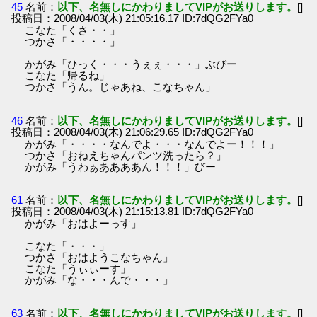
45
名前：
以下、名無しにかわりましてVIPがお送りします。
[]
投稿日：2008/04/03(木) 21:05:16.17 ID:7dQG2FYa0
こなた「くさ・・」
つかさ「・・・・」
かがみ「ひっく・・・うぇぇ・・・」ぶびー
こなた「帰るね」
つかさ「うん。じゃあね、こなちゃん」
46
名前：
以下、名無しにかわりましてVIPがお送りします。
[]
投稿日：2008/04/03(木) 21:06:29.65 ID:7dQG2FYa0
かがみ「・・・・なんでよ・・・なんでよー！！！」
つかさ「おねえちゃんパンツ洗ったら？」
かがみ「うわぁああああん！！！」びー
61
名前：
以下、名無しにかわりましてVIPがお送りします。
[]
投稿日：2008/04/03(木) 21:15:13.81 ID:7dQG2FYa0
かがみ「おはよーっす」
こなた「・・・」
つかさ「おはようこなちゃん」
こなた「うぃぃーす」
かがみ「な・・・んで・・・」
63
名前：
以下、名無しにかわりましてVIPがお送りします。
[]