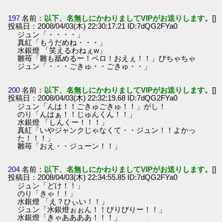
197
名前：
以下、名無しにかわりましてVIPがお送りします。
[]
投稿日：2008/04/03(木) 22:30:17.21 ID:7dQG2FYa0
ジュン「・・・・」
真紅「もうだめね・・・」
水銀燈 「笑えるわねぇw」
雛苺「雛も舐めるー！ペロ！おえぇ！！」びちゃちゃ
ジュン「・・・ごきゅ・・ごきゅ・・」
200
名前：
以下、名無しにかわりましてVIPがお送りします。
[]
投稿日：2008/04/03(木) 22:32:19.68 ID:7dQG2FYa0
ジュン「んは！！ごきゅごきゅ！！」がし！
のり「んはぁ！！じゅんくん！！」
水銀燈 「しんくー！！！」
真紅「いやジャンクじゃなくて・・ジュン！！よかっ
た！！！」
雛苺「おえ・・ジューン！！」
204
名前：
以下、名無しにかわりましてVIPがお送りします。
[]
投稿日：2008/04/03(木) 22:34:55.85 ID:7dQG2FYa0
ジュン「どけ！！」
のり「きゃ！！」
水銀燈 「え？ひぃい！！」
ジュン「水銀燈ぉぉん！！びりびりー！！」
水銀燈「きゃああああ！！！」