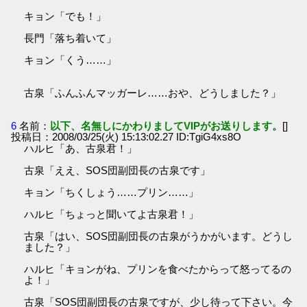
キョン「でも！」
長門「落ち着いて」
キョン「くう……」
古泉「ふんふんマッガーレ……おや、どうしました？」
6
名前：
以下、名無しにかわりましてVIPがお送りします。
[]
投稿日：2008/03/25(火) 15:13:02.27 ID:TgiG4xs8O
ハルヒ「あ、古泉君！」
古泉「ええ、SOS団副団長の古泉です」
キョン「ちくしょう……プリン……」
ハルヒ「ちょっと聞いてよ古泉君！」
古泉「はい、SOS団副団長の古泉がうかがいます。どうし
ました？」
ハルヒ「キョンがね、プリンを食べたからって怒ってるの
よ！」
古泉「SOS団副団長の古泉ですが、少し待って下さい。今