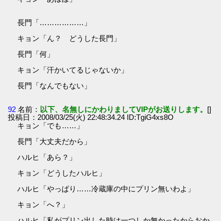
長門「………………」
キョン「ん？ どうした長門」
長門「何」
キョン「汗かいてるじゃないか」
長門「なんでもない」
92
名前：
以下、名無しにかわりましてVIPがお送りします。
[]
投稿日：2008/03/25(火) 22:48:34.24 ID:TgiG4xs8O
キョン「でも……」
長門「大丈夫だから」
ハルヒ「あら？」
キョン「どうしたハルヒ」
ハルヒ「やっぱり……冷蔵庫の中にプリン無いわよ」
キョン「へ？」
ハルヒ「私がプリン出した時は一つしか無かったからおか