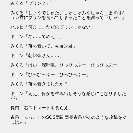
みくる「プリン？」
みくる「しょうでしゅた、しゅじゅみやしゃん、まずはキ
ョン君にプリンを食べてしまったことを謝って下しゃい」
ハルヒ「何よ……ただのプリンじゃない」
キョン「な……てめえ！」
みくる「落ち着いて、キョン君」
キョン「朝比奈さん……」
みくる「はい、深呼吸。ひっひっふー、ひっひっふー」
キョン「ひっひっふー、ひっひっふー」
みくる「落ち着きましたか？」
キョン「ええ、何かを生み出しそうな感じにもなりました
が」
長門「右ストレートを食らえ」
古泉「ふっ、このSOS団副団長古泉がそのような攻撃をぐ
っはあ」