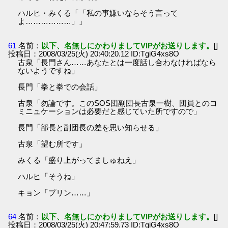
ハルヒ・みくる「「私の事嫌いならそう言って
よ………………」」
61
名前：
以下、名無しにかわりましてVIPがお送りします。
[]
投稿日：2008/03/25(火) 20:40:20.12 ID:TgiG4xs8O
古泉「長門さん……あなたとは一度話し合わなければなら
ないようですね」
長門「拳と拳での会話」
古泉「勿論です。このSOS団副団長古泉一樹、団員とのコ
ミニュケーションは必要だと感じていた所ですので」
長門「部長と副団長の差を思い知らせる」
古泉「望む所です」
みくる「盛り上がってましゅねえ」
ハルヒ「そうね」
キョン「プリン……」
64
名前：
以下、名無しにかわりましてVIPがお送りします。
[]
投稿日：2008/03/25(火) 20:47:59.73 ID:TgiG4xs8O