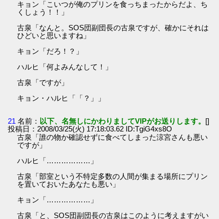
キョン「こいつが俺のプリンを食っちまったからだよ、ち
くしょう！！」
古泉「なんと。SOS団副団長の古泉ですが、確かにそれは
ひどいと思いますね」
キョン「だろ！？」
ハルヒ「何よみんなして！」
古泉「ですが」
キョン・ハルヒ「「？」」
21
名前：
以下、名無しにかわりましてVIPがお送りします。
[]
投稿日：2008/03/25(火) 17:18:03.62 ID:TgiG4xs8O
古泉「誰の物か確認せずに食べてしまった涼宮さんも悪い
ですが」
ハルヒ「………………」
古泉「部室という不特定多数の人間が集まる場所にプリン
を置いておいたあなたも悪い」
キョン「………………」
古泉「と、SOS団副団長の古泉はこのように考えますがい