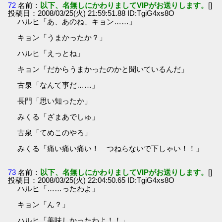
72
名前：
以下、名無しにかわりましてVIPがお送りします。
[]
投稿日：2008/03/25(火) 21:59:51.88 ID:TgiG4xs8O
ハルヒ「あ、あのね、キョン……」
キョン「うまかったか？」
ハルヒ「えっとね」
キョン「だからうまかったのかと聞いているんだ」
古泉「なんて事だ……」
長門「思い知ったか」
みくる「ざまあでしゅ」
古泉「てめこのやろ」
みくる「痛い痛い痛い！ つねらないで下しゃい！！」
73
名前：
以下、名無しにかわりましてVIPがお送りします。
[]
投稿日：2008/03/25(火) 22:04:50.65 ID:TgiG4xs8O
ハルヒ「……ったわよ」
キョン「ん？」
ハルヒ「美味しかったわよ！！」