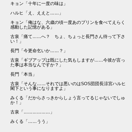
キョン「十年に一度の味は」
ハルヒ「え、ええと……」
キョン「俺はな、六歳の頃一度あのプリンを食べてえらく
感動した記憶がある」
古泉「痛て……へ？ ちょ、ちょっと長門さん待って下さ
い！」
長門「今更命乞いか……？」
古泉「ギブアップは既にした気もしますが……今彼が言っ
た事は本当なんですか？」
長門「本当」
古泉「そんな……それでは悪いのはSOS団団長涼宮ハルヒ
閣下という事になりますよ」
みくる「だからさっきからしょう言ってるじゃないでしゅ
か！」
古泉「………………」
みくる「……うう」