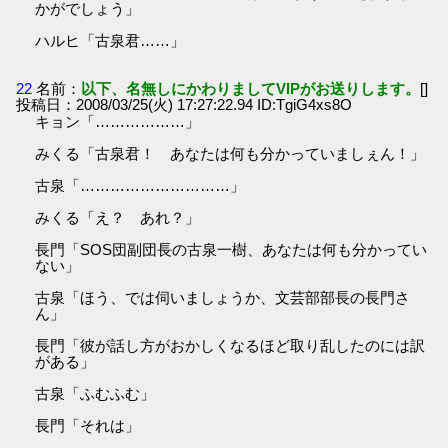
かがでしょう」
ハルヒ「古泉君……」
22
名前：
以下、名無しにかわりましてVIPがお送りします。
[]
投稿日：2008/03/25(火) 17:27:22.94 ID:TgiG4xs8O
キョン「………………」
みくる「古泉君！ あなたは何も分かっていましぇん！」
古泉「…………………………」
みくる「え？ あれ？」
長門「SOS団副団長の古泉一樹、あなたは何も分かってい
ない」
古泉「ほう、では伺いましょうか、文芸部部長の長門さ
ん」
長門「彼が話し方がおかしくなるほど取り乱したのには訳
がある」
古泉「ふむふむ」
長門「それは」