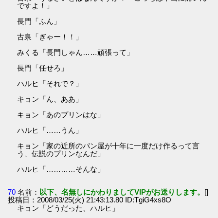
ですよ！」
長門「ふん」
古泉「ぎゃー！！」
みくる「長門しゃん……頑張って」
長門「任せろ」
ハルヒ「それで？」
キョン「ん、ああ」
キョン「あのプリンはな」
ハルヒ「……うん」
キョン「家の近所のパン屋が十年に一度だけ作るって言
う、伝説のプリンなんだ」
ハルヒ「…………そんな」
70
名前：
以下、名無しにかわりましてVIPがお送りします。
[]
投稿日：2008/03/25(火) 21:43:13.80 ID:TgiG4xs8O
キョン「どうだった、ハルヒ」