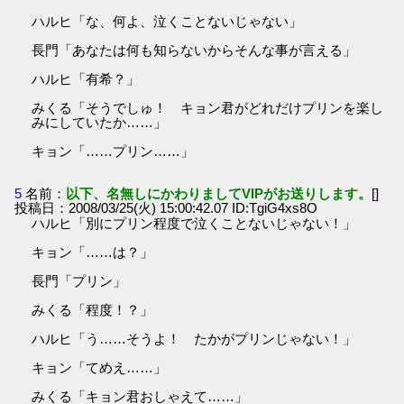
ハルヒ「な、何よ、泣くことないじゃない」
長門「あなたは何も知らないからそんな事が言える」
ハルヒ「有希？」
みくる「そうでしゅ！ キョン君がどれだけプリンを楽し
みにしていたか……」
キョン「……プリン……」
5
名前：
以下、名無しにかわりましてVIPがお送りします。
[]
投稿日：2008/03/25(火) 15:00:42.07 ID:TgiG4xs8O
ハルヒ「別にプリン程度で泣くことないじゃない！」
キョン「……は？」
長門「プリン」
みくる「程度！？」
ハルヒ「う……そうよ！ たかがプリンじゃない！」
キョン「てめえ……」
みくる「キョン君おしゃえて……」