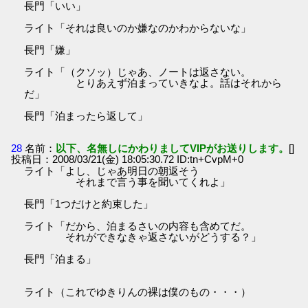
長門「いい」
ライト「それは良いのか嫌なのかわからないな」
長門「嫌」
ライト「（クソッ）じゃあ、ノートは返さない。
とりあえず泊まっていきなよ。話はそれから
だ」
長門「泊まったら返して」
28
名前：
以下、名無しにかわりましてVIPがお送りします。
[]
投稿日：2008/03/21(金) 18:05:30.72 ID:tn+CvpM+0
ライト「よし、じゃあ明日の朝返そう
それまで言う事を聞いてくれよ」
長門「1つだけと約束した」
ライト「だから、泊まるさいの内容も含めてだ。
それができなきゃ返さないがどうする？」
長門「泊まる」
ライト（これでゆきりんの裸は僕のもの・・・）