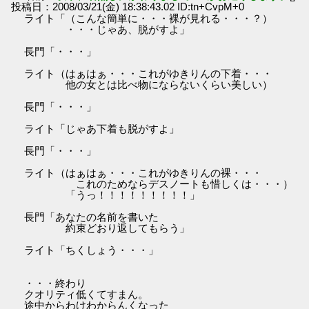
投稿日：2008/03/21(金) 18:38:43.02 ID:tn+CvpM+0
ライト「（こんな簡単に・・・裸が見れる・・・？）
・・・じゃあ、脱がすよ」
長門「・・・」
ライト（はぁはぁ・・・これがゆきりんの下着・・・
他の女とは比べ物にならないくらい美しい）
長門「・・・」
ライト「じゃあ下着も脱がすよ」
長門「・・・」
ライト（はぁはぁ・・・これがゆきりんの裸・・・
これのためならデスノートも惜しくは・・・）
「うっ！！！！！！！！！」
長門「あなたの名前を書いた
約束どおり返してもらう」
ライト「ちくしょう・・・」
・・・終わり
クオリティ低くてすまん。
途中からわけわからんくなった