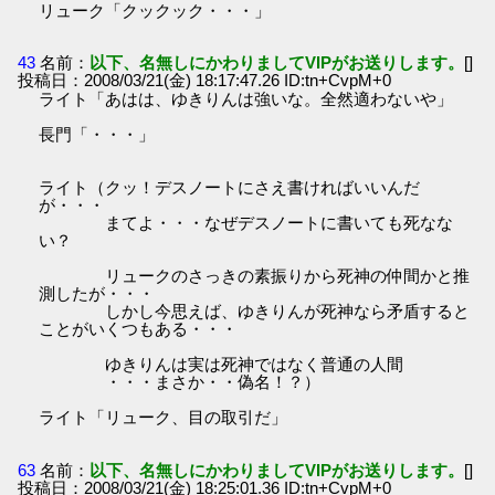
リューク「クックック・・・」
43
名前：
以下、名無しにかわりましてVIPがお送りします。
[]
投稿日：2008/03/21(金) 18:17:47.26 ID:tn+CvpM+0
ライト「あはは、ゆきりんは強いな。全然適わないや」
長門「・・・」
ライト（クッ！デスノートにさえ書ければいいんだ
が・・・
まてよ・・・なぜデスノートに書いても死なな
い？
リュークのさっきの素振りから死神の仲間かと推
測したが・・・
しかし今思えば、ゆきりんが死神なら矛盾すると
ことがいくつもある・・・
ゆきりんは実は死神ではなく普通の人間
・・・まさか・・偽名！？）
ライト「リューク、目の取引だ」
63
名前：
以下、名無しにかわりましてVIPがお送りします。
[]
投稿日：2008/03/21(金) 18:25:01.36 ID:tn+CvpM+0