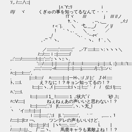
ｿ,. /::::∧::|
|∧`Y::ﾘ i
//|/ ヾ くぎゅの事を知ってるなんて・・・
!Tヾ /// j /// //ノ
ﾔ. ヽ. , ‐-､,__ ,.ｲ:/
r＜´|. ＼ 弋,＿_,/ ／ |/
! ｀丶､. ＼ ｰ ／
_/ `'-､. `'ｰ-r<´
, -'" ｀ヽ､ ｀ヽ､ f｀, ＼
／:::::::::;'::::::::::;'´ ,.-'7´:::::l::::ヽ:ヽヽヽ＼
/:::/:::::ｌ::|::::::::::i'
,.:':::::/::::::::::::!::|:::';:::';:ヽヽ::ヽ.
'::::/:::::::|::|::::::::::|'::l:::::::l:::::::::::::j::::|::::l､::}::::l:::'t::::
. ,::::;':::::::;:-rl::::::::::|:::|::::::j;::::::::::/|::;'|:::ハ:
ﾊ::|:::::l::::::',
. |::::l:::::/ ﾊ::::::::::|:::|ーH-､::/ ,!/ |:;' ,l'-lｲ:::::
ﾄ､::::l. え？なに！？キョン知ってるの！？
l::::|:::ヽ. ,ｲ |:::::::::::l::lヽ::| !::;:'｀ / / 伝:l !|::::;
ﾊ.';::::l.
l::::|::::::::l 1_ !:::::::::::１ ,:状六ﾞi` '砂 ,!:;
ﾊ::V:::::| ねぇねぇあの声いいと思わない！？
. l::::|:::::::;',':l |f,:::::::::::',ヽ.ヽ无_l
丶 'イ::::!:::|::::|
ｌ:::::|:::::;','::l |l. ';:::::::::::', ｀¨´ ,..... ､１
/:::::|:::|l::r ￢､ ツンデレの声もいいけど、
. l:|::::|::::|/::| |ヽﾍ:::::､:::::'、 l. |
/::::::;!:::|｣._ 厂二ヽ､ 馬鹿キャラも素敵よね！！？