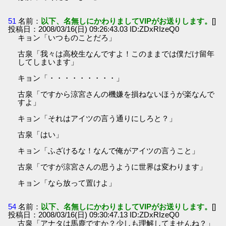
51
名前：
以下、名無しにかわりましてVIPがお送りします。
[]
投稿日：2008/03/16(日) 09:26:43.03 ID:ZDxRIzeQ0
キョン「いつものことだろ」
古泉「我々は高校生なんですよ！このままでは僕だけ留年
してしまいます」
キョン「・・・・・・・・・」
古泉「ですから涼宮さんの機嫌を損ねないほうが楽なんで
すよ」
キョン「それはアイツの言う通りにしろと？」
古泉「はい」
キョン「ふざけるな！なんで俺がアイツの言うこと」
古泉「ですが涼宮さんの思うように世界は変わります」
キョン「なら放って置けよ」
54
名前：
以下、名無しにかわりましてVIPがお送りします。
[]
投稿日：2008/03/16(日) 09:30:47.13 ID:ZDxRIzeQ0
古泉「アナタは馬鹿ですか？少しも理解してませんね？」