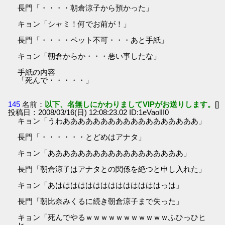
長門「・・・・朝倉涼子から預かった」
キョン「シャミ！何でお前が！」
長門「・・・・ペット不可・・・あと手紙」
キョン「朝倉からか・・・悪い事したな」
手紙の内容
「死んで・・・・・」
145
名前：
以下、名無しにかわりましてVIPがお送りします。
[]
投稿日：2008/03/16(日) 12:08:23.02 ID:1eVaolII0
キョン「うわああああああああああああああああああ」
長門「・・・・・・とどめはアナタ」
キョン「ああああああああああああああああああ」
長門「朝倉涼子はアナタとの関係を絶つと申し入れた」
キョン「あははははははははははははははっは」
長門「朝比奈みくるに続き朝倉涼子まで失った」
キョン「死んでやるｗｗｗｗｗｗｗｗｗｗｗふひっひヒ