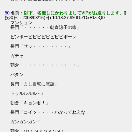
80
名前：
以下、名無しにかわりましてVIPがお送りします。
[]
投稿日：2008/03/16(日) 10:13:27.99 ID:ZDxRIzeQ0
マンション
長門「・・・・・・朝倉涼子の家」
ピンポーピピピピピピピピポーン
長門「サッ・・・・・・・・」
ガチャ
朝倉「・・・・・・・・・・・・」
バタン
長門「よし自宅に電話」
トゥルルルル～♪
朝倉「キョン君！」
長門「コイツ・・・・わかってねえな」
ガンガンガン！
朝倉「ひいいいいいいいい」