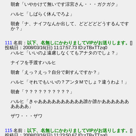
朝倉「いやかけて無いです涼宮さん・・・ガクガク」
ハルヒ「しばらく休んでろよ」
朝倉「ナ、ナイフなんか出して、どどどどどうするんです
か？」
111
名前：
以下、名無しにかわりましてVIPがお送りします。
[]
投稿日：2008/03/16(日) 11:17:57.73 ID:zTBxTTzq0
ハルヒ「いいのよ遠慮しなくてもアナタのでしょ？」
ナイフを手渡すハルヒ
朝倉「えっ？えっ？自分で刺すんですか？」
ハルヒ「それでもいいの？アンタＭでしょ？違うわよ！」
朝倉「？？？？？？？？？？」
ハルヒ「きゃああああああああああ誰か誰かああああああ
ああああ」
ザワ・・・ザワ
115
名前：
以下、名無しにかわりましてVIPがお送りします。
[]
投稿日：2008/03/16(日) 11:23:50.67 ID:zTBxTTzq0