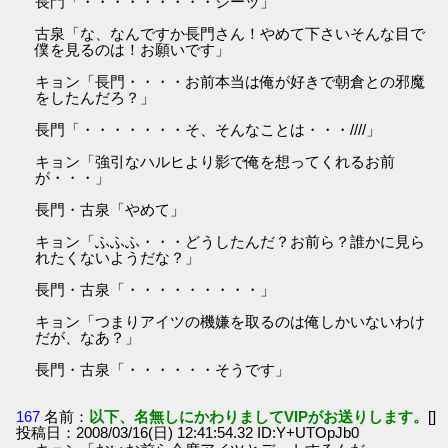
長門「・・・・・・・・・ジーッ」
古泉「な、なんですか長門さん！やめて下さいそんな目で
僕を見るのは！お願いです」
キョン「長門・・・・お前本当は俺が好きで朝倉との邪魔
をしたんだろ？」
長門「・・・・・・・そ、そんなことは・・・////」
キョン「強引なハルヒより影で俺を想ってくれるお前
が・・・」
長門・古泉「やめて」
キョン「ふふふ・・・どうしたんだ？お前ら？誰かに見ら
れたくないようだな？」
長門・古泉「・・・・・・・・・」
キョン「つまりアイツの機嫌を取るのは俺しかいないわけ
だが、なあ？」
長門・古泉「・・・・・・そうです」
167
名前：
以下、名無しにかわりましてVIPがお送りします。
[]
投稿日：2008/03/16(日) 12:41:54.32 ID:Y+UTOpJb0