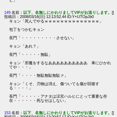
ヒ」
149
名前：
以下、名無しにかわりましてVIPがお送りします。
[]
投稿日：2008/03/16(日) 12:13:52.44 ID:Y+UTOpJb0
キョン「死んでやるｗｗｗｗｗｗｗｗｗｗｗｗｗｗ」
包丁をつかむキョン
長門「・・・・・・・・・させない」
キョン「あれ？」
長門「・・・・・無駄」
キョン「邪魔をするなああああああああああ 車にひかれ
てや・・・」
長門「・・・・無駄無駄無駄ァ」
キョン「くそ、刃物は消え、傷ついても傷が回復す
る・・・・」
長門「・・・・・アナタは涼宮ハルヒにとって重要な存
在・・・・・・死なせはしない」
153
名前：
以下、名無しにかわりましてVIPがお送りします。
[]
投稿日：2008/03/16(日) 12:20:57.17 ID:Y+UTOpJb0