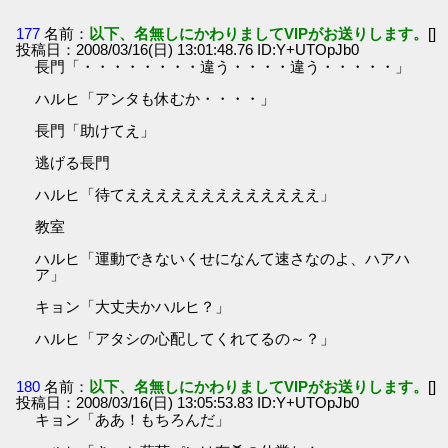
177
名前：
以下、名無しにかわりましてVIPがお送りします。
[]
投稿日：2008/03/16(日) 13:01:48.76 ID:Y+UTOpJb0
長門「・・・・・・・・違う・・・・違う・・・・・」
ハルヒ「アンタも休むか・・・・」
長門「助けてえ」
逃げる長門
ハルヒ「待てえええええええええええええ」
教室
ハルヒ「運動できないくせになんて速さなのよ、ハアハ
ア」
キョン「大丈夫かハルヒ？」
ハルヒ「アタシの心配してくれてるの～？」
180
名前：
以下、名無しにかわりましてVIPがお送りします。
[]
投稿日：2008/03/16(日) 13:05:53.83 ID:Y+UTOpJb0
キョン「ああ！もちろんだ」