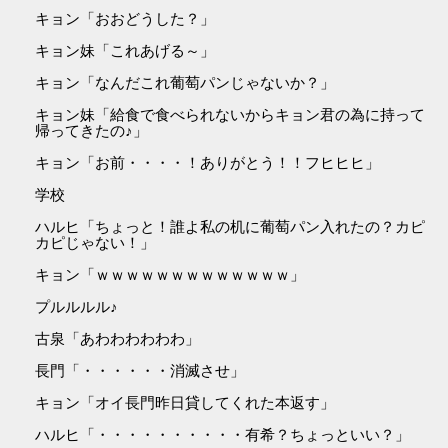
キョン「おおどうした？」
キョン妹「これあげる～」
キョン「なんだこれ葡萄パンじゃないか？」
キョン妹「給食で食べられないからキョン君の為に持って
帰ってきたの♪」
キョン「お前・・・・！ありがとう！！フヒヒヒ」
学校
ハルヒ「ちょっと！誰よ私の机に葡萄パン入れたの？カピ
カピじゃない！」
キョン「ｗｗｗｗｗｗｗｗｗｗｗｗｗ」
プルルルル♪
古泉「あわわわわわわ」
長門「・・・・・・消滅させ」
キョン「オイ長門昨日貸してくれた本返す」
ハルヒ「・・・・・・・・・・有希？ちょっといい？」