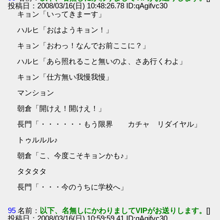
投稿日：2008/03/16(日) 10:48:26.78 ID:qAgifvc30
キョン「いってきまーす」
ハルヒ「おはようキョン！」
キョン「おわっ！なんでお前ここに？」
ハルヒ「あら照れること無いのよ、さあ行くわよ」
キョン「仕方無い我慢我慢」
マンション
朝倉「開けえ！開けえ！」
長門「・・・・・・もう限界 カチャ リダイヤル」
トゥルルル♪
朝倉「こ、今度こそキョンかも♪」
タタタタ
長門「・・・今のうちに学校へ」
95
名前：
以下、名無しにかわりましてVIPがお送りします。
[]
投稿日：2008/03/16(日) 10:59:59.41 ID:qAgifvc30