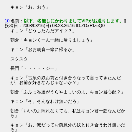
キョン「お、おう」
10
名前：
以下、名無しにかわりましてVIPがお送りします。
[]
投稿日：2008/03/16(日) 08:23:26.16 ID:ZDxRIzeQ0
キョン「どうしたんだアイツ？」
朝倉「キョンくーん一緒に帰りましょう」
キョン「おお朝倉一緒に帰るか」
スタスタ
長門「・・・・・ジー」
キョン「古泉の奴お前と付き合うなって言ってきたんだ
が、お前が好きなんじゃないか？」
朝倉「ふふっ私達がうらやましいのよ、キョン君心配？」
キョン「そ、そんなわけ無いだろ」
朝倉「いいのよ照れなくても、私はキョン君一筋なんだか
ら」
キョン「お、俺だってお前意外の奴と付き合うわけ無いだ
ろ」