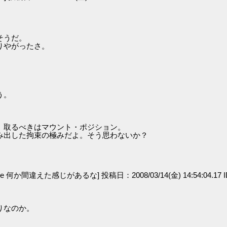
そうだ。
りやがったさ。
う。
。取るべきはマウント・ポジション。
み出した拘束の極みだよ。そう思わないか？
。
ge 何か間違えた感じがあるな] 投稿日：2008/03/14(金) 14:54:04.17 ID:
りなのか。