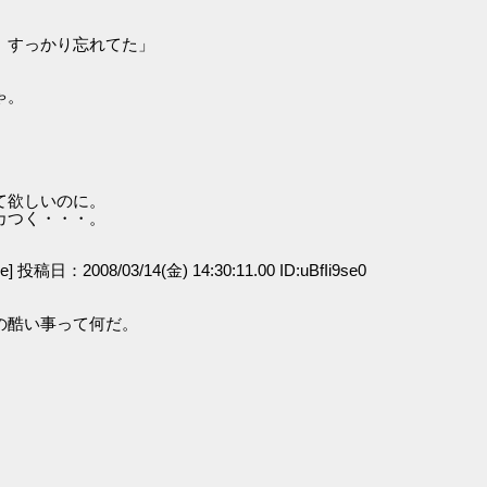
、すっかり忘れてた」
ゃ。
て欲しいのに。
カつく・・・。
ge] 投稿日：2008/03/14(金) 14:30:11.00 ID:uBfIi9se0
の酷い事って何だ。