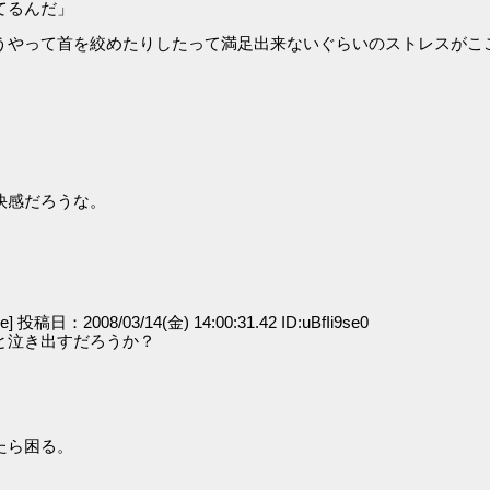
てるんだ」
うやって首を絞めたりしたって満足出来ないぐらいのストレスがこ
快感だろうな。
ge] 投稿日：2008/03/14(金) 14:00:31.42 ID:uBfIi9se0
と泣き出すだろうか？
たら困る。