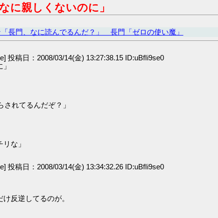
なに親しくないのに」
ン「長門、なに読んでるんだ？」 長門「ゼロの使い魔」
ge] 投稿日：2008/03/14(金) 13:27:38.15 ID:uBfIi9se0
に」
らされてるんだぞ？」
」
チリな」
ge] 投稿日：2008/03/14(金) 13:34:32.26 ID:uBfIi9se0
だけ反逆してるのが。