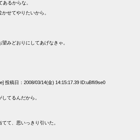
てあるからな。
泣かせてやりたいから。
お望みどおりにしてあげなきゃ。
ge] 投稿日：2008/03/14(金) 14:15:17.39 ID:uBfIi9se0
がしてるんだから。
。
当てて、思いっきり引いた。