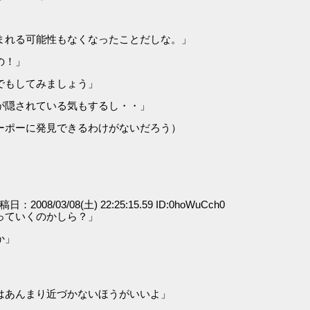
まれる可能性もなくなったことだしな。」
の！」
でもしてみましょう」
が隠されている気もするし・・」
ーポーに発見できるわけがないだろう）
投稿日：2008/03/08(土) 22:25:15.59 ID:0hoWuCch0
っていくのかしら？」
か」
はあんまり近づかないほうがいいよ」