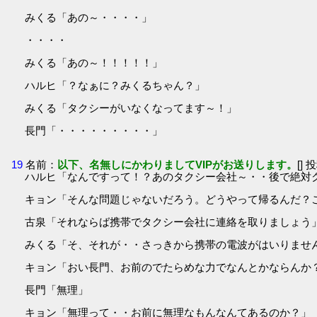
みくる「あの～・・・・」
・・・・
みくる「あの～！！！！！」
ハルヒ「？なぁに？みくるちゃん？」
みくる「タクシーがいなくなってます～！」
長門「・・・・・・・・・」
19
名前：
以下、名無しにかわりましてVIPがお送りします。
[] 
ハルヒ「なんですって！？あのタクシー会社～・・後で絶対
キョン「そんな問題じゃないだろう。どうやって帰るんだ？
古泉「それならば携帯でタクシー会社に連絡を取りましょう
みくる「そ、それが・・さっきから携帯の電波がはいりませ
キョン「おい長門、お前のでたらめな力でなんとかならんか
長門「無理」
キョン「無理って・・お前に無理なもんなんてあるのか？」