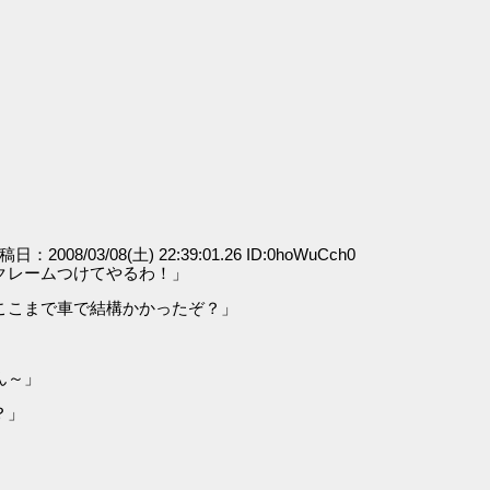
投稿日：2008/03/08(土) 22:39:01.26 ID:0hoWuCch0
クレームつけてやるわ！」
ここまで車で結構かかったぞ？」
」
ん～」
？」