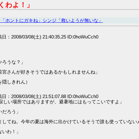
くわよ！」
カ「ホントにガキね」シンジ「救いようが無いな」
稿日：2008/03/08(土) 21:40:35.25 ID:0hoWuCch0
かろうな？」
涼宮さんが好きそうではあるかもしれませんね」
を隠しきれん）
稿日：2008/03/08(土) 21:51:07.88 ID:0hoWuCch0
し寂しい場所ではありますが、避暑地にはもってこいですよ」
いだろう」
ましてね。今年の夏は海外に出かけているそうで誰も使っていない
ないわ！」