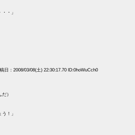
・・・」
投稿日：2008/03/08(土) 22:30:17.70 ID:0hoWuCch0
んだ）
ょう！」