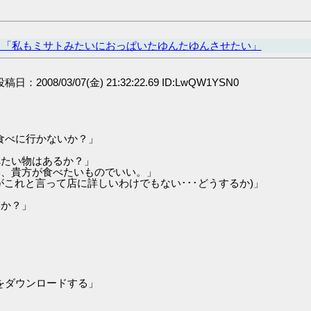
カ「私もミサトみたいにおっぱいたゆんたゆんさせたい」
 投稿日：2008/03/07(金) 21:32:22.69 ID:LwQW1YSN0
食べに行かないか？」
べたい物はあるか？」
い、貴方が食べたいものでいい。」
がこれと言って店に詳しいわけでもない･･･どうするか)」
いか？」
をダウンロードする」