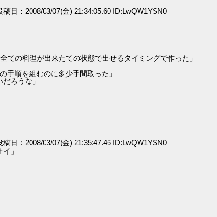
 投稿日：2008/03/07(金) 21:34:05.60 ID:LwQW1YSN0
、全ての料理が出来たての状態で出せるタイミングで作った」
理の手順を組むのに多少手間取った」
いだろうな」
 投稿日：2008/03/07(金) 21:35:47.46 ID:LwQW1YSN0
オイ」