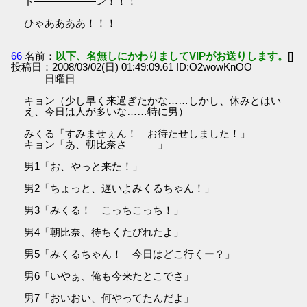
ド――――――ン！！！
ひゃああああ！！！
66
名前：
以下、名無しにかわりましてVIPがお送りします。
[]
投稿日：2008/03/02(日) 01:49:09.61 ID:O2wowKnOO
――日曜日
キョン（少し早く来過ぎたかな……しかし、休みとはい
え、今日は人が多いな……特に男）
みくる「すみませぇん！ お待たせしました！」
キョン「あ、朝比奈さ―――」
男1「お、やっと来た！」
男2「ちょっと、遅いよみくるちゃん！」
男3「みくる！ こっちこっち！」
男4「朝比奈、待ちくたびれたよ」
男5「みくるちゃん！ 今日はどこ行くー？」
男6「いやぁ、俺も今来たとこでさ」
男7「おいおい、何やってたんだよ」