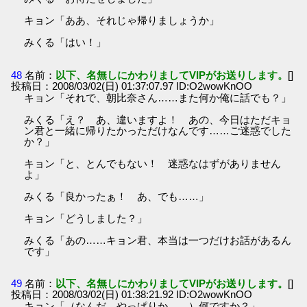
キョン「ああ、それじゃ帰りましょうか」
みくる「はい！」
48
名前：
以下、名無しにかわりましてVIPがお送りします。
[]
投稿日：2008/03/02(日) 01:37:07.97 ID:O2wowKnOO
キョン「それで、朝比奈さん……また何か俺に話でも？」
みくる「え？ あ、違いますよ！ あの、今日はただキョ
ン君と一緒に帰りたかっただけなんです……ご迷惑でした
か？」
キョン「と、とんでもない！ 迷惑なはずがありません
よ」
みくる「良かったぁ！ あ、でも……」
キョン「どうしました？」
みくる「あの……キョン君、本当は一つだけお話があるん
です」
49
名前：
以下、名無しにかわりましてVIPがお送りします。
[]
投稿日：2008/03/02(日) 01:38:21.92 ID:O2wowKnOO
キョン「（なんだ、やっぱりか……）何ですか？」