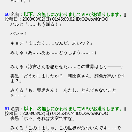
んだ？）」
60
名前：
以下、名無しにかわりましてVIPがお送りします。
[]
投稿日：2008/03/02(日) 01:45:09.82 ID:O2wowKnOO
ハルヒ「……もう帰る！」
バンッ！
キョン「まったく……なんだ、あいつ？」
みくる（あ……あぁ……どうしよう……！）
みくる（涼宮さんを怒らせた……この世界はもう―――）
喪黒「どうかしましたか？ 朝比奈さん。顔色が悪いです
よ？」
みくる「も、喪黒さん！ あたし、とんでもないこと
を……」
61
名前：
以下、名無しにかわりましてVIPがお送りします。
[]
投稿日：2008/03/02(日) 01:45:49.74 ID:O2wowKnOO
喪黒「ホゥ、それは大変ですな」
みくる「このままじゃ、この世界が危ないんです……で