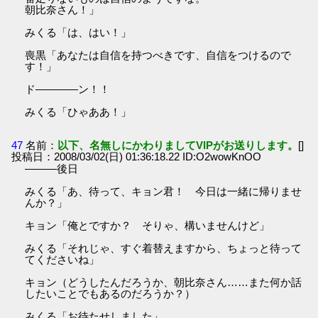
朝比奈さん！」
みくる「は、はい！」
喪黒「あなたは自信を持つべきです、自信をつけるので
す！」
ド――――ン！！
みくる「ひゃああ！」
47
名前：
以下、名無しにかわりましてVIPがお送りします。
[]
投稿日：2008/03/02(日) 01:36:18.22 ID:O2wowKnOO
―――後日
みくる「あ、待って、キョン君！ 今日は一緒に帰りませ
んか？」
キョン「俺とですか？ そりゃ、構いませんけど」
みくる「それじゃ、すぐ着替えますから、ちょっと待って
てくださいね」
キョン（どうしたんだろうか、朝比奈さん……また何か話
したいことでもあるのだろうか？）
みくる「お待たせしました」