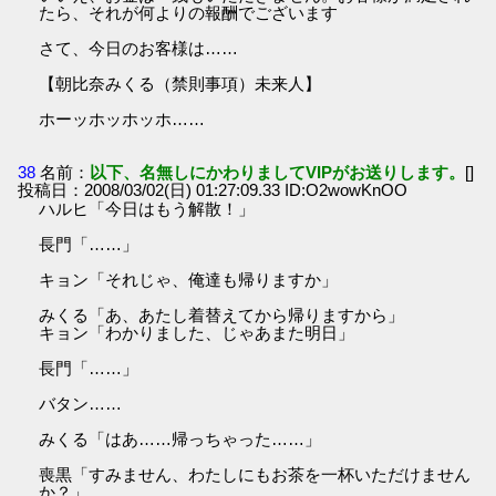
たら、それが何よりの報酬でございます
さて、今日のお客様は……
【朝比奈みくる（禁則事項）未来人】
ホーッホッホッホ……
38
名前：
以下、名無しにかわりましてVIPがお送りします。
[]
投稿日：2008/03/02(日) 01:27:09.33 ID:O2wowKnOO
ハルヒ「今日はもう解散！」
長門「……」
キョン「それじゃ、俺達も帰りますか」
みくる「あ、あたし着替えてから帰りますから」
キョン「わかりました、じゃあまた明日」
長門「……」
バタン……
みくる「はあ……帰っちゃった……」
喪黒「すみません、わたしにもお茶を一杯いただけません
か？」