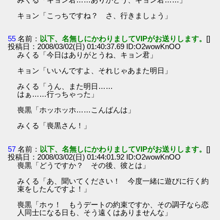
キョン「こっちですね？ さ、行きましょう」
55
名前：
以下、名無しにかわりましてVIPがお送りします。
[]
投稿日：2008/03/02(日) 01:40:37.69 ID:O2wowKnOO
みくる「今日はありがとうね、キョン君」
キョン「いいんですよ、それじゃあまた明日」
みくる「うん、また明日……
はぁ……行っちゃった」
喪黒「ホッホッホ……こんばんは」
みくる「喪黒さん！」
57
名前：
以下、名無しにかわりましてVIPがお送りします。
[]
投稿日：2008/03/02(日) 01:44:01.92 ID:O2wowKnOO
喪黒「どうですか？ その後、彼とは」
みくる「あ、聞いてください！ 今度一緒に遊びに行く約
束をしたんですよ！」
喪黒「ホゥ！ もうデートの約束ですか、その調子なら恋
人同士になる日も、そう遠くはありませんな」