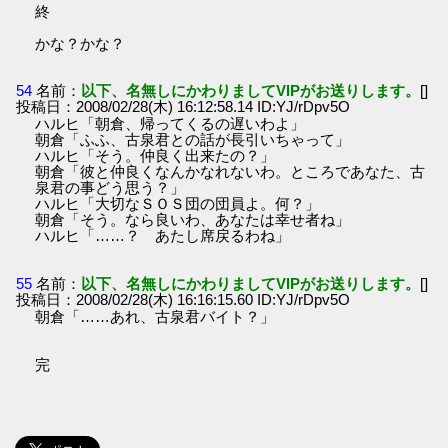
終
かな？かな？
54
名前：
以下、名無しにかわりましてVIPがお送りします。
[]
投稿日：2008/02/28(木) 16:12:58.14 ID:YJ/rDpv5O
ハルヒ「朝倉、帰ってくるの遅いわよ」
朝倉「ふふ、古泉君との話が長引いちゃって」
ハルヒ「そう。仲良く出来たの？」
朝倉「彼と仲良くなんかなれないわ。ところであなた、古
泉君の事どう思う？」
ハルヒ「大切なＳＯＳ団の団員よ。何？」
朝倉「そう。なら良いわ、あなたは幸せ者ね」
ハルヒ「……？ あたし席戻るわね」
55
名前：
以下、名無しにかわりましてVIPがお送りします。
[]
投稿日：2008/02/28(木) 16:16:15.60 ID:YJ/rDpv5O
朝倉「……あれ、古泉君バイト？」
完