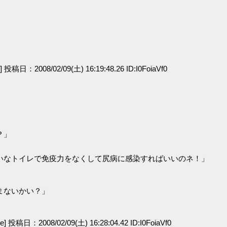
e] 投稿日：2008/02/09(土) 16:19:48.26 ID:I0FoiaVf0
？」
いなトイレで免疫力をなくして尻病に感染すればいいのネ！」
まないかい？」
ge] 投稿日：2008/02/09(土) 16:28:04.42 ID:I0FoiaVf0