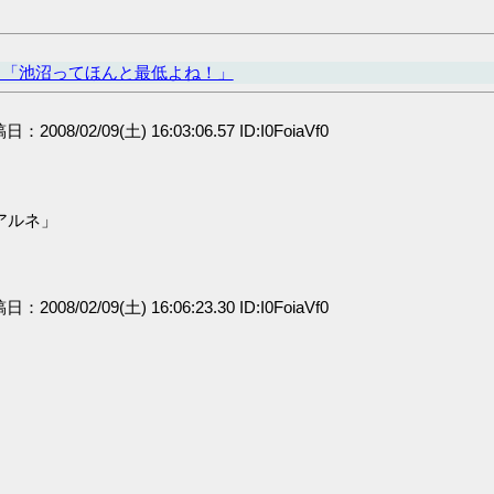
ヒ「池沼ってほんと最低よね！」
稿日：2008/02/09(土) 16:03:06.57 ID:I0FoiaVf0
アルネ」
稿日：2008/02/09(土) 16:06:23.30 ID:I0FoiaVf0