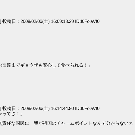
e] 投稿日：2008/02/09(土) 16:09:18.29 ID:I0FoiaVf0
お友達までギョウザも安心して食べられる！」
e] 投稿日：2008/02/09(土) 16:14:44.80 ID:I0FoiaVf0
ゃってさ！」
無責任な国民に、我が祖国のチャームポイントなんて分からないネ