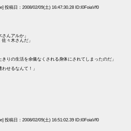
ge] 投稿日：2008/02/09(土) 16:47:30.28 ID:I0FoiaVf0
木さんアルか」
、佐々木さんだ」
たきりの生活を余儀なくされる身体にされてしまったのだ」
遭わせるなんて！」
ge] 投稿日：2008/02/09(土) 16:51:02.39 ID:I0FoiaVf0