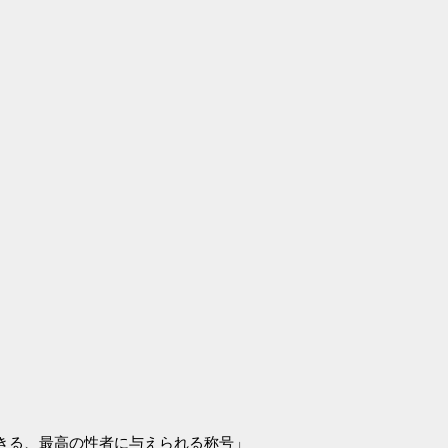
きる、最高の性者に与えられる称号」