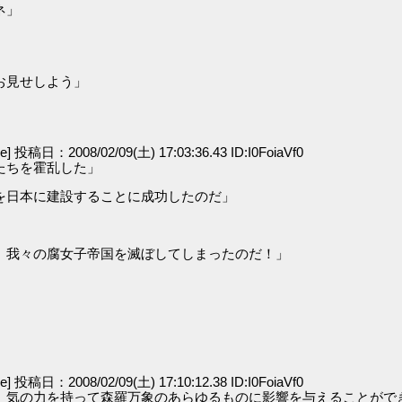
ネ」
」
」
お見せしよう」
ge] 投稿日：2008/02/09(土) 17:03:36.43 ID:I0FoiaVf0
たちを霍乱した」
を日本に建設することに成功したのだ」
、我々の腐女子帝国を滅ぼしてしまったのだ！」
ge] 投稿日：2008/02/09(土) 17:10:12.38 ID:I0FoiaVf0
、気の力を持って森羅万象のあらゆるものに影響を与えることがで