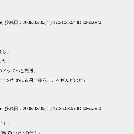
ge] 投稿日：2008/02/09(土) 17:21:25.54 ID:I0FoiaVf0
査し」
した」
のドックへと搬送」
デーのために古泉一樹をここへ運んだのだ」
ge] 投稿日：2008/02/09(土) 17:25:03.97 ID:I0FoiaVf0
だ！」
ど敵ではないのだ！」