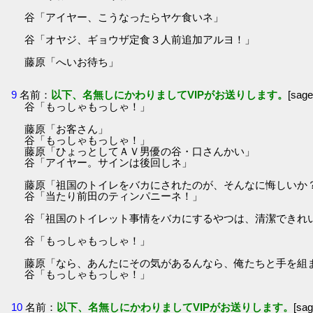
谷「アイヤー、こうなったらヤケ食いネ」
谷「オヤジ、ギョウザ定食３人前追加アルヨ！」
藤原「へいお待ち」
9
名前：
以下、名無しにかわりましてVIPがお送りします。
[sag
谷「もっしゃもっしゃ！」
藤原「お客さん」
谷「もっしゃもっしゃ！」
藤原「ひょっとしてＡＶ男優の谷・口さんかい」
谷「アイヤー。サインは後回しネ」
藤原「祖国のトイレをバカにされたのが、そんなに悔しいか
谷「当たり前田のティンパニーネ！」
谷「祖国のトイレット事情をバカにするやつは、清潔できれ
谷「もっしゃもっしゃ！」
藤原「なら、あんたにその気があるんなら、俺たちと手を組
谷「もっしゃもっしゃ！」
10
名前：
以下、名無しにかわりましてVIPがお送りします。
[sa