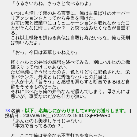
「うるさいわね。さっさと食べるわよ」
いつにも増して棘のある言葉に、俺は古泉ばりのオーバー
リアクションをとってから弁当を開けた。
お前は俺と授業中にコミュニケーションを取れなかったこ
とがそんなに悔しいのか？ と突っ込みたくなるが自重す
る。
これ以上機嫌を損ねる真似は自殺行為だからな。俺も死刑
は怖いんだよ。
「おっ、今日は豪華じゃねえか」
軽くハルヒの弁当の感想を述べてみる。別にハルヒのご機
嫌取りってわけじゃあない。
ただ単純にそう思ったのさ。色とりどりに彩色された、栄
養バランス、外見ともに秀逸なハルヒの弁当は、
十人が十人「旨そう」と感想を漏らすと断言できるほど食
欲をそそるものだった。
それに比べたら俺の弁当なんぞ霞んでしまう。母さんには
悪いが、事実なのだから仕方が無い。
73
名前：
以下、名無しにかわりましてVIPがお送りします。
[]
投稿日：2007/08/18(土) 22:27:22.15 ID:1XjFREWR0
「あんたのも美味しそうじゃない」
「本気で言ってるのか？」
と、ここで俺は完全なる不意打ちを食らった。