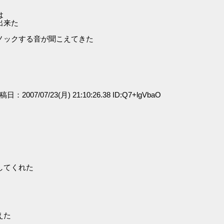
は
出来た
ノックする音が聞こえてきた
投稿日：2007/07/23(月) 21:10:26.38 ID:Q7+lgVbaO
」
してくれた
えた