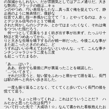
の加減かもしれない。だが雰囲気としてはアニメ通りだ。大き
な艶消しブラックの瞳は…キョ
ンのやつめ、巧い表現をしたな…真っ直ぐ俺を捉えていて、静
止画のように無表情だ。微妙な
位置で人差し指一本俄かに立てて「１」とやってるのは、きっ
とデジタル信号の０と１で構成
された何かしらのシグナル、とかではまったくなく、それは俺
をつついた指だろう。
何一つとして言葉をうまく紡ぎ出す事が出来ず、たっぷり十
秒ほど見つめあってから、ごく
りと大きな生唾を嚥下するのが精一杯だった。今後こんな事が
また起こったときのために、ど
うすればいいか考えておかないといかんな。って、こんな事チ
ンチンジャラジャラ二度も三度
も起こってたまるか。
「あ……はい？」
ああ。自分でも最後に声が裏返ったことを確認した。
「…ついてきて」
それだけ言うと、短い髪をふわっと靡かせて踵を返し、長門
は駅の外へと向かい歩き出した。
一度も振り返ることなく、てくてくと歩いていく長門の後を
慌てて追う。
ちょ、ちょっと待ってくれよ。これはどういうことだ？ ハ
ルヒかと思ったら次は長門？
ついて行った先で「大成功！☆」なんて書かれた看板抱えたお