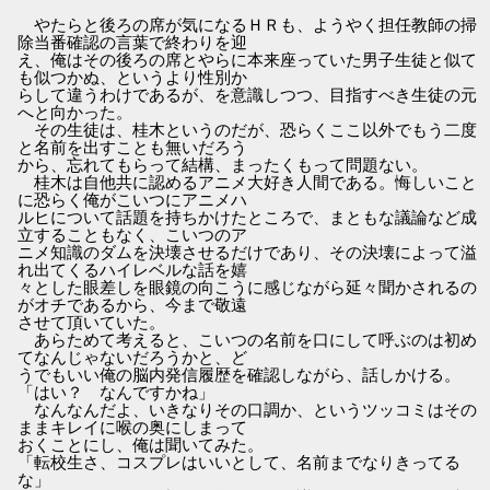
やたらと後ろの席が気になるＨＲも、ようやく担任教師の掃
除当番確認の言葉で終わりを迎
え、俺はその後ろの席とやらに本来座っていた男子生徒と似て
も似つかぬ、というより性別か
らして違うわけであるが、を意識しつつ、目指すべき生徒の元
へと向かった。
その生徒は、桂木というのだが、恐らくここ以外でもう二度
と名前を出すことも無いだろう
から、忘れてもらって結構、まったくもって問題ない。
桂木は自他共に認めるアニメ大好き人間である。悔しいこと
に恐らく俺がこいつにアニメハ
ルヒについて話題を持ちかけたところで、まともな議論など成
立することもなく、こいつのア
ニメ知識のダムを決壊させるだけであり、その決壊によって溢
れ出てくるハイレベルな話を嬉
々とした眼差しを眼鏡の向こうに感じながら延々聞かされるの
がオチであるから、今まで敬遠
させて頂いていた。
あらためて考えると、こいつの名前を口にして呼ぶのは初め
てなんじゃないだろうかと、ど
うでもいい俺の脳内発信履歴を確認しながら、話しかける。
「はい？ なんですかね」
なんなんだよ、いきなりその口調か、というツッコミはその
ままキレイに喉の奥にしまって
おくことにし、俺は聞いてみた。
「転校生さ、コスプレはいいとして、名前までなりきってる
な」