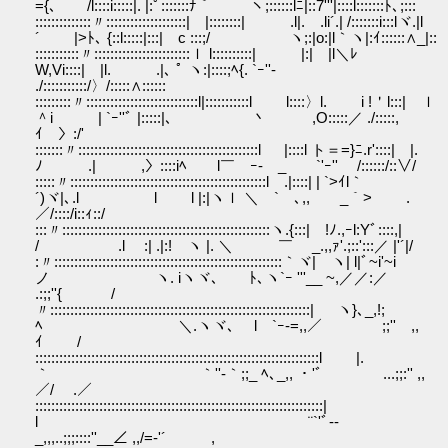
={､ /l::::i:::::|. |:ﾟ:::::::ﾅ｀ ヽ;::::::lﾆ|::7'''|::::l:::::::ﾄ､;:::
::::::::::::::〃::::::::::::::::::::| |::::::::| .l|. .li´.| /:::::::i:::lヾ.|l
´ |>ﾄ､ {::l:::::|:::| c :::;/ ヽ;:|o:|l｀ヽ|:ｲ::::::∧_|::
:::::::::::〃::::::::::::::::::::::::ｌ l::::::::::| |:| |l＼ﾚ
W,Vi::::| |l. .|､ ﾟ ヽ:|::::;ﾍ{. `ｰ''-
./:::::::::::/〉/:::::∧::::::
:::::::::〃::::::::::::::::::::::::::::l|:::::::::::l l::::〉l. i !＇l:::| ｌ
＾i | `ｰ''ﾞ |:::::|､ 丶 ,O:::::／ ./:::::,
ｲ 〉:/'
:::::::〃:::::::::::::::::::::::::::::::::::::::::::::l |::::l ト＝=}ﾆ.r'::::| |.
ﾉ .| ,〉::::iﾍ l￣ ｰ- _ `'ｰ'' /::::::/::∨/
:::::〃:::::::::::::::::::::::::::::::::::::::::::::::::l .|::::| | `>ｲl｀
´)ヾ|､.l l l |:|ヽｌ ＼ ` ､,, _｀> .
／/::::/i::ｨ::/
:::〃::::::::::::::::::::::::::::::::::::::::::::::::::::ヽ.{:::| !ﾉ.,ｰl:Yﾞ::::,|
/ .l :| .|:! ヽ |. ＼ ￣ _.,,ｧ'.;::':::／ |'´|/
:〃:::::::::::::::::::::::::::::::::::::::::::::::::::::::::｀ヾ| ヽ| l|ﾞ~i'~i
ノ ヽ. iヽヾ､ ﾄ､ヽ`ｰ '''__ ~,／／:／
.:;;''{ /
〃:::::::::::::::::::::::::::::::::::::::::::::::::::::::::::::::::| ヽ}､_,!;
ﾍ ＼.ヽヾ､ l `ｰ-=,,／ ￣ ;;'' ,,
ｲ /
:::::::::::::::::::::::::::::::::::::::::::::::::::::::::::::::::::::::l |.
｀ ｀''‐｀;;_ ﾍ､_,, ・'ﾞ ...;;:'' ,,
／/ .／
::::::::::::::::::::::::::::::::::::::::::::::::::::::::::::::::::::::::|
l ¨`'ﾞ‐-
_,,,..;;;::::''__∠ ,,/=‐'´ ,