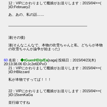
12：VIPにかわりまして艦娘がお送りします：2015/04/××(
)ID:February2
あ、あの、私の話……
――――――――――――――――――――――
漣(その後)
漣(そんなこんなで、本物の吹雪ちゃんと私、どちらが本物
の吹雪ちゃんか論争が始まった)
60
名前：
◆tGuenHD/p/Ea
[saga] 投稿日：2015/04/23(木)
20:13:38.06 ID:Jc2e6DPxO
21：VIPにかわりまして艦娘がお送りします：2015/04/××(
)ID:HBlizzard
私が本物ですってば！！！
22：VIPにかわりまして艦娘がお送りします：2015/04/××(
)ID:15senKaGa
並行線ですね