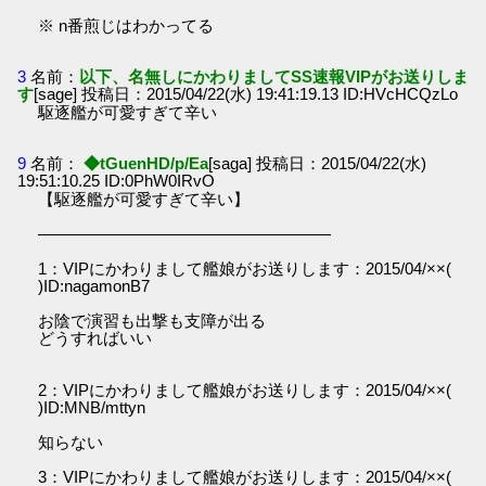
※ n番煎じはわかってる
3
名前：
以下、名無しにかわりましてSS速報VIPがお送りしま
す
[sage] 投稿日：2015/04/22(水) 19:41:19.13 ID:HVcHCQzLo
駆逐艦が可愛すぎて辛い
9
名前：
◆tGuenHD/p/Ea
[saga] 投稿日：2015/04/22(水)
19:51:10.25 ID:0PhW0IRvO
【駆逐艦が可愛すぎて辛い】
――――――――――――――――――
1：VIPにかわりまして艦娘がお送りします：2015/04/××(
)ID:nagamonB7
お陰で演習も出撃も支障が出る
どうすればいい
2：VIPにかわりまして艦娘がお送りします：2015/04/××(
)ID:MNB/mttyn
知らない
3：VIPにかわりまして艦娘がお送りします：2015/04/××(