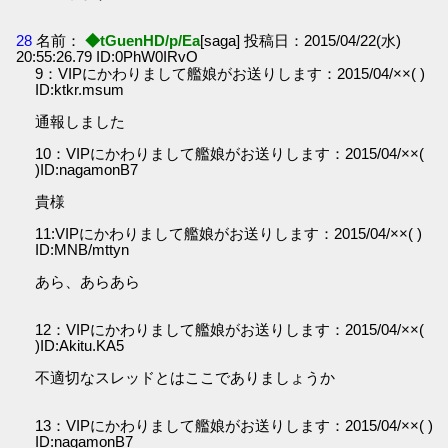
28
名前：
◆tGuenHD/p/Ea
[saga] 投稿日：2015/04/22(水)
20:55:26.79 ID:0PhW0IRvO
9：VIPにかわりまして艦娘がお送りします：2015/04/××( )
ID:ktkr.msum
通報しました
10：VIPにかわりまして艦娘がお送りします：2015/04/××(
)ID:nagamonB7
貴様
11:VIPにかわりまして艦娘がお送りします：2015/04/××( )
ID:MNB/mttyn
あら、あらあら
12：VIPにかわりまして艦娘がお送りします：2015/04/××(
)ID:Akitu.KA5
不適切なスレッドとはここでありましょうか
13：VIPにかわりまして艦娘がお送りします：2015/04/××( )
ID:nagamonB7