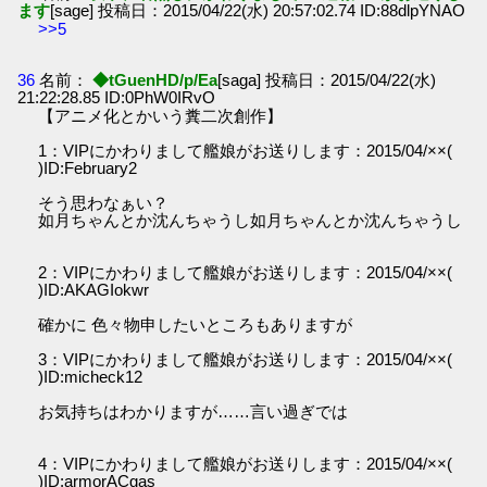
ます
[sage] 投稿日：2015/04/22(水) 20:57:02.74 ID:88dlpYNAO
>>5
36
名前：
◆tGuenHD/p/Ea
[saga] 投稿日：2015/04/22(水)
21:22:28.85 ID:0PhW0IRvO
【アニメ化とかいう糞二次創作】
1：VIPにかわりまして艦娘がお送りします：2015/04/××(
)ID:February2
そう思わなぁい？
如月ちゃんとか沈んちゃうし如月ちゃんとか沈んちゃうし
2：VIPにかわりまして艦娘がお送りします：2015/04/××(
)ID:AKAGIokwr
確かに 色々物申したいところもありますが
3：VIPにかわりまして艦娘がお送りします：2015/04/××(
)ID:micheck12
お気持ちはわかりますが……言い過ぎでは
4：VIPにかわりまして艦娘がお送りします：2015/04/××(
)ID:armorACgas