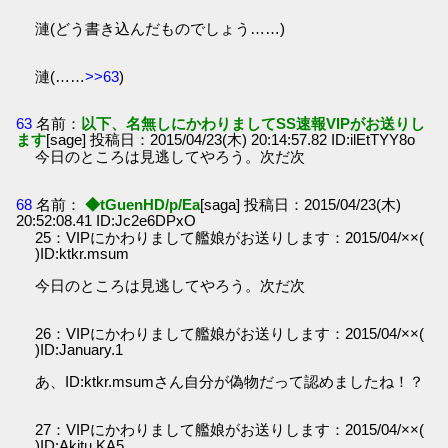
漣(どう書き込んだものでしょう……)
漣(……
>>63
)
63
名前：
以下、名無しにかわりましてSS速報VIPがお送りし
ます
[sage] 投稿日：2015/04/23(木) 20:14:57.82 ID:ilEtTYY8o
今日のところは見逃してやろう。次だ次
68
名前：
◆tGuenHD/p/Ea
[saga] 投稿日：2015/04/23(木)
20:52:08.41 ID:Jc2e6DPxO
25：VIPにかわりまして艦娘がお送りします：2015/04/××(
)ID:ktkr.msum
今日のところは見逃してやろう。次だ次
26：VIPにかわりまして艦娘がお送りします：2015/04/××(
)ID:January.1
あ、ID:ktkr.msumさん自分が偽物だって認めましたね！？
27：VIPにかわりまして艦娘がお送りします：2015/04/××(
)ID:Akitu.KA5