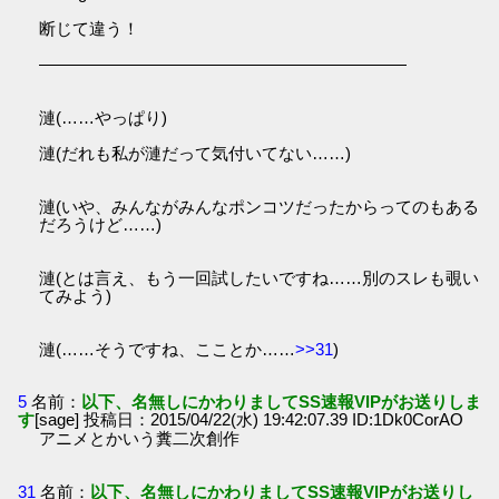
断じて違う！
――――――――――――――――――――――
漣(……やっぱり)
漣(だれも私が漣だって気付いてない……)
漣(いや、みんながみんなポンコツだったからってのもある
だろうけど……)
漣(とは言え、もう一回試したいですね……別のスレも覗い
てみよう)
漣(……そうですね、こことか……
>>31
)
5
名前：
以下、名無しにかわりましてSS速報VIPがお送りしま
す
[sage] 投稿日：2015/04/22(水) 19:42:07.39 ID:1Dk0CorAO
アニメとかいう糞二次創作
31
名前：
以下、名無しにかわりましてSS速報VIPがお送りし