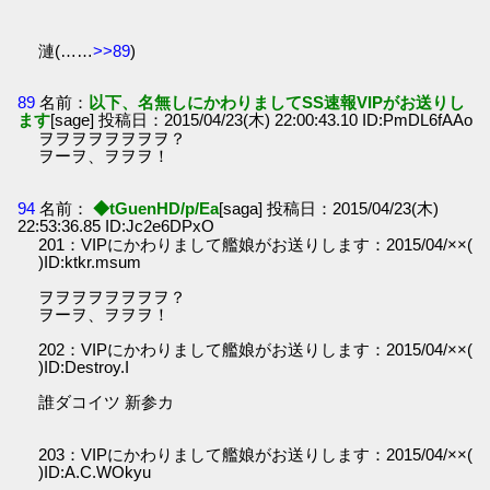
漣(……
>>89
)
89
名前：
以下、名無しにかわりましてSS速報VIPがお送りし
ます
[sage] 投稿日：2015/04/23(木) 22:00:43.10 ID:PmDL6fAAo
ヲヲヲヲヲヲヲヲ？
ヲーヲ、ヲヲヲ！
94
名前：
◆tGuenHD/p/Ea
[saga] 投稿日：2015/04/23(木)
22:53:36.85 ID:Jc2e6DPxO
201：VIPにかわりまして艦娘がお送りします：2015/04/××(
)ID:ktkr.msum
ヲヲヲヲヲヲヲヲ？
ヲーヲ、ヲヲヲ！
202：VIPにかわりまして艦娘がお送りします：2015/04/××(
)ID:Destroy.I
誰ダコイツ 新参カ
203：VIPにかわりまして艦娘がお送りします：2015/04/××(
)ID:A.C.WOkyu