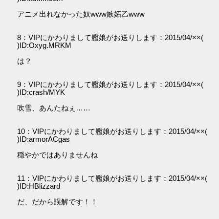
アニメ出れなかった奴www嫉妬乙www
8：VIPにかわりまして艦娘がお送りします：2015/04/××(
)ID:Oxyg.MRKM
は？
9：VIPにかわりまして艦娘がお送りします：2015/04/××(
)ID:crash/MYK
吹雪、あんたねぇ……
10：VIPにかわりまして艦娘がお送りします：2015/04/××(
)ID:armorACgas
穏やかではありませんね
11：VIPにかわりまして艦娘がお送りします：2015/04/××(
)ID:HBlizzard
だ、だから誤解です！！