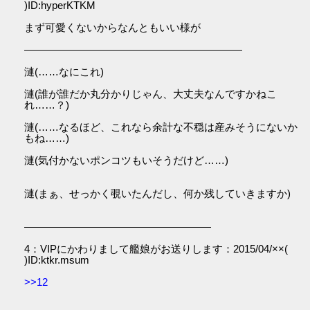
)ID:hyperKTKM
まず可愛くないからなんともいい様が
―――――――――――――――――――――
漣(……なにこれ)
漣(誰が誰だか丸分かりじゃん、大丈夫なんですかねこ
れ……？)
漣(……なるほど、これなら余計な不穏は産みそうにないか
もね……)
漣(気付かないポンコツもいそうだけど……)
漣(まぁ、せっかく覗いたんだし、何か残していきますか)
――――――――――――――――――
4：VIPにかわりまして艦娘がお送りします：2015/04/××(
)ID:ktkr.msum
>>12