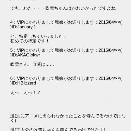
でも、わた・・・吹雪ちゃんはかわいかったですよね
4：VIPにかわりまして艦娘がお送りします：2015/04/××(
)ID:January.1
と、特定しちゃいっました！
初めての特定です！
5：VIPにかわりまして艦娘がお送りします：2015/04/××(
)ID:AKAGIokwr
吹雪さん、自演は……
6：VIPにかわりまして艦娘がお送りします：2015/04/××(
)ID:HBlizzard
えっ、えっ！？
――――――――――――――――――――――
漣(別にアニメに出られなかったことを僻んでるわけではな
く)
漣(主人公の吹雪ちゃんを羨んでるわけではなく)