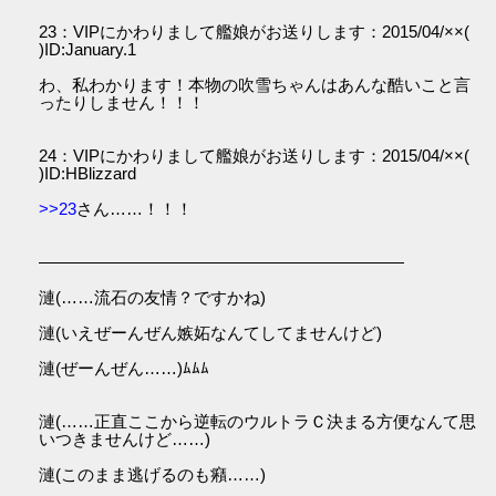
23：VIPにかわりまして艦娘がお送りします：2015/04/××(
)ID:January.1
わ、私わかります！本物の吹雪ちゃんはあんな酷いこと言
ったりしません！！！
24：VIPにかわりまして艦娘がお送りします：2015/04/××(
)ID:HBlizzard
>>23
さん……！！！
――――――――――――――――――――――
漣(……流石の友情？ですかね)
漣(いえぜーんぜん嫉妬なんてしてませんけど)
漣(ぜーんぜん……)ﾑﾑﾑ
漣(……正直ここから逆転のウルトラＣ決まる方便なんて思
いつきませんけど……)
漣(このまま逃げるのも癪……)