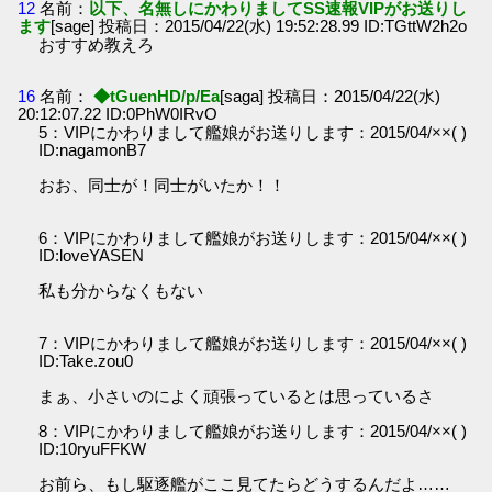
12
名前：
以下、名無しにかわりましてSS速報VIPがお送りし
ます
[sage] 投稿日：2015/04/22(水) 19:52:28.99 ID:TGttW2h2o
おすすめ教えろ
16
名前：
◆tGuenHD/p/Ea
[saga] 投稿日：2015/04/22(水)
20:12:07.22 ID:0PhW0IRvO
5：VIPにかわりまして艦娘がお送りします：2015/04/××( )
ID:nagamonB7
おお、同士が！同士がいたか！！
6：VIPにかわりまして艦娘がお送りします：2015/04/××( )
ID:loveYASEN
私も分からなくもない
7：VIPにかわりまして艦娘がお送りします：2015/04/××( )
ID:Take.zou0
まぁ、小さいのによく頑張っているとは思っているさ
8：VIPにかわりまして艦娘がお送りします：2015/04/××( )
ID:10ryuFFKW
お前ら、もし駆逐艦がここ見てたらどうするんだよ……