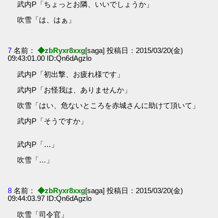
武内P「ちょっとお隣、いいでしょうか」
吹雪「は、はぁ」
7
名前：
◆zbRyxr8xxg
[saga] 投稿日：2015/03/20(金)
09:43:01.00 ID:Qn6dAgzlo
武内P「初出撃、お疲れ様です」
武内P「お怪我は、ありませんか」
吹雪「はい、危ないところを赤城さんに助けて頂いて」
武内P「そうですか」
武内P「…」
吹雪「…」
8
名前：
◆zbRyxr8xxg
[saga] 投稿日：2015/03/20(金)
09:44:03.97 ID:Qn6dAgzlo
吹雪「司令官」