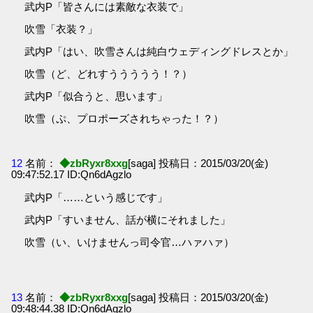
武内P「皆さんには素敵な衣装で」
吹雪「衣装？」
武内P「はい、吹雪さんは純白ウェディングドレスとか」
吹雪（ど、どれすううううう！？）
武内P「似合うと、思います」
吹雪（ぷ、プロポーズされちゃった！？）
12
名前：
◆zbRyxr8xxg
[saga] 投稿日：2015/03/20(金)
09:47:52.17 ID:Qn6dAgzlo
武内P「……という感じです」
武内P「すいません、話が横にそれました」
吹雪（い、いけませんっ司令官…ハァハァ）
13
名前：
◆zbRyxr8xxg
[saga] 投稿日：2015/03/20(金)
09:48:44.38 ID:Qn6dAgzlo