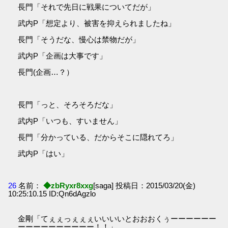
長門「それで先日に戦果についてだが」
武内P「想定より、被害を抑えられましたね」
長門「そうだな、慢心は禁物だが」
武内P「企画は大事です」
長門(企画…？）
長門「っと、そろそろだな」
武内P「いつも、すいません」
長門「分かっている、だからそこに隠れてろ」
武内P「はい」
26
名前：
◆zbRyxr8xxg
[saga] 投稿日：2015/03/20(金)
10:25:10.15 ID:Qn6dAgzlo
金剛「てぇぇっぇぇぇいいいいとおおおくぅーーーーーー
ーーーーーーーーーー！！」