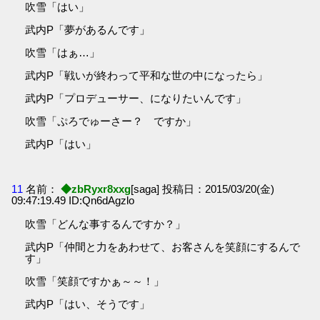
吹雪「はい」
武内P「夢があるんです」
吹雪「はぁ…」
武内P「戦いが終わって平和な世の中になったら」
武内P「プロデューサー、になりたいんです」
吹雪「ぷろでゅーさー？ ですか」
武内P「はい」
11
名前：
◆zbRyxr8xxg
[saga] 投稿日：2015/03/20(金)
09:47:19.49 ID:Qn6dAgzlo
吹雪「どんな事するんですか？」
武内P「仲間と力をあわせて、お客さんを笑顔にするんで
す」
吹雪「笑顔ですかぁ～～！」
武内P「はい、そうです」