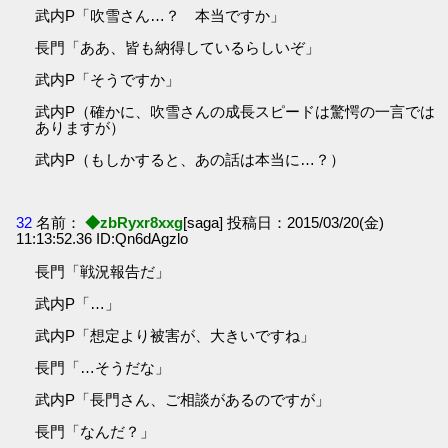
武内P「吹雪さん…？ 本当ですか」
長門「ああ、皆も納得しているらしいぞ」
武内P「そうですか」
武内P（確かに、吹雪さんの成長スピードは驚愕の一言では
ありますが）
武内P（もしかすると、あの話は本当に…？）
32
名前：
◆zbRyxr8xxg
[saga] 投稿日：2015/03/20(金)
11:13:52.36 ID:Qn6dAgzlo
長門「戦況報告だ」
武内P「…」
武内P「想定より被害が、大きいですね」
長門「…そうだな」
武内P「長門さん、ご相談があるのですが」
長門「なんだ？」