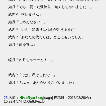
如月「でも、貰った髪飾り、無くしちゃいました…」
武内P「構いません」
如月「ごめんなさい…」
武内P「いえ、髪飾りは代えが効きますが」
武内P「あなたの代わりは、どこにもいません」
如月「司令官…」
睦月「如月ちゃーーん！！」
武内P「では、私はこれで…」
如月「ふふっ、ありがとうございました」
25
名前：
◆zbRyxr8xxg
[saga] 投稿日：2015/03/20(金)
10:23:47.74 ID:Qn6dAgzlo