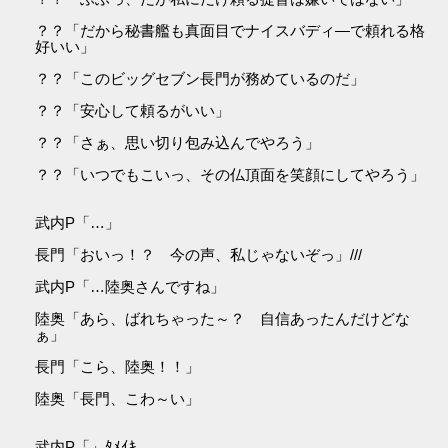
？？「だから秘書艦も真面目でナイスバディ―で頼れる格
好いい」
？？「このビッグセブン長門が務めているのだ」
？？「安心して頼るがいい」
？？「さぁ、思い切り包み込んでやろう」
？？「いつでもこいっ、その仏頂面を笑顔にしてやろう」
武内P「…」
長門「おいっ！？ 今の声、私じゃないぞっ」///
武内P「…陸奥さんですね」
陸奥「あら、ばれちゃった～？ 自信あったんだけどな
ぁ」
長門「こら、陸奥！！」
陸奥「長門、こわ～い」
武内P「」ﾀﾒｲｷ