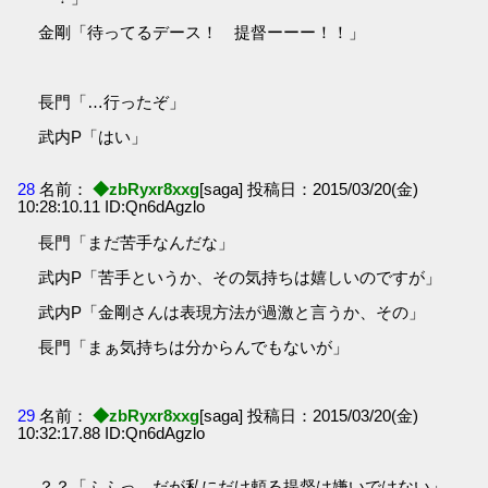
金剛「待ってるデース！ 提督ーーー！！」
長門「…行ったぞ」
武内P「はい」
28
名前：
◆zbRyxr8xxg
[saga] 投稿日：2015/03/20(金)
10:28:10.11 ID:Qn6dAgzlo
長門「まだ苦手なんだな」
武内P「苦手というか、その気持ちは嬉しいのですが」
武内P「金剛さんは表現方法が過激と言うか、その」
長門「まぁ気持ちは分からんでもないが」
29
名前：
◆zbRyxr8xxg
[saga] 投稿日：2015/03/20(金)
10:32:17.88 ID:Qn6dAgzlo
？？「ふふっ、だが私にだけ頼る提督は嫌いではない」