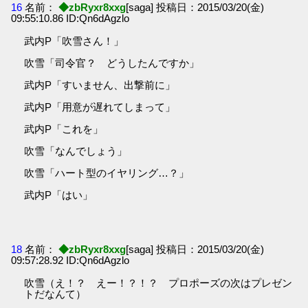
16
名前：
◆zbRyxr8xxg
[saga] 投稿日：2015/03/20(金)
09:55:10.86 ID:Qn6dAgzlo
武内P「吹雪さん！」
吹雪「司令官？ どうしたんですか」
武内P「すいません、出撃前に」
武内P「用意が遅れてしまって」
武内P「これを」
吹雪「なんでしょう」
吹雪「ハート型のイヤリング…？」
武内P「はい」
18
名前：
◆zbRyxr8xxg
[saga] 投稿日：2015/03/20(金)
09:57:28.92 ID:Qn6dAgzlo
吹雪（え！？ えー！？！？ プロポーズの次はプレゼン
トだなんて）