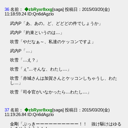
36
名前：
◆zbRyxr8xxg
[saga] 投稿日：2015/03/20(金)
11:18:59.24 ID:Qn6dAgzlo
武内P「あ、あの。ど、どどどの件でしょうか」
武内P「約束というのは…」
吹雪「やだなぁ～、私達のケッコンですよ」
武内P「…」
吹雪「…え？」
吹雪「ぇ"…そんな、わたし…」
吹雪「赤城さんは加賀さんとケッコンしちゃうし、わた
し…」
吹雪「司令官がいなかったら…わたし…」
37
名前：
◆zbRyxr8xxg
[saga] 投稿日：2015/03/20(金)
11:19:26.84 ID:Qn6dAgzlo
金剛「ぶっきーーーーーーーーーー！！ 抜け駆けはゆる