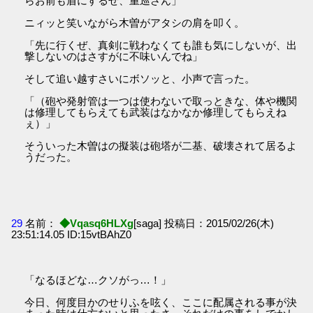
らお前も盾にするぜ、重巡さん」
ニィッと笑いながら木曽がアタシの肩を叩く。
「先に行くぜ、真剣に戦わなくても誰も気にしないが、出
撃しないのはさすがに不味いんでね」
そして追い越すさいにボソッと、小声で言った。
「（砲や発射管は一つは使わないで取っときな、体や機関
は修理してもらえても武装はなかなか修理してもらえね
ぇ）」
そういった木曽はの擬装は砲塔が二基、破壊されて居るよ
うだった。
29
名前：
◆Vqasq6HLXg
[saga] 投稿日：2015/02/26(木)
23:51:14.05 ID:15vtBAhZ0
「なるほどな…クソがっ…！」
今日、何度目かのせりふを呟く、ここに配属される事が決