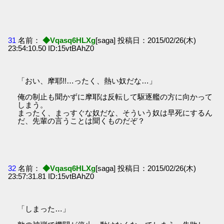
31
名前：
◆Vqasq6HLXg
[saga] 投稿日：2015/02/26(木)
23:54:10.50 ID:15vtBAhZ0
「おい、摩耶!!…ったく、熱い奴だな…」
俺の制止も聞かずに摩耶は反転して駆逐艦の方に向かって
しまう。
まったく、まっすぐな奴だな、そういう奴は早死にするん
だ、先輩の言うことは聞くものだぞ？
32
名前：
◆Vqasq6HLXg
[saga] 投稿日：2015/02/26(木)
23:57:31.81 ID:15vtBAhZ0
「しまった…」