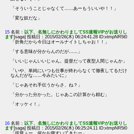
「そういうことじゃなくて……あーもういいや！！」
「変な奴だな」
15
名前：
以下、名無しにかわりましてSS速報VIPがお送りし
ます
[saga] 投稿日：2015/02/26(木) 06:24:41.28 ID:xtmpNR5t0
「折角だから今日はオールナイトしちゃお！！」
「する意味が分からんのだが……」
「いいじゃんいいじゃん。提督だって夜型人間じゃんか」
「いや、単純にいつも仕事が終わらなくて徹夜してるだけ
なんだがな……今みたいに」
「じゃあそれ手伝うからさ、ね？」
「分かった分かった。じゃあこの計算から頼む」
「オッケィ！」
16
名前：
以下、名無しにかわりましてSS速報VIPがお送りし
ます
[saga] 投稿日：2015/02/26(木) 06:25:24.11 ID:xtmpNR5t0
「提督ぅー、何かお腹すいてきたー」