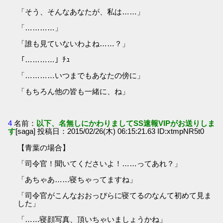
「そう、そんなあなたが、私は……」
「…………」
「誰も見ていないわよね……？」
「…………」ﾁｭ
「…………いつまでもあなたの傍に」
「もちろん他の皆も一緒に、ね」
4
名前：
以下、名無しにかわりましてSS速報VIPがお送りしま
す
[saga] 投稿日：2015/02/26(木) 06:15:21.63 ID:xtmpNR5t0
【青葉の場合】
「司令官！聞いてくださいよ！……ってあれ？」
「あちゃあ……寝ちゃってますね」
「司令官がこんなおおっぴらに寝てるのなんて初めて見ま
した」
「……寝顔写真、頂いちゃいましょうかね」