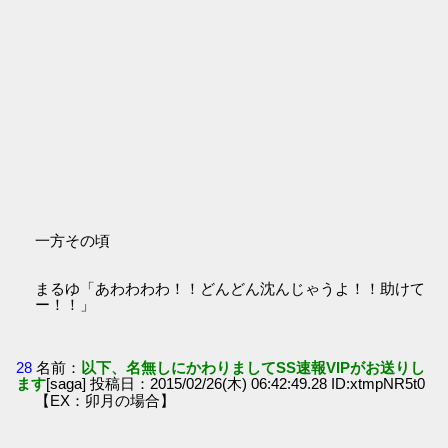
一方その頃
まるゆ「あわわわわ！！どんどん沈んじゃうよ！！助けて
ー！！」
28
名前：
以下、名無しにかわりましてSS速報VIPがお送りし
ます
[saga] 投稿日：2015/02/26(木) 06:42:49.28 ID:xtmpNR5t0
【EX：卯月の場合】