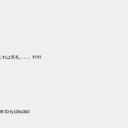
れは失礼……」ｶﾘｶﾘ
8 ID:fy106a3b0