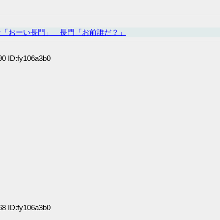
ン「おーい長門」 長門「お前誰だ？」
0 ID:fy106a3b0
8 ID:fy106a3b0