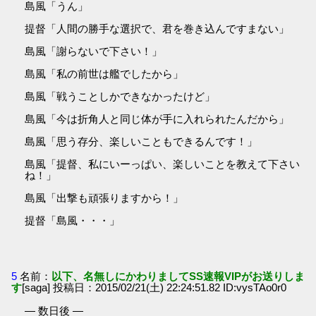
島風「うん」
提督「人間の勝手な選択で、君を巻き込んですまない」
島風「謝らないで下さい！」
島風「私の前世は艦でしたから」
島風「戦うことしかできなかったけど」
島風「今は折角人と同じ体が手に入れられたんだから」
島風「思う存分、楽しいこともできるんです！」
島風「提督、私にいーっぱい、楽しいことを教えて下さい
ね！」
島風「出撃も頑張りますから！」
提督「島風・・・」
5
名前：
以下、名無しにかわりましてSS速報VIPがお送りしま
す
[saga] 投稿日：2015/02/21(土) 22:24:51.82 ID:vysTAo0r0
― 数日後 ―