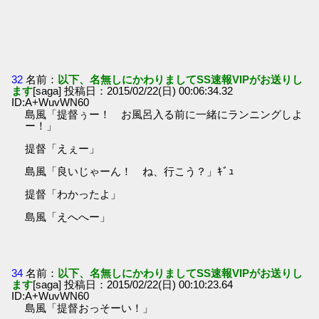
32
名前：
以下、名無しにかわりましてSS速報VIPがお送りし
ます
[saga] 投稿日：2015/02/22(日) 00:06:34.32
ID:A+WuvWN60
島風「提督ぅー！ お風呂入る前に一緒にランニングしよ
ー！」
提督「えぇー」
島風「良いじゃーん！ ね、行こう？」ｷﾞｭ
提督「わかったよ」
島風「えへへー」
34
名前：
以下、名無しにかわりましてSS速報VIPがお送りし
ます
[saga] 投稿日：2015/02/22(日) 00:10:23.64
ID:A+WuvWN60
島風「提督おっそーい！」