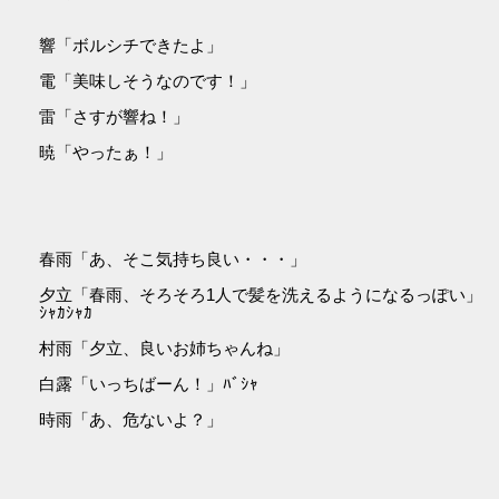
響「ボルシチできたよ」
電「美味しそうなのです！」
雷「さすが響ね！」
暁「やったぁ！」
春雨「あ、そこ気持ち良い・・・」
夕立「春雨、そろそろ1人で髪を洗えるようになるっぽい」
ｼｬｶｼｬｶ
村雨「夕立、良いお姉ちゃんね」
白露「いっちばーん！」ﾊﾞｼｬ
時雨「あ、危ないよ？」