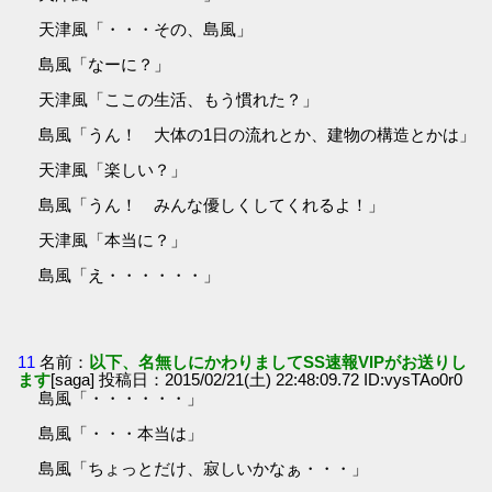
天津風「・・・その、島風」
島風「なーに？」
天津風「ここの生活、もう慣れた？」
島風「うん！ 大体の1日の流れとか、建物の構造とかは」
天津風「楽しい？」
島風「うん！ みんな優しくしてくれるよ！」
天津風「本当に？」
島風「え・・・・・・」
11
名前：
以下、名無しにかわりましてSS速報VIPがお送りし
ます
[saga] 投稿日：2015/02/21(土) 22:48:09.72 ID:vysTAo0r0
島風「・・・・・・」
島風「・・・本当は」
島風「ちょっとだけ、寂しいかなぁ・・・」