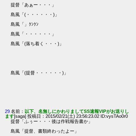
提督「あぁー・・・」
島風「(・・・・・・)」
島風「」ｸﾝｸﾝ
島風「・・・・・・」
島風「(落ち着く・・・)」
島風「(提督・・・・・・)」
29
名前：
以下、名無しにかわりましてSS速報VIPがお送りし
ます
[saga] 投稿日：2015/02/21(土) 23:56:23.02 ID:vysTAo0r0
提督「ふぅー・・・後は作戦報告書か」
島風「提督、書類終わったよー」