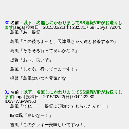
30
名前：
以下、名無しにかわりましてSS速報VIPがお送りし
ます
[saga] 投稿日：2015/02/21(土) 23:58:17.68 ID:vysTAo0r0
島風「あ、提督」
島風「この後ちょっと、天津風ちゃん達とお茶するの」
島風「そろそろ行って良いかな？」
提督「おぅ、良いぞ」
島風「じゃあ、行ってきまーす！」
提督「島風はいつも元気だな」
31
名前：
以下、名無しにかわりましてSS速報VIPがお送りし
ます
[saga] 投稿日：2015/02/22(日) 00:04:22.80
ID:A+WuvWN60
島風「でねー！ 提督に頭撫でてもらったんだー！」
時津風「良いなー！」
雪風「このクッキー美味しいですね！」