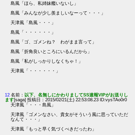
島風「ほら、私姉妹艦いないし」
島風「みんなが少し羨ましいなーって・・・」
天津風「島風・・・」
島風「・・・・・・」
島風「ゴ、ゴメンね？ わがまま言って」
島風「折角良いところにいるんだから」
島風「私がしっかりしなくちゃ！」
天津風「・・・・・・」
12
名前：
以下、名無しにかわりましてSS速報VIPがお送りし
ます
[saga] 投稿日：2015/02/21(土) 22:53:08.23 ID:vysTAo0r0
天津風「・・・島風」
天津風「ゴメンなさい、貴女がそういう風に思っていただ
なんて・・・」
天津風「もっと早く気づくべきだったわ」