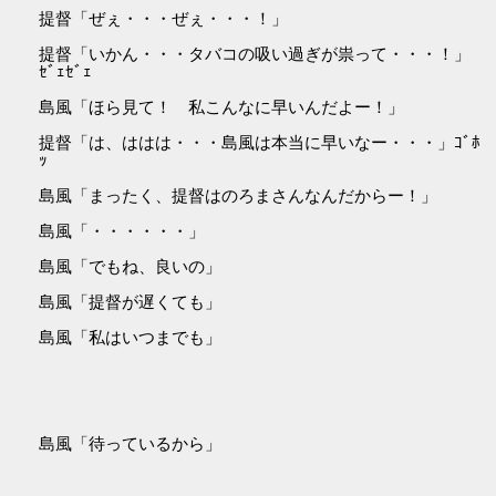
提督「ぜぇ・・・ぜぇ・・・！」
提督「いかん・・・タバコの吸い過ぎが祟って・・・！」
ｾﾞｪｾﾞｪ
島風「ほら見て！ 私こんなに早いんだよー！」
提督「は、ははは・・・島風は本当に早いなー・・・」ｺﾞﾎ
ｯ
島風「まったく、提督はのろまさんなんだからー！」
島風「・・・・・・」
島風「でもね、良いの」
島風「提督が遅くても」
島風「私はいつまでも」
島風「待っているから」