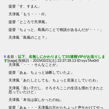
提督「す、すまん」
天津風「もう・・・///」
提督「ところで天津風」
提督「ちょっと、島風のことで相談があるんだが・・・」
天津風「島風のこと？」
8
名前：
以下、名無しにかわりましてSS速報VIPがお送りしま
す
[saga] 投稿日：2015/02/21(土) 22:37:39.13 ID:vysTAo0r0
天津風「・・・そんなことが」
提督「あぁ、ちょっと油断していたよ」
天津風「あたしとしても、ちょっと見落としていたわ」
天津風「良い子だし、そろそろここの生活も慣れてきたと
思っていたけど」
天津風「本当は寂しかったのね」
提督「あぁ・・・天津風の方からちょっと声をかけてやっ