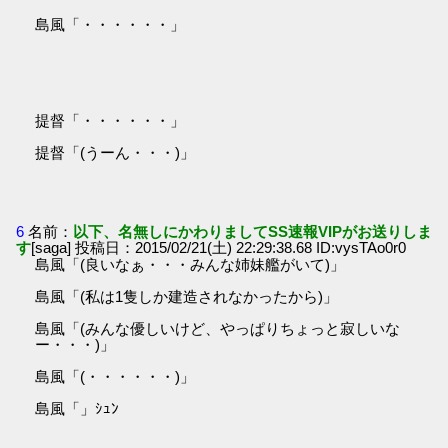
島風「・・・・・・」
提督「・・・・・・」
提督「(うーん・・・)」
6
名前：
以下、名無しにかわりましてSS速報VIPがお送りしま
す
[saga] 投稿日：2015/02/21(土) 22:29:38.68 ID:vysTAo0r0
島風「(良いなぁ・・・みんな姉妹艦がいて)」
島風「(私は1隻しか建造されなかったから)」
島風「(みんな優しいけど、やっぱりちょっと寂しいな
ー・・・)」
島風「(・・・・・・)」
島風「」ｼｭﾝ