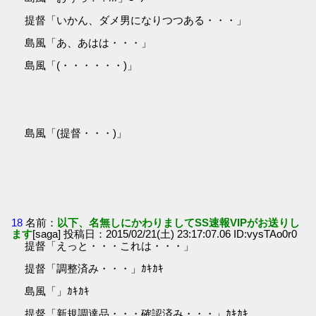
提督「いかん、ダメ男になりつつある・・・」
島風「あ、あはは・・・」
島風「(・・・・・・)」
島風「(提督・・・)」
18
名前：
以下、名無しにかわりましてSS速報VIPがお送りし
ます
[saga] 投稿日：2015/02/21(土) 23:17:07.06 ID:vysTAo0r0
提督「えっと・・・これは・・・」
提督「調整済み・・・」ｶｷｶｷ
島風「」ｶｷｶｷ
提督「新規調達品・・・確認済み・・・」ｶｷｶｷ