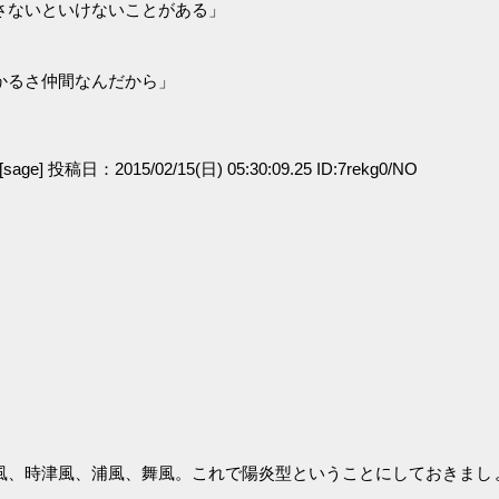
さないといけないことがある」
」
かるさ仲間なんだから」
[sage] 投稿日：2015/02/15(日) 05:30:09.25 ID:7rekg0/NO
風、時津風、浦風、舞風。これで陽炎型ということにしておきまし