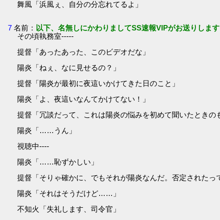
舞風「浜風ぇ、自分の分忘れてるよ」
7
名前：
以下、名無しにかわりましてSS速報VIPがお送りします
その頃執務室-----
提督「あったあった、このビデオだな」
陽炎「ねぇ、なに見せるの？」
提督「陽炎が最初に夜這いかけてきた日のこと」
陽炎「よ、夜這いなんてかけてない！」
提督「冗談だって、これは陽炎の悩みを初めて聞いたときの
陽炎「……うん」
視聴中----
陽炎「……恥ずかしい」
提督「そりゃ確かに、でもそれが陽炎なんだ。否定されたっ
陽炎「それはそうだけど……」
不知火「失礼します、司令官」