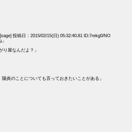
[sage] 投稿日：2015/02/15(日) 05:32:40.81 ID:7rekg0/NO
ね」
がり屋なんだよ？」
」
、陽炎のことについても言っておきたいことがある」