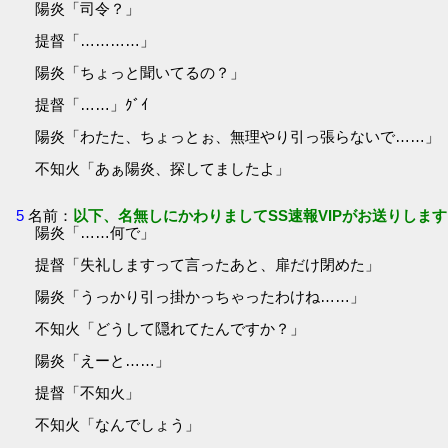
陽炎「司令？」
提督「…………」
陽炎「ちょっと聞いてるの？」
提督「……」ｸﾞｲ
陽炎「わたた、ちょっとぉ、無理やり引っ張らないで……」
不知火「あぁ陽炎、探してましたよ」
5
名前：
以下、名無しにかわりましてSS速報VIPがお送りします
陽炎「……何で」
提督「失礼しますって言ったあと、扉だけ閉めた」
陽炎「うっかり引っ掛かっちゃったわけね……」
不知火「どうして隠れてたんですか？」
陽炎「えーと……」
提督「不知火」
不知火「なんでしょう」