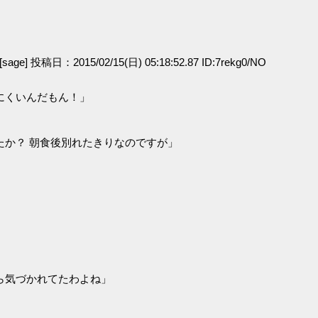
[sage] 投稿日：2015/02/15(日) 05:18:52.87 ID:7rekg0/NO
にくいんだもん！」
たか？ 朝食後別れたきりなのですが」
ら気づかれてたわよね」