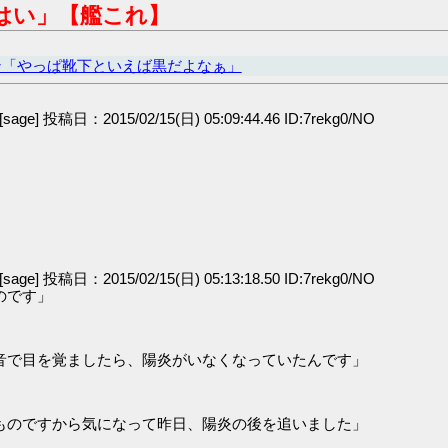
はい」【艦これ】
ン「やっぱ靴下といえば黒だよなぁ」
[sage] 投稿日：2015/02/15(日) 05:09:44.46 ID:7rekg0/NO
[sage] 投稿日：2015/02/15(日) 05:13:18.50 ID:7rekg0/NO
のです」
音で目を覚ましたら、陽炎がいなくなっていたんです」
ものですから気になって昨日、陽炎の後を追いました」