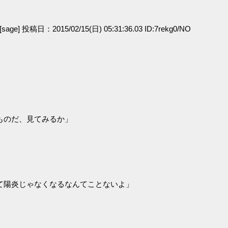
[sage] 投稿日：2015/02/15(日) 05:31:36.03 ID:7rekg0/NO
ものだ、見てみるか」
て陽炎じゃなくなるなんてことないよ」