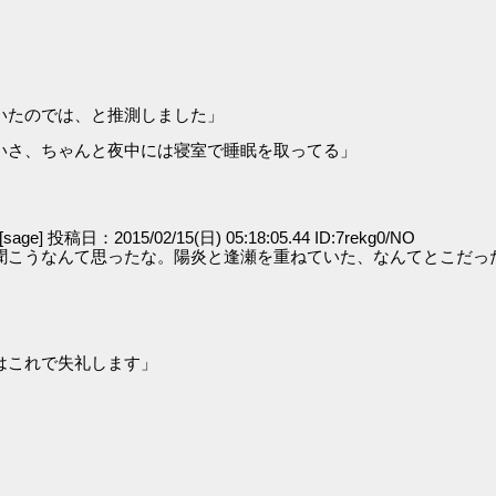
いたのでは、と推測しました」
いさ、ちゃんと夜中には寝室で睡眠を取ってる」
[sage] 投稿日：2015/02/15(日) 05:18:05.44 ID:7rekg0/NO
聞こうなんて思ったな。陽炎と逢瀬を重ねていた、なんてとこだっ
はこれで失礼します」