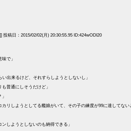
[] 投稿日：2015/02/02(月) 20:30:55.95 ID:424wODl20
意味で」
らい出来るけど、それすらしようとしないし」
リも普通にしそうだけど」
？」
コカリしようとしてる艦娘がいて、その子の練度が99に達してない
コンしようとしないのも納得できる」