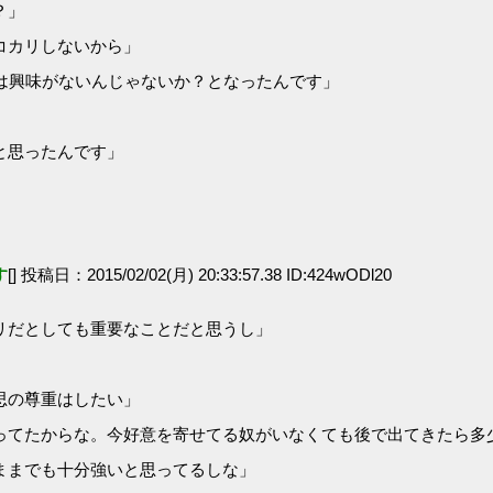
？」
コカリしないから」
は興味がないんじゃないか？となったんです」
と思ったんです」
す
[] 投稿日：2015/02/02(月) 20:33:57.38 ID:424wODl20
リだとしても重要なことだと思うし」
思の尊重はしたい」
ってたからな。今好意を寄せてる奴がいなくても後で出てきたら多
ままでも十分強いと思ってるしな」