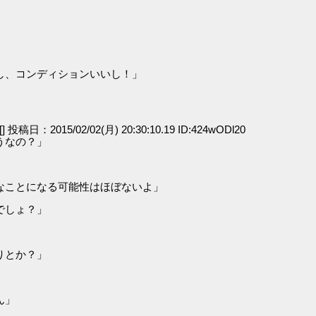
し、コンディションいいし！」
[] 投稿日：2015/02/02(月) 20:30:10.19 ID:424wODl20
うなの？」
なことになる可能性はほぼないよ」
でしょ？」
りとか？」
ん」