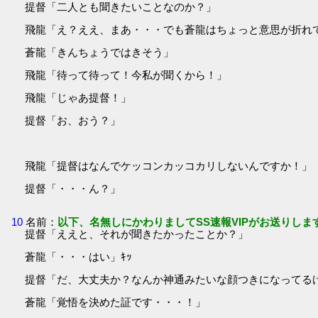
提督「二人とも聞きたいことなのか？」
飛龍「え？ええ、まあ・・・でも蒼龍はちょっと意思が折れ
蒼龍「きんちょうではきそう」
飛龍「待って待って！今私が聞くから！」
飛龍「じゃあ提督！」
提督「お、おう？」
飛龍「提督はなんでケッコンカッコカリしないんですか！」
提督「・・・ん？」
10
名前：
以下、名無しにかわりましてSS速報VIPがお送りしま
提督「ええと、それが聞きたかったことか？」
蒼龍「・・・はい」ｷｯ
提督「だ、大丈夫か？なんか神通みたいな顔つきになってる
蒼龍「覚悟を決めた証です・・・！」