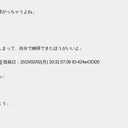
繋がっちゃうよね」
しまって、自分で納得できたほうがいいよ」
[] 投稿日：2015/02/02(月) 20:31:57.06 ID:424wODl20
も」
ﾝ
よう」
」