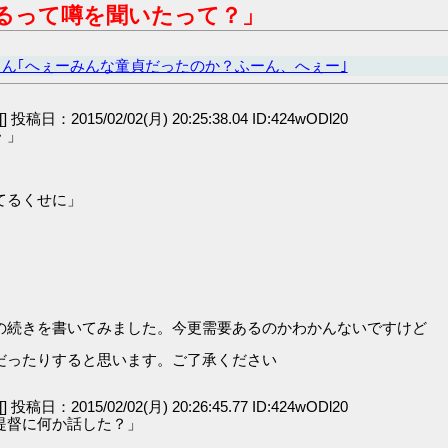
るって噂を聞いたって？」
さん｢へぇーみんな童貞だったのか？ふーん、へぇー｣
[] 投稿日：2015/02/02(月) 20:25:38.04 ID:424wODl20
・」
てるくせに」
の続きを書いてみました。今更需要あるのかわかんないですけど
だったりすると思います。ご了承ください
[] 投稿日：2015/02/02(月) 20:26:45.77 ID:424wODl20
提督に何か話した？」