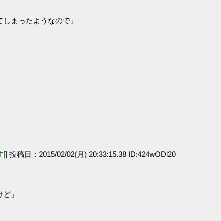
てしまったようなので」
す
[] 投稿日：2015/02/02(月) 20:33:15.38 ID:424wODl20
けど」