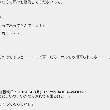
ゃなくて私のも整備してくださいって」
？」
いって思ってたんでしょ？」
と思うし・・・」
」
るのはちょっと・・・って言ったら、めっちゃ拒否られてさ・・・
[] 投稿日：2015/02/02(月) 20:27:55.34 ID:424wODl20
よね。いや、いきなりされても困るけど！」
まくってるらしいし」