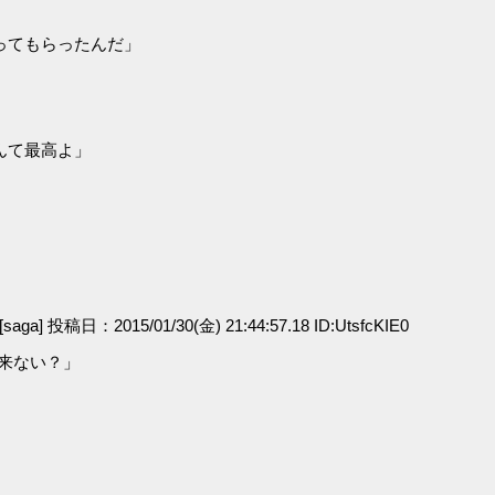
ってもらったんだ」
」
んて最高よ」
[saga] 投稿日：2015/01/30(金) 21:44:57.18 ID:UtsfcKIE0
来ない？」