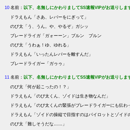
10
名前：
以下、名無しにかわりましてSS速報VIPがお送りしま
ドラえもん「さあ、レバーをにぎって」
のび太「う、うん。や、やるぞ」ガシッ
ブレードライガ「ガォーーン」ブルン ブルン
のび太「うわぁ！ゆ、ゆれる」
ドラえもん「いったんレバーを離すんだ」
ブレードライガー「ガゥゥ」
11
名前：
以下、名無しにかわりましてSS速報VIPがお送りしま
のび太「何が起こったの！？」
ドラえもん「のび太くん、ゾイドは生き物なんだ」
ドラえもん「のび太くんの緊張がブレードライガーにも伝わ
ドラえもん「ゾイドの操縦で目指すのはパイロットとゾイド
のび太「難しそうだな……」