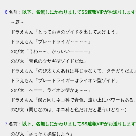
6
名前：
以下、名無しにかわりましてSS速報VIPがお送りします
～庭～
ドラえもん「とっておきのゾイドを出してあげよう」
ドラえもん「ブレ～ドライガ～～～～」
のび太「うわ～～、かっいいーーーー」
のび太「青色のウサギ型ゾイドだね」
ドラえもん「のび太くんあれは耳じゃなくて、タテガミだよ
ドラえもん「ブレードライガーはライオン型ゾイド」
のび太「へーー、ライオン型かぁ～～」
ドラえもん「僕と同じネコ科で青色、速い上にパワーもある
のび太（同じなのは、ネコ科と色だけだと思うけどな～）
7
名前：
以下、名無しにかわりましてSS速報VIPがお送りします
のび太「さっそく操縦しよう」