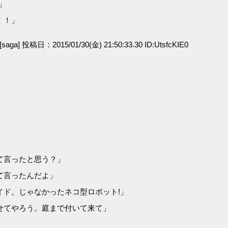
」
！！」
[saga] 投稿日：2015/01/30(金) 21:50:33.30 ID:UtsfcKIE0
」
て言ったと思う？」
て言ったんだよ」
イド。じゃなかったネコ型ロボット!」
せてやろう。庭まで付いて来て」