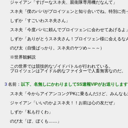
ジャイアン「すげーなスネ夫、親衛隊専用機だなんて」
スネ夫「僕のパパがプロイツェンと知り合いでね。特別に売
しずか「すごいわスネ夫さん」
スネ夫「今度パパに頼んでプロイツェンに会わせてあげるよ
しずか「ありがとうスネ夫さん！プロイツェン様に会えるな
のび太（自慢ばっかり。スネ夫のヤツめ～～～）
※世界観解説
この世界では競技的なゾイドバトルが行われている。
プロイツェンはアイドル的なファイターで人畜無害なのだ。
3
名前：
以下、名無しにかわりましてSS速報VIPがお送りします
スネ夫「今からアイアンコングPKに乗るんだけど、みんなも
ジャイアン「いいのかよスネ夫！！お前は心の友だぜ」
しずか「私も行くわ」
のび太「ぼ、ぼくも……」