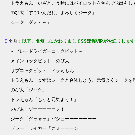
ドラえもん「いざという時にはパイロットを包んで脱出もし
のび太「すごいんだね。よろしくジーク」
ジーク「グォ～～」
9
名前：
以下、名無しにかわりましてSS速報VIPがお送りします
～ブレードライガーコックピット～
メインコックピット のび太
サブコックピット ドラえもん
ドラえもん「まずはジークと合体しよう。元気よくジークを
のび太「ジ～ク」
ドラえもん「もっと元気よく！」
のび太「ジーーーーーク！！」
ジーク「グォォォ」バシューーーーーーー
ブレードライガー「ガォーーーン」