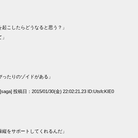
を起こしたらどうなると思う？」
て」
ぴったりのゾイドがある」
[saga] 投稿日：2015/01/30(金) 22:02:21.23 ID:UtsfcKIE0
操縦をサポートしてくれるんだ」