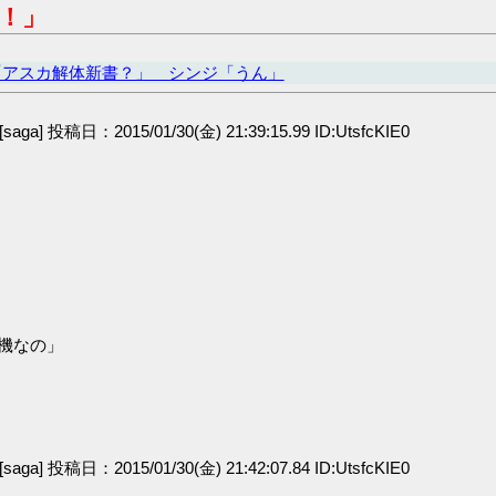
！」
「アスカ解体新書？」 シンジ「うん」
[saga] 投稿日：2015/01/30(金) 21:39:15.99 ID:UtsfcKIE0
機なの」
[saga] 投稿日：2015/01/30(金) 21:42:07.84 ID:UtsfcKIE0