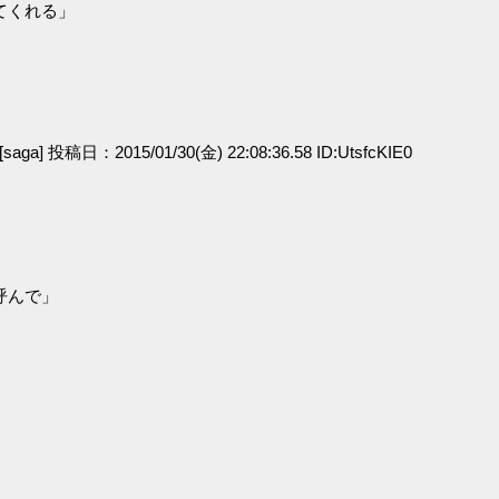
てくれる」
[saga] 投稿日：2015/01/30(金) 22:08:36.58 ID:UtsfcKIE0
呼んで」