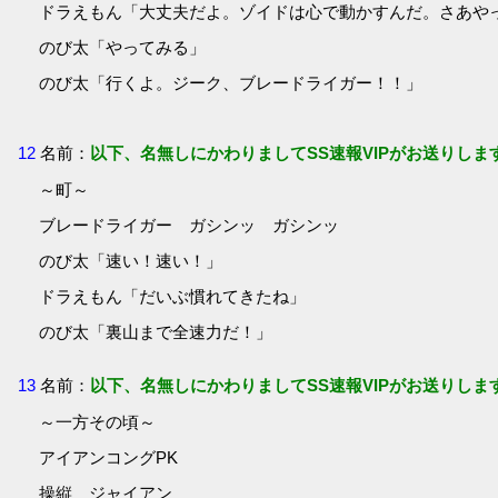
ドラえもん「大丈夫だよ。ゾイドは心で動かすんだ。さあや
のび太「やってみる」
のび太「行くよ。ジーク、ブレードライガー！！」
12
名前：
以下、名無しにかわりましてSS速報VIPがお送りしま
～町～
ブレードライガー ガシンッ ガシンッ
のび太「速い！速い！」
ドラえもん「だいぶ慣れてきたね」
のび太「裏山まで全速力だ！」
13
名前：
以下、名無しにかわりましてSS速報VIPがお送りしま
～一方その頃～
アイアンコングPK
操縦 ジャイアン