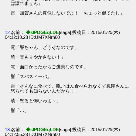
は譲れません」
雷「加賀さんの真似しないでよ！ ちょっと似てたし」
12
名前：
◆sIPDGEqLDE
[saga] 投稿日：2015/01/29(木)
04:12:19.28 ID:UM7XNrh00
電「響ちゃん、どうぞなのです」
暁「電も甘やかさない！」
電「面白かったからご褒美なのです」
響「スパスィーバ」
雷「そんなに食べて、晩ごはん食べられなくて鳳翔さんに
怒られても知らないんだから！」
暁「怒ると怖いわよ～」
響「…」
13
名前：
◆sIPDGEqLDE
[saga] 投稿日：2015/01/29(木)
04:12:55.23 ID:UM7XNrh00