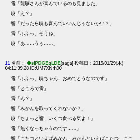
電「龍驤さんが喜んでいるのも見ました」
暁「え？」
響「だったら暁も喜んでいいんじゃないかい？」
雷「ふふっ、そうね」
暁「あ……うぅ……」
11
名前：
◆sIPDGEqLDE
[saga] 投稿日：2015/01/29(木)
04:11:39.28 ID:UM7XNrh00
電「ふふっ、暁ちゃん、おめでとうなのです」
響「ところで雷」
雷「ん？」
響「みかんを取ってくれないか？」
暁「ちょっと響、いくつ食べる気よ！」
電「無くなっちゃうのです……」
響「こたつといえばみかん、みかんといえばこたつ、ここ