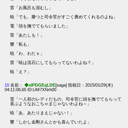
雷「お風呂も混むし」
暁「でも、勝つと司令官がすごく褒めてくれるのよね」
電「頭を撫でてもらいました」
雷「あたしも！」
響「私も」
暁「わ、わたｓ」
雷「暁は流石にしてもらってないわよね？」
暁「え？」
10
名前：
◆sIPDGEqLDE
[saga] 投稿日：2015/01/29(木)
04:11:06.65 ID:UM7XNrh00
雷「一人前のレディだもの、司令官に頭を撫でてもらって
喜ぶようなおこちゃまじゃないわよね～」
暁「あ、あたりまえじゃない！」
響「しかし金剛さんとかも喜んでいたよ」