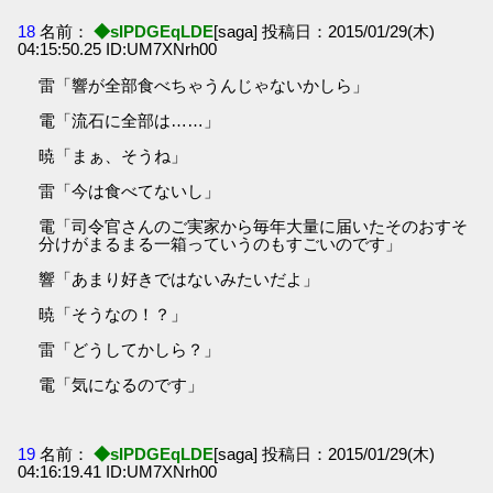
18
名前：
◆sIPDGEqLDE
[saga] 投稿日：2015/01/29(木)
04:15:50.25 ID:UM7XNrh00
雷「響が全部食べちゃうんじゃないかしら」
電「流石に全部は……」
暁「まぁ、そうね」
雷「今は食べてないし」
電「司令官さんのご実家から毎年大量に届いたそのおすそ
分けがまるまる一箱っていうのもすごいのです」
響「あまり好きではないみたいだよ」
暁「そうなの！？」
雷「どうしてかしら？」
電「気になるのです」
19
名前：
◆sIPDGEqLDE
[saga] 投稿日：2015/01/29(木)
04:16:19.41 ID:UM7XNrh00