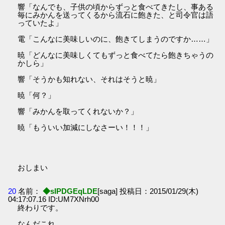
響「なんでも、子供の頃からずっと食べてきたし、事ある
毎にみかんを送ってくるから流石に飽きた、と司令官は語
っていたよ」
電「こんなに美味しいのに、飽きてしまうのですか……」
暁「どんなに美味しくてもずっと食べてたら飽きちゃうの
かしら」
響「そうかも知れない、それはそうと暁」
暁「何？」
響「みかんを取ってくれないか？」
暁「もういい加減にしなさーい！！！」
おしまい
20
名前：
◆sIPDGEqLDE
[saga] 投稿日：2015/01/29(木)
04:17:07.16 ID:UM7XNrh00
終わりです。
なんだこれ。