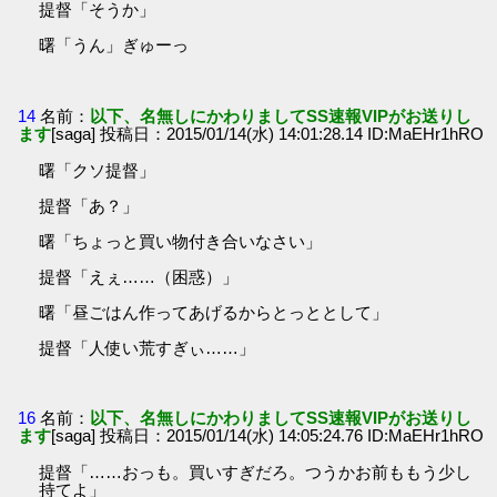
提督「そうか」
曙「うん」ぎゅーっ
14
名前：
以下、名無しにかわりましてSS速報VIPがお送りし
ます
[saga] 投稿日：2015/01/14(水) 14:01:28.14 ID:MaEHr1hRO
曙「クソ提督」
提督「あ？」
曙「ちょっと買い物付き合いなさい」
提督「えぇ……（困惑）」
曙「昼ごはん作ってあげるからとっととして」
提督「人使い荒すぎぃ……」
16
名前：
以下、名無しにかわりましてSS速報VIPがお送りし
ます
[saga] 投稿日：2015/01/14(水) 14:05:24.76 ID:MaEHr1hRO
提督「……おっも。買いすぎだろ。つうかお前ももう少し
持てよ」