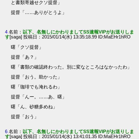
と書類寄越せクソ提督」
提督「……ありがとうよ」
4
名前：
以下、名無しにかわりましてSS速報VIPがお送りしま
す
[saga] 投稿日：2015/01/14(水) 13:35:18.99 ID:MaEHr1hRO
曙「クソ提督」
提督「あ？」
曙「書類の確認終わった。別に変なところはなかったわ」
提督「おう。助かった」
曙「珈琲でも淹れるわ」
提督「んー。……あ、曙」
曙「ん、砂糖多めね」
提督「おう」
6
名前：
以下、名無しにかわりましてSS速報VIPがお送りしま
す
[saga] 投稿日：2015/01/14(水) 13:41:01.35 ID:MaEHr1hRO