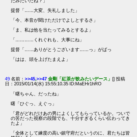
たみたいだね？」
提督「……大変、失礼しました」
「今、本音が聞けただけでよしとするさ」
「ま、私は他を当たってみるとするよ」
「…………くれぐれも、大事にね」
提督「……ありがとうございます……っ」がばっ
「はは、頭を上げたまえよ」
49
名前：
>>45
,
>>47
金剛「紅茶が飲みたいデース」
[] 投稿
日：2015/01/14(水) 15:55:10.35 ID:MaEHr1hRO
「曙ちゃん、だったね」
曙「ひぐっ、えぐっ」
「君がどれだけあの男によくしてもらっているか。ついで
の筈だった視察の段階でも、十分すぎるくらい伝わってき
たよ」
「全体として練度の高い鎮守府だというのに、君たちは皆