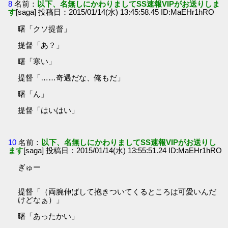
8
名前：
以下、名無しにかわりましてSS速報VIPがお送りしま
す
[saga] 投稿日：2015/01/14(水) 13:45:58.45 ID:MaEHr1hRO
曙「クソ提督」
提督「あ？」
曙「寒い」
提督「……奇遇だな、俺もだ」
曙「ん」
提督「はいはい」
10
名前：
以下、名無しにかわりましてSS速報VIPがお送りし
ます
[saga] 投稿日：2015/01/14(水) 13:55:51.24 ID:MaEHr1hRO
ぎゅー
提督「（両腕伸ばして抱きついてくるところは可愛いんだ
けどなぁ）」
曙「あったかい」