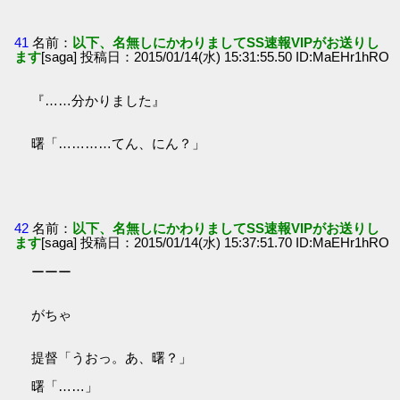
41
名前：
以下、名無しにかわりましてSS速報VIPがお送りし
ます
[saga] 投稿日：2015/01/14(水) 15:31:55.50 ID:MaEHr1hRO
『……分かりました』
曙「…………てん、にん？」
42
名前：
以下、名無しにかわりましてSS速報VIPがお送りし
ます
[saga] 投稿日：2015/01/14(水) 15:37:51.70 ID:MaEHr1hRO
ーーー
がちゃ
提督「うおっ。あ、曙？」
曙「……」