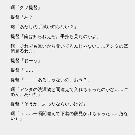
曙「クソ提督」
提督「あ？」
曙「あたしの手拭い知らない？」
提督「俺は知らねえぞ。手持ち見たのかよ」
曙「それでも無いから聞いてるんじゃない……アンタの箪
笥見るわよ」
提督「おーう」
提督「……」
提督「……「あるじゃないの」おう？」
曙「アンタの洗濯物と間違えて入れちゃったのかな……ご
めん、あった」
提督「そうか。あったならいいけど」
曙「（……一瞬間違えて下着の段見かけちゃった……危な
い）」