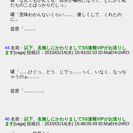
曙「なんでもかんでも、自分が犠牲になって、とにかく私
たちのことばっかりだしっ」
曙「意味わかんないくらい……、優しくして、くれたの
に」
提督「……」
44
名前：
以下、名無しにかわりましてSS速報VIPがお送りし
ます
[saga] 投稿日：2015/01/14(水) 15:43:02.53 ID:MaEHr1hRO
曙「……ひぐっ、どう、じでっ……っく、いなく、なっぢ
ゃうのぉ……」
提督「…………」
46
名前：
以下、名無しにかわりましてSS速報VIPがお送りし
ます
[saga] 投稿日：2015/01/14(水) 15:48:09.49 ID:MaEHr1hRO