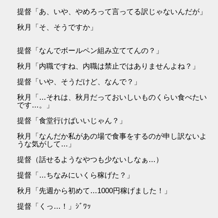
提督「あ、いや、やめろって言ってる訳じゃないんだが」
秋月「そ、そうですか」
提督「なんでボールペン組み立ててんの？」
秋月「内職ですね、内職は禁止ではありませんよね？」
提督「いや、そうだけど、なんで？」
秋月「…それは、秋月だっておいしいものくらい食べたい
です…。」
提督「食堂行けばいいじゃん？」
秋月「なんだか私があの場で食事をするのが申し訳ないよ
うな気がして…」
提督（話せるようなやつも少ないしなぁ…）
提督「…ちなみにいくら稼げた？」
秋月「先週から初めて…1000円稼げました！」
提督「くっ…！」ｼﾞﾜｯ