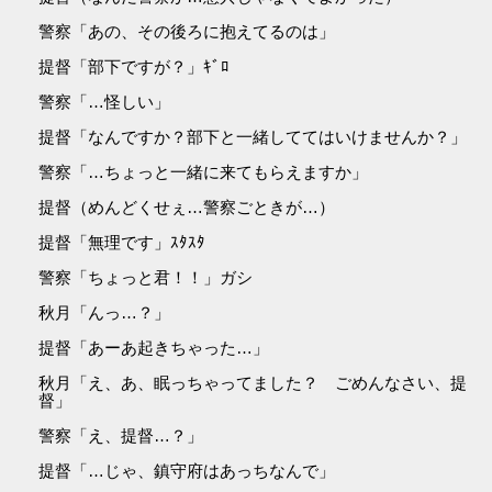
警察「あの、その後ろに抱えてるのは」
提督「部下ですが？」ｷﾞﾛ
警察「…怪しい」
提督「なんですか？部下と一緒しててはいけませんか？」
警察「…ちょっと一緒に来てもらえますか」
提督（めんどくせぇ…警察ごときが…）
提督「無理です」ｽﾀｽﾀ
警察「ちょっと君！！」ガシ
秋月「んっ…？」
提督「あーあ起きちゃった…」
秋月「え、あ、眠っちゃってました？ ごめんなさい、提
督」
警察「え、提督…？」
提督「…じゃ、鎮守府はあっちなんで」