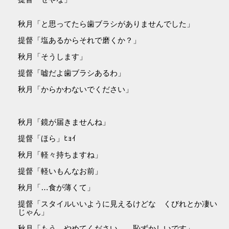
秋月「と思ってたら歯ブラシがありませんでした」
提督「塩あるからそれで磨くか？」
秋月「そうします」
提督「嘘だよ歯ブラシあるわ」
秋月「からかわないでください」
秋月「鏡が届きませんね」
提督「ほら」ﾋｮｲ
秋月「軽々持ちますね」
提督「軽いもんなお前」
秋月「…食が薄くて」
提督「スタイルいいように見えるけどな くびれとか凄い
じゃん」
秋月「もう、やめてください… 恥ずかしいです」