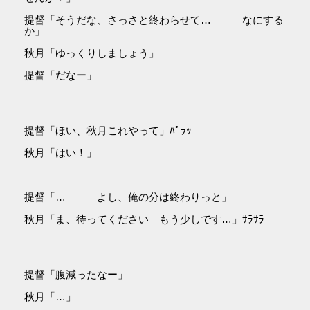
提督「そうだな、さっさと終わらせて… なにする
か」
秋月「ゆっくりしましょう」
提督「だなー」
提督「ほい、秋月これやって」ﾊﾟﾗｯ
秋月「はい！」
提督「… よし、俺の分は終わりっと」
秋月「ま、待ってください もう少しです…」ｻﾗｻﾗ
提督「腹減ったなー」
秋月「…」