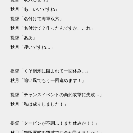
秋月「あ、いいですね」
提督「名付けて海軍双六」
秋月「名付けて？作ったんですか、これ」
提督「ああ」
秋月「凄いですね…」
提督「くそ渦潮に阻まれて一回休み…」
秋月「追い風でもう一回進めます！」
提督「チャンスイベントの商船攻撃に失敗…」
秋月「私は成功しました！」
提督「タービンが不調…！また休みか！！」
秋月「敵駆逐艦を撃破でお金が貰えました！」