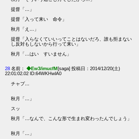
提督「…」
提督「入って来い 命令」
秋月「え…」
提督「入らなくていいってことはないだろ、誰も拒まない
し反対もしないから行って来い」
秋月「…はい すいません」
28
名前：
◆Ew3/imucfM
[saga] 投稿日：2014/12/20(土)
22:01:02.02 ID:64WKHwlA0
チャプ…
秋月「…」
スッ
秋月「…なんで、こんな形で生まれ変わったんでしょう」
秋月「…」