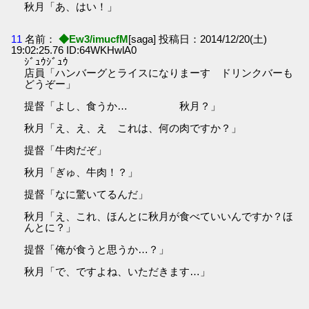
秋月「あ、はい！」
11
名前：
◆Ew3/imucfM
[saga] 投稿日：2014/12/20(土)
19:02:25.76 ID:64WKHwlA0
ｼﾞｭｳｼﾞｭｳ
店員「ハンバーグとライスになりまーす ドリンクバーも
どうぞー」
提督「よし、食うか… 秋月？」
秋月「え、え、え これは、何の肉ですか？」
提督「牛肉だぞ」
秋月「ぎゅ、牛肉！？」
提督「なに驚いてるんだ」
秋月「え、これ、ほんとに秋月が食べていいんですか？ほ
んとに？」
提督「俺が食うと思うか…？」
秋月「で、ですよね、いただきます…」