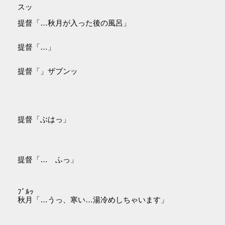
スッ
提督「…秋月が入った後の風呂」
提督「…」
提督「」ザブンッ
提督「ぶはっ」
提督「… ふっ」
ﾌﾞﾙｯ
秋月「…うっ、寒い…湯冷めしちゃいます」