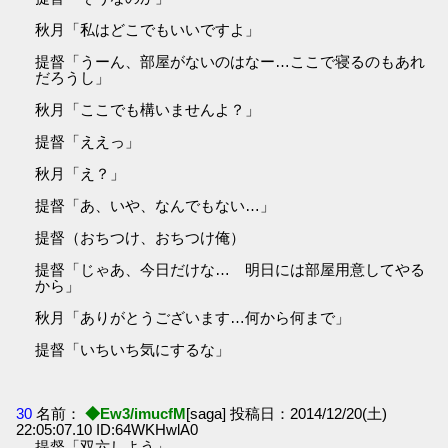
秋月「私はどこでもいいですよ」
提督「うーん、部屋がないのはなー…ここで寝るのもあれ
だろうし」
秋月「ここでも構いませんよ？」
提督「ええっ」
秋月「え？」
提督「あ、いや、なんでもない…」
提督（おちつけ、おちつけ俺）
提督「じゃあ、今日だけな… 明日には部屋用意してやる
から」
秋月「ありがとうございます…何から何まで」
提督「いちいち気にするな」
30
名前：
◆Ew3/imucfM
[saga] 投稿日：2014/12/20(土)
22:05:07.10 ID:64WKHwlA0
提督「双六しよう」