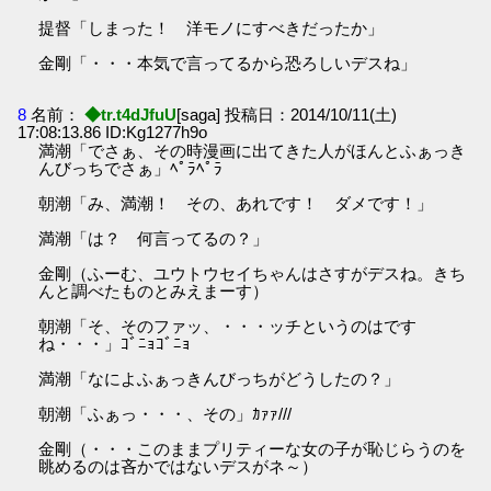
提督「しまった！ 洋モノにすべきだったか」
金剛「・・・本気で言ってるから恐ろしいデスね」
8
名前：
◆tr.t4dJfuU
[saga] 投稿日：2014/10/11(土)
17:08:13.86 ID:Kg1277h9o
満潮「でさぁ、その時漫画に出てきた人がほんとふぁっき
んびっちでさぁ」ﾍﾟﾗﾍﾟﾗ
朝潮「み、満潮！ その、あれです！ ダメです！」
満潮「は？ 何言ってるの？」
金剛（ふーむ、ユウトウセイちゃんはさすがデスね。きち
んと調べたものとみえまーす）
朝潮「そ、そのファッ、・・・ッチというのはです
ね・・・」ｺﾞﾆｮｺﾞﾆｮ
満潮「なによふぁっきんびっちがどうしたの？」
朝潮「ふぁっ・・・、その」ｶｧｧ///
金剛（・・・このままプリティーな女の子が恥じらうのを
眺めるのは吝かではないデスがネ～）