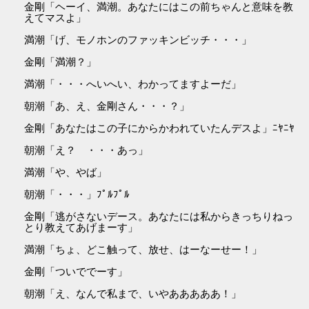
金剛「ヘーイ、満潮。あなたにはこの前ちゃんと意味を教
えてマスよ」
満潮「げ、モノホンのファッキンビッチ・・・」
金剛「満潮？」
満潮「・・・へいへい、わかってますよーだ」
朝潮「あ、え、金剛さん・・・？」
金剛「あなたはこの子にからかわれていたんデスよ」ﾆﾔﾆﾔ
朝潮「え？ ・・・あっ」
満潮「や、やば」
朝潮「・・・」ﾌﾟﾙﾌﾟﾙ
金剛「逃がさないデース。あなたには私からきっちりねっ
とり教えてあげまーす」
満潮「ちょ、どこ触って、放せ、はーなーせー！」
金剛「ついででーす」
朝潮「え、なんで私まで、いやあああああ！」