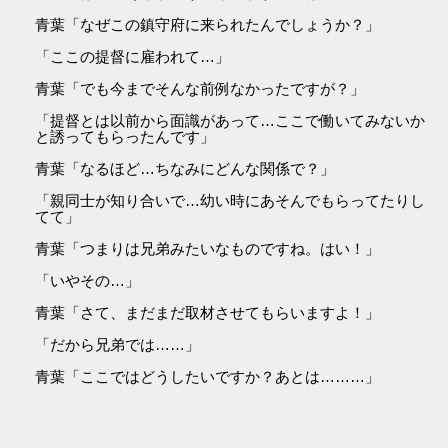
青葉「なぜこの鎮守府に来られたんでしょうか？」
「ここの提督に雇われて…」
青葉「でも今までそんな前例なかったですが？」
「提督とは以前から面識があって…ここで働いてみないか
と誘ってもらったんです」
青葉「なるほど…ちなみにどんな関係で？」
「親同士が知り合いで…幼い時にあそんでもらってたりし
てて」
青葉「つまりは兄弟みたいなものですね。はい！」
「いやその…」
青葉「さて、まだまだ取材させてもらいますよ！」
「だから兄弟では……」
青葉「ここではどうしたいですか？あとは………」