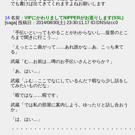
でも書けば出てきてくれますよねお願いします
14
名前：
VIPにかわりましてNIPPERがお送りします(SSL)
[saga] 投稿日：2014/08/30(土) 23:30:11.17 ID:DNS/izcc0
「手伝いといってもやることがわからないし…提督のとこ
ろまで聞きに行こう…」
「えっとここ曲がって……あれ誰かな…あ、こっち来て
る」
武蔵「む…お前は…噂のお手伝いさんとやらか？」
「あ、はい…」
武蔵「ふむ…ここでなにしているんだ？暇なら少し話をし
てみたいものだな」
「暇ではな……暇です」
武蔵「では私の部屋に案内しよう。ゆったりと話し合おう
か」
「は、はい…」
・・・・・・・・・・・・・・・・・・・・・・・・・・・