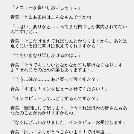
「メニューが多いしおいしそう…」
青葉「とまあ案内はこんなもんですかね」
「…はい、ありがと……ってまだ四つしか案内されてない
んですけど…」
青葉「そこだけ覚えてればなんとかなりますから。あとは
近くにいる娘に聞けば教えてくれますから！」
「でもいきなり話しかけるのは…」
青葉「そうでもしないとなかなか打ち解けなくなります
よ？それにそのための案もありますよ～」
「うう…確かに……あと案って何ですか？」
青葉「ずばり！インタビューさせてください！」
「インタビューして…どうするんですか？」
青葉「新聞にして配ります。そうすればほかの皆さんもあ
なたのことがわかりますからね」
「なるほど…わかりました、インタビューお受けします」
青葉「はい！ありがとうございます！では早速…」