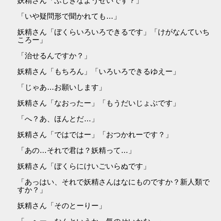
妖精さん「ふしぎなようせいです？」
「いや疑問形で聞かれても…」
妖精さん「ぼくらいろいろできるです」「けがなんていち
ころー」
「治せるんですか？」
妖精さん「もちろん」「いろいろできるゆえー」
「じゃあ…お願いします」
妖精さん「なおったー」「もうだいじょぶです」
「へ？あ、ほんとだ…」
妖精さん「ではではー」「おつかれーです？」
「あの…それで君は？妖精って…」
妖精さん「ぼくらにけいごいらぬです」
「あっはい、それで妖精さんはなにものですか？新人類で
すか？」
妖精さん「そのとーりー」