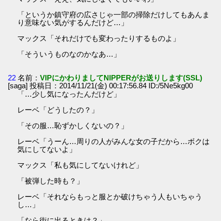
「というか鎮守府の広さじゃ一部の掃除だけしてもあんま
り意味ない気がするんだけど…」
マックス「それだけでも変わったりするものよ」
「そういうものなのかなあ…」
22
名前：
VIPにかわりましてNIPPERがお送りします(SSL)
[saga] 投稿日：2014/11/21(金) 00:17:56.84 ID:/5Ne5kg00
「…少し気になったんだけど」
レーベ「どうしたの？」
「その服…恥ずかしくないの？」
レーベ「うーん…周りの人がみんな女の子だから…ボクは
気にしてないよ」
マックス「私も気にしてないけれど」
「被弾した時も？」
レーベ「それならもっと服とか破けちゃう人もいちゃう
し…」
「なら街に出るときは？」