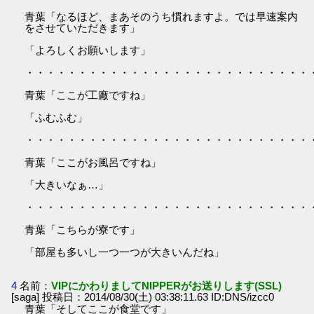
青葉「なるほど、まあそのうち慣れますよ。では早速案内
をさせていただきます」
「よろしくお願いします」
・・・・・・・・・・・・・・・・・・・・・・・・・・・
青葉「ここが工廠ですね」
「ふむふむ」
・・・・・・・・・・・・・・・・・・・・・・・・・・・
青葉「ここがお風呂ですね」
「大きいなぁ…」
・・・・・・・・・・・・・・・・・・・・・・・・・・・
青葉「こちらが寮です」
「部屋も多いし一つ一つが大きいんだね」
4
名前：
VIPにかわりましてNIPPERがお送りします(SSL)
[saga] 投稿日：2014/08/30(土) 03:38:11.63 ID:DNS/izcc0
青葉「そしてここが食堂です」