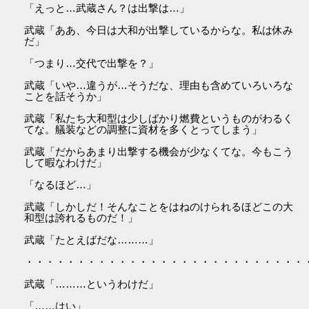
「えっと…武蔵さん？は出撃は…」
武蔵「ああ、今日は大和が出撃しているからな。私は休み
だ」
「つまり…交代で出撃を？」
武蔵「いや…違うが…そうだな、理由も含めていろいろな
ことを話そうか」
武蔵「私たち大和型は少しばかり燃費というものがわるく
てな。艤装などの調整に資材を多くとってしまう」
武蔵「だからあまり出撃する機会が少なくてな。今もこう
して暇なわけだ」
「なるほど…」
武蔵「しかしだ！そんなことをはねのけられるほどこの大
和型は誇れるものだ！」
武蔵「たとえばだな………」
・・・・・・・・・・・・・・・・・・・・・・・・・・・
武蔵「………というわけだ」
「……はい」