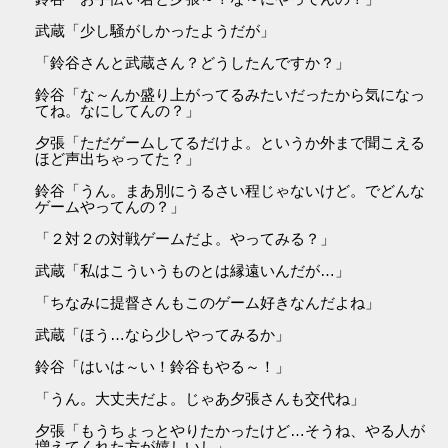
武蔵「少し騒がしかったようだが」
「鈴谷さんと武蔵さん？どうしたんですか？」
鈴谷「な～んか盛り上がってるみたいだったから気になっ
てね。なにしてんの？」
夕張「ただゲームしてるだけよ。というか外まで聞こえる
ほど声出ちゃってた？」
鈴谷「うん。まあ別にうるさい程じゃないけど。でどんな
ゲームやってんの？」
「２対２の対戦ゲームだよ。やってみる？」
武蔵「私はこういうものとは縁遠いんだが…」
「ちなみに提督さんもこのゲーム好きなんだよね」
武蔵「ほう…なら少しやってみるか」
鈴谷「はいは～い！鈴谷もやる～！」
「うん。大丈夫だよ。じゃあ夕張さんも交代ね」
夕張「もうちょっとやりたかったけど…そうね、やる人が
増えてくれた方が嬉しいし」