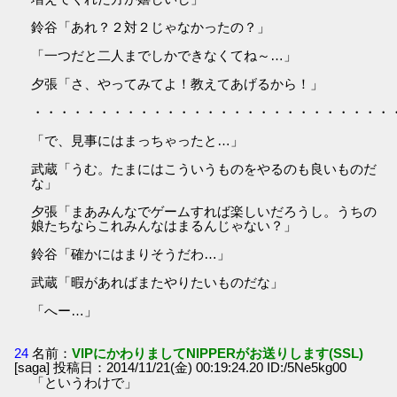
鈴谷「あれ？２対２じゃなかったの？」
「一つだと二人までしかできなくてね～…」
夕張「さ、やってみてよ！教えてあげるから！」
・・・・・・・・・・・・・・・・・・・・・・・・・・・
「で、見事にはまっちゃったと…」
武蔵「うむ。たまにはこういうものをやるのも良いものだ
な」
夕張「まあみんなでゲームすれば楽しいだろうし。うちの
娘たちならこれみんなはまるんじゃない？」
鈴谷「確かにはまりそうだわ…」
武蔵「暇があればまたやりたいものだな」
「へー…」
24
名前：
VIPにかわりましてNIPPERがお送りします(SSL)
[saga] 投稿日：2014/11/21(金) 00:19:24.20 ID:/5Ne5kg00
「というわけで」