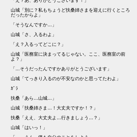
「え？あ、ありがとうございます！」
山城「別に？私もちょうど扶桑姉さまを迎えに行くところ
だったからよ」
「そうなんですか…」
山城「さ、入るわよ」
「え？入るってどこに？」
山城「医務室に決まってるじゃない。ここ、医務室の前
よ？」
「…そうだったんですかありがとうございます」
山城「てっきり入るのが不安なのかと思ってたわよ」
ｶﾞﾗ
扶桑「あら…山城…」
山城「扶桑姉さま…！大丈夫ですか！？」
扶桑「ええ、大丈夫よ…行きましょう…？」
山城「はいっ！」