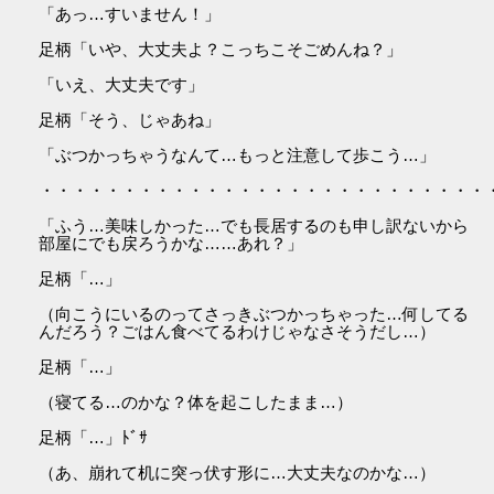
「あっ…すいません！」
足柄「いや、大丈夫よ？こっちこそごめんね？」
「いえ、大丈夫です」
足柄「そう、じゃあね」
「ぶつかっちゃうなんて…もっと注意して歩こう…」
・・・・・・・・・・・・・・・・・・・・・・・・・・・
「ふう…美味しかった…でも長居するのも申し訳ないから
部屋にでも戻ろうかな……あれ？」
足柄「…」
（向こうにいるのってさっきぶつかっちゃった…何してる
んだろう？ごはん食べてるわけじゃなさそうだし…）
足柄「…」
（寝てる…のかな？体を起こしたまま…）
足柄「…」ﾄﾞｻ
（あ、崩れて机に突っ伏す形に…大丈夫なのかな…）