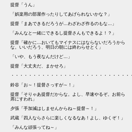
提督「うん」
「娯楽用の部屋作ったりしてあげられないかな？」
提督「まあできるだろうが…わざわざ作るのもな…」
「みんなと一緒にできるし提督さんもできるよ！？」
提督「確かに…おいてもマイナスにはならないだろうから
な。いいだろう、明日の朝には終わらせとく」
「いや、もう夜なんだけど…」
提督「大丈夫だ、まかせろ」
・・・・・・・・・・・・・・・・・・・・・・・・・・・
鈴谷「お～！提督さっすが～！」
提督「そりゃあ提督だからな。よし、早速やるぞ。お前ら
席にすわれ」
夕張「手加減はしませんからね～提督～！」
武蔵「四人ならさらに楽しくなるなあ！よし、ゆくぞ！」
「みんな頑張ってね～」