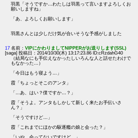
羽黒「そうですか…わたしは羽黒って言いますよろしくお
願いしますね」
「あ、よろしくお願いします」
羽黒さんとは少しだけ気が合いそうな予感がしました
17
名前：
VIPにかわりましてNIPPERがお送りします(SSL)
[saga] 投稿日：2014/10/30(木) 13:17:23.86 ID:cRzdahG40
（結局なにも手伝えなかったしいろんな人と話せたわけで
もなかった…）
「今日はもう寝よう…」
霞「ちょっとそこのアンタ」
「…あ、はい？僕ですか…？」
霞「そうよ。アンタもしかして新しく来たお手伝いさ
ん？」
「そうですけど…」
霞「これまでにほかの駆逐艦の娘と会った？」
「いや、会ってないですけど…」