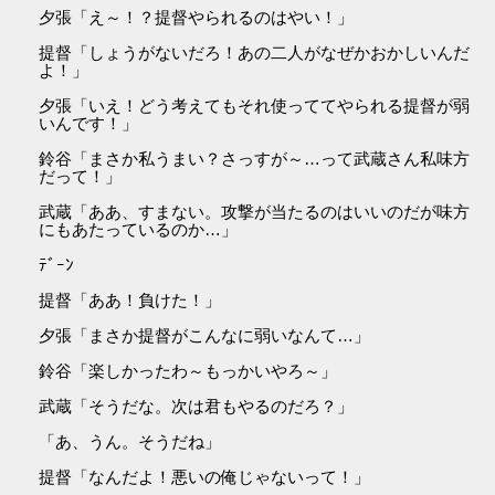
夕張「え～！？提督やられるのはやい！」
提督「しょうがないだろ！あの二人がなぜかおかしいんだ
よ！」
夕張「いえ！どう考えてもそれ使っててやられる提督が弱
いんです！」
鈴谷「まさか私うまい？さっすが～…って武蔵さん私味方
だって！」
武蔵「ああ、すまない。攻撃が当たるのはいいのだが味方
にもあたっているのか…」
ﾃﾞｰﾝ
提督「ああ！負けた！」
夕張「まさか提督がこんなに弱いなんて…」
鈴谷「楽しかったわ～もっかいやろ～」
武蔵「そうだな。次は君もやるのだろ？」
「あ、うん。そうだね」
提督「なんだよ！悪いの俺じゃないって！」