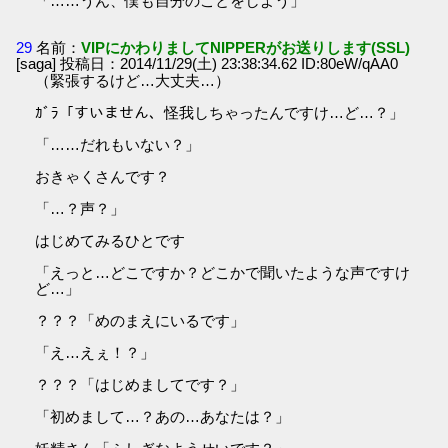
「……うん、僕も自分のことをしよう」
29
名前：
VIPにかわりましてNIPPERがお送りします(SSL)
[saga] 投稿日：2014/11/29(土) 23:38:34.62 ID:80eW/qAA0
（緊張するけど…大丈夫…）
ｶﾞﾗ「すいません、怪我しちゃったんですけ…ど…？」
「……だれもいない？」
おきゃくさんです？
「…？声？」
はじめてみるひとです
「えっと…どこですか？どこかで聞いたような声ですけ
ど…」
？？？「めのまえにいるです」
「え…えぇ！？」
？？？「はじめましてです？」
「初めまして…？あの…あなたは？」