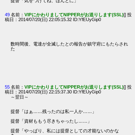
提督「気をつけてね、ほんとに」
49
名前：
VIPにかわりましてNIPPERがお送りします(SSL)
[] 投
稿日：2014/07/20(日) 22:05:15.32 ID:YfEUyGip0
数時間後、電達が全滅したとの報告が鎮守府にもたらされ
た
55
名前：
VIPにかわりましてNIPPERがお送りします(SSL)
[] 投
稿日：2014/07/20(日) 22:15:37.30 ID:YfEUyGip0
～翌日～
提督「はぁ……残ったのは私一人か……」
提督「資材ももう尽きちゃったし……」
提督「やっぱり、私には提督としての才能ないのかな