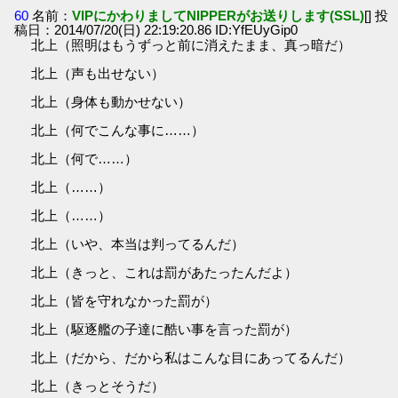
60
名前：
VIPにかわりましてNIPPERがお送りします(SSL)
[] 投
稿日：2014/07/20(日) 22:19:20.86 ID:YfEUyGip0
北上（照明はもうずっと前に消えたまま、真っ暗だ）
北上（声も出せない）
北上（身体も動かせない）
北上（何でこんな事に……）
北上（何で……）
北上（……）
北上（……）
北上（いや、本当は判ってるんだ）
北上（きっと、これは罰があたったんだよ）
北上（皆を守れなかった罰が）
北上（駆逐艦の子達に酷い事を言った罰が）
北上（だから、だから私はこんな目にあってるんだ）
北上（きっとそうだ）