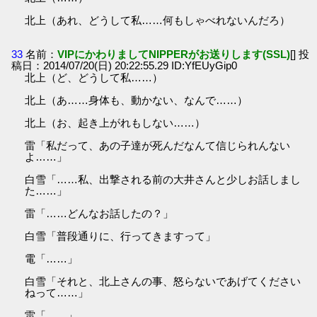
北上（あれ、どうして私……何もしゃべれないんだろ）
33
名前：
VIPにかわりましてNIPPERがお送りします(SSL)
[] 投
稿日：2014/07/20(日) 20:22:55.29 ID:YfEUyGip0
北上（ど、どうして私……）
北上（あ……身体も、動かない、なんで……）
北上（お、起き上がれもしない……）
雷「私だって、あの子達が死んだなんて信じられんない
よ……」
白雪「……私、出撃される前の大井さんと少しお話しまし
た……」
雷「……どんなお話したの？」
白雪「普段通りに、行ってきますって」
電「……」
白雪「それと、北上さんの事、怒らないであげてください
ねって……」
雷「……」