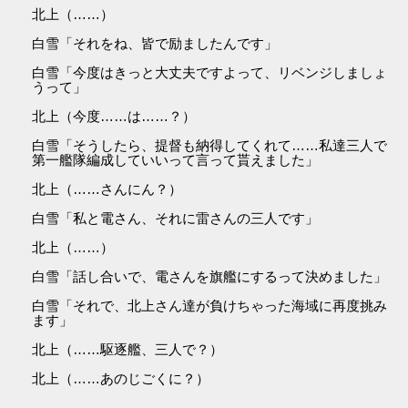
北上（……）
白雪「それをね、皆で励ましたんです」
白雪「今度はきっと大丈夫ですよって、リベンジしましょ
うって」
北上（今度……は……？）
白雪「そうしたら、提督も納得してくれて……私達三人で
第一艦隊編成していいって言って貰えました」
北上（……さんにん？）
白雪「私と電さん、それに雷さんの三人です」
北上（……）
白雪「話し合いで、電さんを旗艦にするって決めました」
白雪「それで、北上さん達が負けちゃった海域に再度挑み
ます」
北上（……駆逐艦、三人で？）
北上（……あのじごくに？）