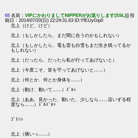
65
名前：
VIPにかわりましてNIPPERがお送りします(SSL)
[] 投
稿日：2014/07/20(日) 22:24:31.63 ID:YfEUyGip0
北上（けど、けど）
北上（もしかしたら、まだ間に合うのかもしれない）
北上（もしかしたら、電も雷も白雪もまだ生き残ってるか
もしれない）
北上（だったら、だったら私が行ってあげないと）
北上（今度こそ、皆を守ってあげないと……）
北上（何とか、何とか身体を……）
北上（動け、動いて……）ｽﾞﾙｯ
北上（ああ、良かった、動いた、少しなら……這いずる程
度なら……）ｽﾞﾙｽﾞﾙｯ
ｺﾞﾄﾝｯ
北上（痛いっ……）