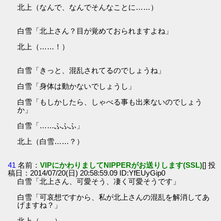
北上（なんで、なんでそんなことに……）
白雪「北上さん？目が覚めておられますよね」
北上（……！）
白雪「きっと、混乱されてるのでしょうね」
白雪「身体は動かないでしょうし」
白雪「もしかしたら、しゃべる事も出来ないのでしょう
か」
白雪「……ふふふ」
北上（白雪……？）
41
名前：
VIPにかわりましてNIPPERがお送りします(SSL)
[] 投
稿日：2014/07/20(日) 20:58:59.09 ID:YfEUyGip0
白雪「北上さん、可愛そう、凄く可愛そうです」
白雪「可哀想ですから、私が北上さんの混乱を解消してあ
げますね？」
北上（……）