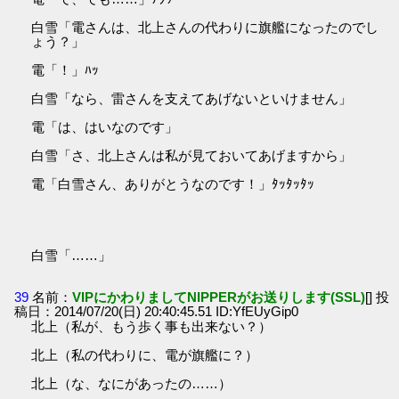
白雪「電さんは、北上さんの代わりに旗艦になったのでし
ょう？」
電「！」ﾊｯ
白雪「なら、雷さんを支えてあげないといけません」
電「は、はいなのです」
白雪「さ、北上さんは私が見ておいてあげますから」
電「白雪さん、ありがとうなのです！」ﾀｯﾀｯﾀｯ
白雪「……」
39
名前：
VIPにかわりましてNIPPERがお送りします(SSL)
[] 投
稿日：2014/07/20(日) 20:40:45.51 ID:YfEUyGip0
北上（私が、もう歩く事も出来ない？）
北上（私の代わりに、電が旗艦に？）
北上（な、なにがあったの……）