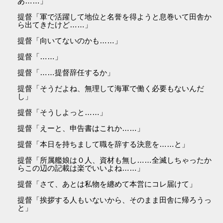
あ……」
提督「軍で活躍して地位と名誉を得ようと息巻いて田舎か
ら出てきたけど……」
提督「向いてないのかも……」
提督「……」
提督「……提督辞任するか」
提督「そうだよね、無理して海軍で働く必要もないんだ
し」
提督「そうしよっと……」
提督「えーと、申告書はこれか……」
提督「本日を持ちまして職を辞する決意を……と」
提督「所属艦娘は０人、資材も無し……全滅しちゃったか
らこの辺の記載は楽でいいよね……」
提督「さて、あとは私物を纏めて本営にコレ届けて」
提督「挨拶する人もいないから、そのまま田舎に帰ろうっ
と」