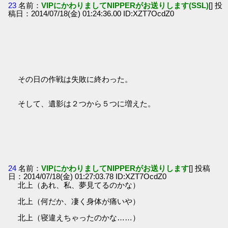
23
名前：
VIPにかわりましてNIPPERがお送りします(SSL)
[] 投
稿日：2014/07/18(金) 01:24:36.00 ID:XZT7OcdZ0
その日の作戦は失敗に終わった。
そして、遺影は２つから５つに増えた。
24
名前：
VIPにかわりましてNIPPERがお送りします
[] 投稿
日：2014/07/18(金) 01:27:03.78 ID:XZT7OcdZ0
北上（あれ、私、夢見てるのかな）
北上（何だか、凄く身体が痛いや）
北上（寝違えちゃったのかな……）