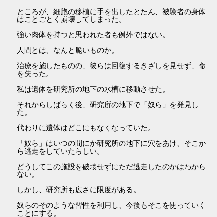
ところが、細胞の移植に手を出したとたん、被験者の身体
はことごとく崩壊してしまった。
強い肉体を持つと思われた者も例外ではない。
人間とは、なんと脆いものか。
治療を施したものの、彼らは回復するきざしを見せず、命
を失った。
私は遺体を研究所の地下の水槽に移動させた。
それからしばらく後、研究所の地下で「奴ら」を発見し
た。
代わりに遺体はどこにもなくなっていた。
「奴ら」はいつの間にか研究所の地下に穴をあけ、そこか
ら逃走をしていたらしい。
どうしてこの施設を破壊せずにただ逃走したのかはわから
ない。
しかし、研究所も広さに限度がある。
奴らのそのような習性を利用し、今後もそこを使っていく
ことにする。