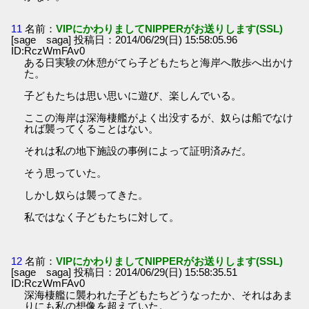
11
名前：
VIPにかわりましてNIPPERがお送りします(SSL)
[sage saga] 投稿日：2014/06/29(日) 15:58:05.96
ID:RczWmFAv0
ある日実験の休憩がてら子どもたちと海岸へ散歩へ出かけ
た。
子どもたちは思い思いに遊び、楽しんでいる。
ここの海岸は深海棲艦がよく出没するが、奴らは船でなけ
れば襲ってくることはない。
それは私の地下施設の事例によって証明済みだ。
そう思っていた。
しかし奴らは襲ってきた。
私ではなく子どもたちに対して。
12
名前：
VIPにかわりましてNIPPERがお送りします(SSL)
[sage saga] 投稿日：2014/06/29(日) 15:58:35.51
ID:RczWmFAv0
深海棲艦に襲われた子どもたちどうなったか、それはあま
りにも私の想像を超えていた。