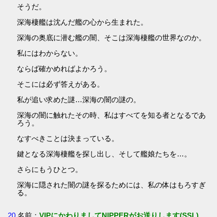
そうだ。
深海棲艦は沈んだ艦の心から生まれた。
深海の奥底に潜む艦の闇、そこは深海棲艦の世界なのか。
私にはわからない。
ならば確かめればよかろう。
そこには必ず答えがある。
私が追い求めた謎…深海の闇の謎の。
深海の闇に触れたその時、私はすべてを知る者となるであ
ろう。
なすべきことは決まっている。
鍵となる深海棲艦を探し出し、そして艦娘たちを…。
さらにもうひとつ。
深海に隠された闇の謎を探るためには、私の体はもろすぎ
る。
20
名前：
VIPにかわりましてNIPPERがお送りします(SSL)