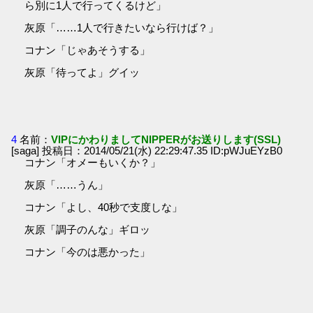
ら別に1人で行ってくるけど」
灰原「……1人で行きたいなら行けば？」
コナン「じゃあそうする」
灰原「待ってよ」グイッ
4
名前：
VIPにかわりましてNIPPERがお送りします(SSL)
[saga] 投稿日：2014/05/21(水) 22:29:47.35 ID:pWJuEYzB0
コナン「オメーもいくか？」
灰原「……うん」
コナン「よし、40秒で支度しな」
灰原「調子のんな」ギロッ
コナン「今のは悪かった」