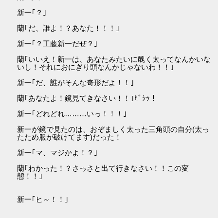
新一｢？｣
蘭｢だ、誰よ！？あなた！！！｣
新一｢？工藤新一だぜ？｣
蘭｢いいえ！新一は、あなたみたいに醜く太ってなんかいな
いし！それにおにぎり頭なんかじゃないわ！！｣
新一｢だ、誰がそんな奇形だよ！！｣
蘭｢あなたよ！鏡見てきなさい！！｣ﾋﾞｼｯ！
新一｢どれどれ………いっ！！！｣
新一が鏡で見たのは、おぞましく太った三角頭の自分(太っ
たため服が破けてます)だった！
新一｢マ、マジかよ！？｣
蘭｢わかった！？さっさと出て行きなさい！！この変
態！！｣
新一｢ヒ～！！｣