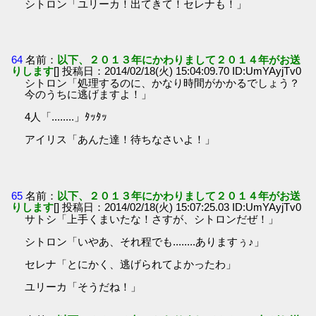
シトロン「ユリーカ！出てきて！セレナも！」
64
名前：
以下、２０１３年にかわりまして２０１４年がお送
りします
[] 投稿日：2014/02/18(火) 15:04:09.70 ID:UmYAyjTv0
シトロン「処理するのに、かなり時間がかかるでしょう？
今のうちに逃げますよ！」
4人「........」ﾀｯﾀｯ
アイリス「あんた達！待ちなさいよ！」
65
名前：
以下、２０１３年にかわりまして２０１４年がお送
りします
[] 投稿日：2014/02/18(火) 15:07:25.03 ID:UmYAyjTv0
サトシ「上手くまいたな！さすが、シトロンだぜ！」
シトロン「いやあ、それ程でも........ありますぅ♪」
セレナ「とにかく、逃げられてよかったわ」
ユリーカ「そうだね！」