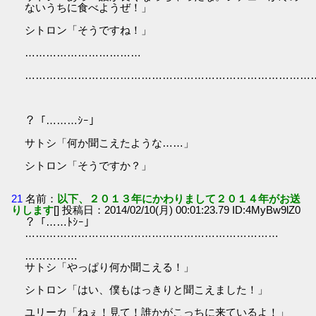
ないうちに食べようぜ！」
シトロン「そうですね！」
……………………………
………………………………………………………………………
？「………ｼｰ」
サトシ「何か聞こえたような……」
シトロン「そうですか？」
21
名前：
以下、２０１３年にかわりまして２０１４年がお送
りします
[] 投稿日：2014/02/10(月) 00:01:23.79 ID:4MyBw9lZ0
？「……ﾄｼｰ」
………………………………………………………………
……………
サトシ「やっぱり何か聞こえる！」
シトロン「はい、僕もはっきりと聞こえました！」
ユリーカ「ねぇ！見て！誰かがこっちに来ているよ！」