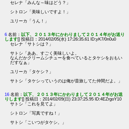
セレナ「みんな～味はどう？」
シトロン「美味しいですよ！」
ユリーカ「うん！」
6
名前：
以下、２０１３年にかわりまして２０１４年がお送り
します
[] 投稿日：2014/02/05(水) 17:26:35.61 ID:yK7/0n0u0
セレナ「サトシは？」
サトシ「ああ、すごく美味しいよ。
なんだかクリームシチューを食べているとタケシをおもい
だすなぁ」
ユリーカ「タケシ？」
サトシ「タケシっていうのは俺が昔旅してた仲間だよ。」
16
名前：
以下、２０１３年にかわりまして２０１４年がお送
りします
[] 投稿日：2014/02/09(日) 23:37:25.95 ID:4EZrgoY10
サトシ「これを見てよ」
シトロン「写真ですね！」
サトシ「こいつがタケシ。」