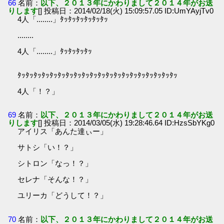
66
名前：
以下、２０１３年にかわりまして２０１４年がお送
りします
[] 投稿日：2014/02/18(火) 15:09:57.05 ID:UmYAyjTv0
4人「........」ﾀｯﾀｯﾀｯﾀｯﾀｯﾀｯ
........
4人「........」ﾀｯﾀｯﾀｯﾀｯ
ﾀｯﾀｯﾀｯﾀｯﾀｯﾀｯﾀｯﾀｯﾀｯﾀｯﾀｯﾀｯﾀｯﾀｯﾀｯﾀｯﾀｯﾀｯﾀｯﾀｯ
4人「！？」
69
名前：
以下、２０１３年にかわりまして２０１４年がお送
りします
[] 投稿日：2014/03/05(水) 19:28:46.64 ID:HzsSbYKg0
アイリス「あんた達ぃー」
サトシ「い！？」
シトロン「なっ！？」
セレナ「そんな！？」
ユリーカ「どうして！？」
70
名前：
以下、２０１３年にかわりまして２０１４年がお送