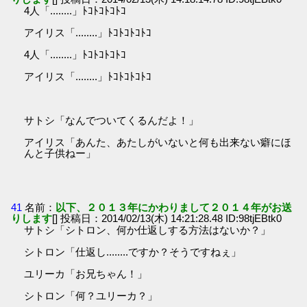
4人「........」ﾄｺﾄｺﾄｺﾄｺ
アイリス「........」ﾄｺﾄｺﾄｺﾄｺ
4人「........」ﾄｺﾄｺﾄｺﾄｺ
アイリス「........」ﾄｺﾄｺﾄｺﾄｺ
サトシ「なんでついてくるんだよ！」
アイリス「あんた、あたしがいないと何も出来ない癖にほ
んと子供ねー」
41
名前：
以下、２０１３年にかわりまして２０１４年がお送
りします
[] 投稿日：2014/02/13(木) 14:21:28.48 ID:98tjEBtk0
サトシ「シトロン、何か仕返しする方法はないか？」
シトロン「仕返し........ですか？そうですねぇ」
ユリーカ「お兄ちゃん！」
シトロン「何？ユリーカ？」