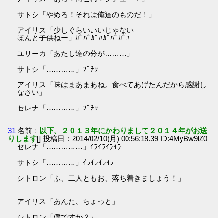
サトシ「やめろ！それは俺達のものだ！」
アイリス「少しぐらいいいじゃない
ほんと子供ねー」ｶﾞﾊﾞｶﾞﾊｶﾞﾊﾞｶﾞﾊ
ユリーカ「あたし達の分が………」
サトシ「…………」ﾌﾞﾁｯ
アイリス「味はまあまあね。食べてあげたんだから感謝し
なさい」
セレナ「…………」ﾌﾞﾁｯ
31
名前：
以下、２０１３年にかわりまして２０１４年がお送
りします
[] 投稿日：2014/02/10(月) 00:56:18.39 ID:4MyBw9lZ0
セレナ「……………」ｲﾗｲﾗｲﾗｲﾗ
サトシ「…………」ｲﾗｲﾗｲﾗｲﾗ
シトロン「ふ、二人ともお、落ち着きましょう！」
アイリス「あんた、ちょっと」
シトロン「僕ですか？」