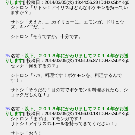
りします
[] 投稿日：2014/03/05(水) 19:44:56.29 ID:HzsSbYKg0
シトロン「サトシ！アイリスはどんなポケモンを持ってい
ますか？」
サトシ「ええと........カイリューに、エモンガ、ドリュウ
ズ、キバゴだ。」
シトロン「そうですか。十分です。
75
名前：
以下、２０１３年にかわりまして２０１４年がお送
りします
[] 投稿日：2014/03/05(水) 19:51:05.87 ID:HzsSbYKg0
セレナ「何をするの？」
シトロン「ﾌﾌｯ、料理です！ポケモンを、料理するんで
す！」
サトシ「そうだな！目の前でポケモンを料理されたら、シ
ョックだもんな！」
76
名前：
以下、２０１３年にかわりまして２０１４年がお送
りします
[] 投稿日：2014/03/05(水) 19:56:00.18 ID:HzsSbYKg0
シトロン「まずは、エモンガです！
サトシ！アイリスのボールを持ってきてください！」
サトシ「おう！」