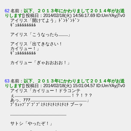
62
名前：
以下、２０１３年にかわりまして２０１４年がお送
りします
[] 投稿日：2014/02/18(火) 14:56:17.69 ID:UmYAyjTv0
アイリス「開けてよう」ﾄﾞﾝﾄﾞﾝﾄﾞﾝ
ｷﾞｭﾙﾙﾙﾙﾙﾙﾙﾙ
アイリス「こうなったら........」
アイリス「出てきなさい！
カイリュー！」
ｷﾞｭﾙﾙﾙﾙﾙﾙﾙﾙ
カイリュー「ぎゃおおおお！」
63
名前：
以下、２０１３年にかわりまして２０１４年がお送
りします
[] 投稿日：2014/02/18(火) 15:01:04.57 ID:UmYAyjTv0
アイリス「カイリュー！ドラコンテ
ぇ................................................！？！？？
あっ、ｱｱｱ................................................」
ﾌﾞﾘｭｯﾌﾞﾌﾞﾌﾞﾌﾞﾐﾁﾐﾁﾐﾁﾐﾁﾐﾁﾐﾁ プーッ
................................................
サトシ「やったぞ！」