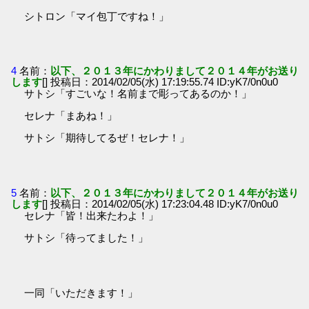
シトロン「マイ包丁ですね！」
4
名前：
以下、２０１３年にかわりまして２０１４年がお送り
します
[] 投稿日：2014/02/05(水) 17:19:55.74 ID:yK7/0n0u0
サトシ「すごいな！名前まで彫ってあるのか！」
セレナ「まあね！」
サトシ「期待してるぜ！セレナ！」
5
名前：
以下、２０１３年にかわりまして２０１４年がお送り
します
[] 投稿日：2014/02/05(水) 17:23:04.48 ID:yK7/0n0u0
セレナ「皆！出来たわよ！」
サトシ「待ってました！」
一同「いただきます！」