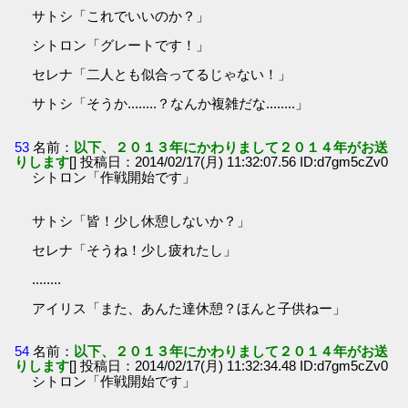
サトシ「これでいいのか？」
シトロン「グレートです！」
セレナ「二人とも似合ってるじゃない！」
サトシ「そうか........？なんか複雑だな........」
53
名前：
以下、２０１３年にかわりまして２０１４年がお送
りします
[] 投稿日：2014/02/17(月) 11:32:07.56 ID:d7gm5cZv0
シトロン「作戦開始です」
サトシ「皆！少し休憩しないか？」
セレナ「そうね！少し疲れたし」
........
アイリス「また、あんた達休憩？ほんと子供ねー」
54
名前：
以下、２０１３年にかわりまして２０１４年がお送
りします
[] 投稿日：2014/02/17(月) 11:32:34.48 ID:d7gm5cZv0
シトロン「作戦開始です」