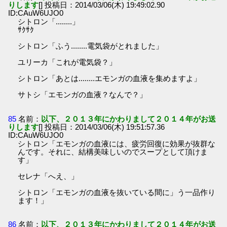
りします
[] 投稿日：2014/03/06(木) 19:49:02.90
ID:CAuW6UJO0
シトロン「........」
ｻｸｻｸ
シトロン「ふう........電気袋がとれました」
ユリーカ「これが電気袋？」
シトロン「あとは........エモンガの血液を集めますよ」
サトシ「エモンガの血液？なんで？」
85
名前：
以下、２０１３年にかわりまして２０１４年がお送
りします
[] 投稿日：2014/03/06(木) 19:51:57.36
ID:CAuW6UJO0
シトロン「エモンガの血液には、疲労回復に効果が抜群な
んです。それに、結構美味しいのでスープとして頂けま
す」
セレナ「へえ、」
シトロン「エモンガの血液を抜いている間に」う一品作り
ます！」
86
名前：
以下、２０１３年にかわりまして２０１４年がお送