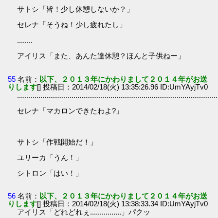
サトシ「皆！少し休憩しないか？」
セレナ「そうね！少し疲れたし」
........
アイリス「また、あんた達休憩？ほんと子供ねー」
55
名前：
以下、２０１３年にかわりまして２０１４年がお送
りします
[] 投稿日：2014/02/18(火) 13:35:26.96 ID:UmYAyjTv0
.......................................................................................................
セレナ「マカロンできたわよ?」
サトシ「作戦開始だ！」
ユリーカ「うん！」
シトロン「はい！」
56
名前：
以下、２０１３年にかわりまして２０１４年がお送
りします
[] 投稿日：2014/02/18(火) 13:38:33.34 ID:UmYAyjTv0
アイリス「どれどれぇ................」パクッ