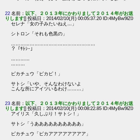
22
名前：
以下、２０１３年にかわりまして２０１４年がお送
りします
[] 投稿日：2014/02/10(月) 00:05:37.20 ID:4MyBw9lZ0
セレナ「女の子みたいねえ…」
シトロン「それも色黒の」
………………………………………………
？「ｻﾄｼｰ」
…………
………
ピカチュウ「ピカピ！」
サトシ「いや、そんなわけないよ
こんな所にアイツいるわけ………」
23
名前：
以下、２０１３年にかわりまして２０１４年がお送
りします
[] 投稿日：2014/02/10(月) 00:08:22.85 ID:4MyBw9lZ0
アイリス「久しぶり！サトシ！」
サトシ「うああああああああああ」
ピカチュウ「ピカアアアアアアアア」