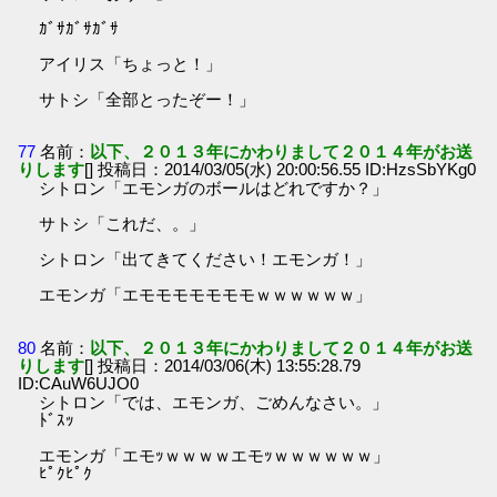
ｶﾞｻｶﾞｻｶﾞｻ
アイリス「ちょっと！」
サトシ「全部とったぞー！」
77
名前：
以下、２０１３年にかわりまして２０１４年がお送
りします
[] 投稿日：2014/03/05(水) 20:00:56.55 ID:HzsSbYKg0
シトロン「エモンガのボールはどれですか？」
サトシ「これだ、。」
シトロン「出てきてください！エモンガ！」
エモンガ「エモモモモモモモｗｗｗｗｗｗ」
80
名前：
以下、２０１３年にかわりまして２０１４年がお送
りします
[] 投稿日：2014/03/06(木) 13:55:28.79
ID:CAuW6UJO0
シトロン「では、エモンガ、ごめんなさい。」
ﾄﾞｽｯ
エモンガ「エモｯｗｗｗｗエモｯｗｗｗｗｗｗ」
ﾋﾟｸﾋﾟｸ