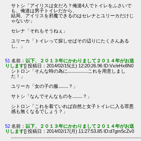
サトシ「アイリスは女だろ？俺達4人でトイレをふさいで
も、俺達は男子トイレだから、
結局、アイリスを邪魔できるのはセレナとユリーカだけじ
ゃないか」
セレナ「それもそうねぇ」
ユリーカ「トイレって探しせばその辺りにたくさんある
し、」
51
名前：
以下、２０１３年にかわりまして２０１４年がお送
りします
[] 投稿日：2014/02/15(土) 12:20:26.96 ID:Vx/eHx8N0
シトロン「そんな時の為に................これを用意しまし
た！」
ユリーカ「女の子の服........？」
サトシ「なんでそんなものを........？」
シトロン「これを着ていれば自然と女子トイレに入る罪悪
感も無くなるでしょう？」
52
名前：
以下、２０１３年にかわりまして２０１４年がお送
りします
[] 投稿日：2014/02/17(月) 11:27:53.85 ID:d7gm5cZv0
.......................................................................................................