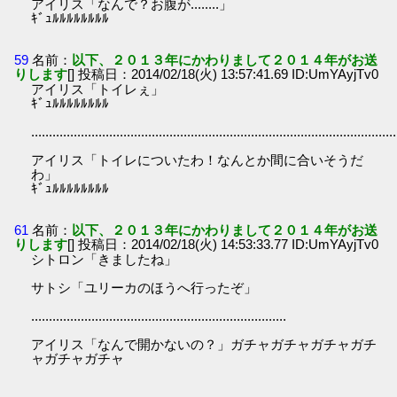
アイリス「なんで？お腹が........」
ｷﾞｭﾙﾙﾙﾙﾙﾙﾙﾙ
59
名前：
以下、２０１３年にかわりまして２０１４年がお送
りします
[] 投稿日：2014/02/18(火) 13:57:41.69 ID:UmYAyjTv0
アイリス「トイレぇ」
ｷﾞｭﾙﾙﾙﾙﾙﾙﾙﾙ
.......................................................................................................
アイリス「トイレについたわ！なんとか間に合いそうだ
わ」
ｷﾞｭﾙﾙﾙﾙﾙﾙﾙﾙ
61
名前：
以下、２０１３年にかわりまして２０１４年がお送
りします
[] 投稿日：2014/02/18(火) 14:53:33.77 ID:UmYAyjTv0
シトロン「きましたね」
サトシ「ユリーカのほうへ行ったぞ」
........................................................................
アイリス「なんで開かないの？」ガチャガチャガチャガチ
ャガチャガチャ