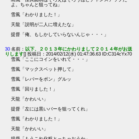
よ。ちゃんと狙ってね」
雪風「わかりました！」
天龍「説明が二人に増えたな」
提督「俺、もしかしていらないんじゃ・・・」
30
名前：
以下、２０１３年にかわりまして２０１４年がお送
りします
[] 投稿日：2014/02/12(水) 01:47:36.63 ID:C314cYx70
雪風「ここにコインをいれて・・・」
雪風「マックスベット押して」
雪風「レバーをポン」グルッ
雪風「回りました！」
天龍「かわいい」
提督「左には黒いバーを狙ってくれ」
雪風「わかりました！」
天龍「かわいい」
提督「もうこれ化粧とっちゃおうか」