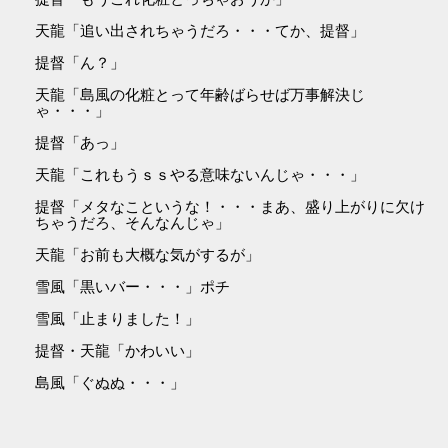
天龍「追い出されちゃうだろ・・・てか、提督」
提督「ん？」
天龍「島風の化粧とって年齢ばらせば万事解決じ
ゃ・・・」
提督「あっ」
天龍「これもうｓｓやる意味ないんじゃ・・・」
提督「メタなこというな！・・・まあ、盛り上がりに欠け
ちゃうだろ、そんなんじゃ」
天龍「お前も大概な気がするが」
雪風「黒いバー・・・」ポチ
雪風「止まりました！」
提督・天龍「かわいい」
島風「ぐぬぬ・・・」