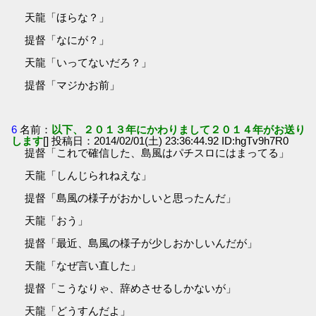
天龍「ほらな？」
提督「なにが？」
天龍「いってないだろ？」
提督「マジかお前」
6
名前：
以下、２０１３年にかわりまして２０１４年がお送り
します
[] 投稿日：2014/02/01(土) 23:36:44.92 ID:hgTv9h7R0
提督「これで確信した、島風はパチスロにはまってる」
天龍「しんじられねえな」
提督「島風の様子がおかしいと思ったんだ」
天龍「おう」
提督「最近、島風の様子が少しおかしいんだが」
天龍「なぜ言い直した」
提督「こうなりゃ、辞めさせるしかないが」
天龍「どうすんだよ」