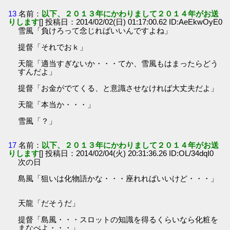
13
名前：
以下、２０１３年にかわりまして２０１４年がお送
りします
[] 投稿日：2014/02/02(日) 01:17:00.62 ID:AeEkwOyE0
雪風「負けろって念じればいいんですよね」
提督「それでおｋ」
天龍「適当すぎないか・・・てか、雪風もはまったらどう
すんだよ」
提督「お金がでてくる、と意識させなければ大丈夫だよ」
天龍「本当か・・・」
雪風「？」
17
名前：
以下、２０１３年にかわりまして２０１４年がお送
りします
[] 投稿日：2014/02/04(火) 20:31:36.26 ID:OL/34dqI0
次の日
島風「狙いは化物語かな・・・座れればいいけど・・・」
天龍「だそうだ」
提督「島風・・・スロットの知識を得るくらいなら化粧を
まなべよ・・・」