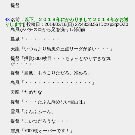
提督
43
名前：
以下、２０１３年にかわりまして２０１４年がお送
りします
[] 投稿日：2014/02/16(日) 22:43:33.56 ID:zzp3qzOZ0
島風がパチスロから足を洗う1時間前
島風「・・・・・・・・」
天龍「いつもより島風の三点リーダが多い・・・」
提督「投資5000枚目・・・ちょっとやりすぎな気
が・・・」
提督「島風、もうこりただろ、諦めろ」
島風「・・・・・・・・・・・・・・・」
天龍「だめだな」
提督「・・・たぶん辞めない理由は」
雪風「ふんふふーん」
提督「こいつだろうな・・・」
雪風「7000枚オーバーです！」