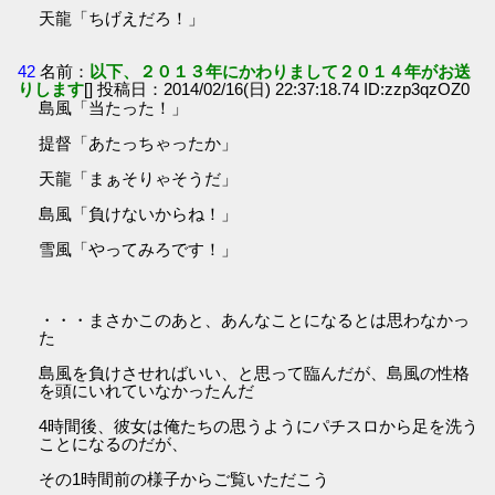
天龍「ちげえだろ！」
42
名前：
以下、２０１３年にかわりまして２０１４年がお送
りします
[] 投稿日：2014/02/16(日) 22:37:18.74 ID:zzp3qzOZ0
島風「当たった！」
提督「あたっちゃったか」
天龍「まぁそりゃそうだ」
島風「負けないからね！」
雪風「やってみろです！」
・・・まさかこのあと、あんなことになるとは思わなかっ
た
島風を負けさせればいい、と思って臨んだが、島風の性格
を頭にいれていなかったんだ
4時間後、彼女は俺たちの思うようにパチスロから足を洗う
ことになるのだが、
その1時間前の様子からご覧いただこう