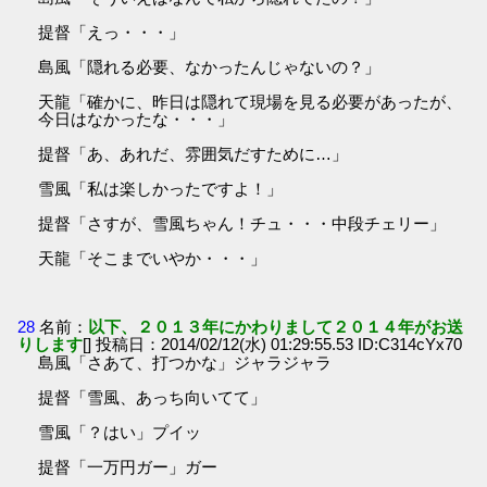
提督「えっ・・・」
島風「隠れる必要、なかったんじゃないの？」
天龍「確かに、昨日は隠れて現場を見る必要があったが、
今日はなかったな・・・」
提督「あ、あれだ、雰囲気だすために…」
雪風「私は楽しかったですよ！」
提督「さすが、雪風ちゃん！チュ・・・中段チェリー」
天龍「そこまでいやか・・・」
28
名前：
以下、２０１３年にかわりまして２０１４年がお送
りします
[] 投稿日：2014/02/12(水) 01:29:55.53 ID:C314cYx70
島風「さあて、打つかな」ジャラジャラ
提督「雪風、あっち向いてて」
雪風「？はい」プイッ
提督「一万円ガー」ガー