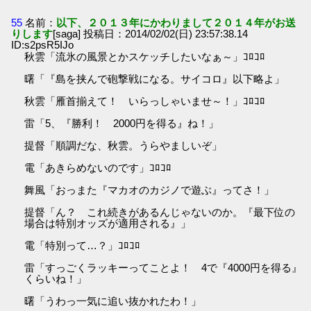
55
名前：
以下、２０１３年にかわりまして２０１４年がお送
りします
[saga] 投稿日：2014/02/02(日) 23:57:38.14
ID:s2psR5IJo
秋雲「流氷の風景とかスケッチしたいなぁ～」ｺﾛｺﾛ
曙「『島を挟んで砲撃戦になる。サイコロ』以下略よ」
秋雲「雁首揃えて！ いらっしゃいませ～！」ｺﾛｺﾛ
雷「5、『勝利！ 2000円を得る』ね！」
提督「順調だな、秋雲。うらやましいぞ」
電「あきらめないのです」ｺﾛｺﾛ
舞風「おっまた『マカオのカジノで遊ぶ』ってさ！」
提督「ん？ これ続きがあるんじゃないのか。『最下位の
場合は特別オッズが適用される』」
電「特別って…？」ｺﾛｺﾛ
雷「すっごくラッキーってことよ！ 4で『4000円を得る』
くらいね！」
曙「うわっ一気に追い抜かれたわ！」