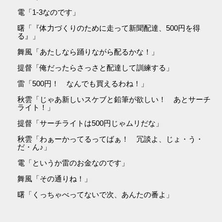
電「1-3なのです」
曙「『体力づくりのために走って新聞配達、500円を得
る』」
舞風「あたしなら踊りながら配るかな！」
提督「俺だったらさっさと配達して訓練する」
雷「500円！ なんでも買えるわね！」
秋雲「じゃあ新しいスケブと鉛筆が欲しい！ あとサーチ
ライト！」
提督「サーチライトは500円じゃムリだな」
秋雲「わぁーかってるってばぁ！ 冗談よ、じょ・う・
だ・ん♪」
電「というか雷のお金なのです」
舞風「その通りね！」
曙「くっちゃべってないで次、あんたの番よ」