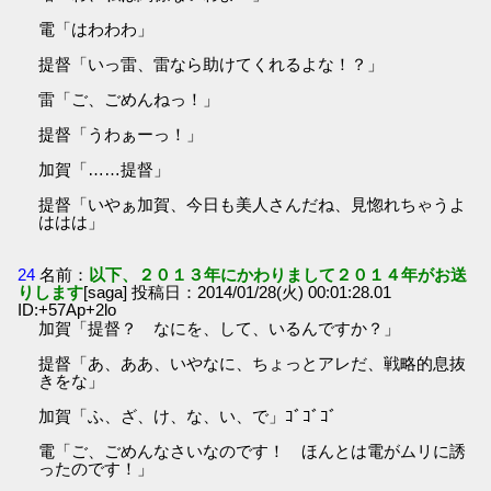
電「はわわわ」
提督「いっ雷、雷なら助けてくれるよな！？」
雷「ご、ごめんねっ！」
提督「うわぁーっ！」
加賀「……提督」
提督「いやぁ加賀、今日も美人さんだね、見惚れちゃうよ
ははは」
24
名前：
以下、２０１３年にかわりまして２０１４年がお送
りします
[saga] 投稿日：2014/01/28(火) 00:01:28.01
ID:+57Ap+2lo
加賀「提督？ なにを、して、いるんですか？」
提督「あ、ああ、いやなに、ちょっとアレだ、戦略的息抜
きをな」
加賀「ふ、ざ、け、な、い、で」ｺﾞｺﾞｺﾞ
電「ご、ごめんなさいなのです！ ほんとは電がムリに誘
ったのです！」