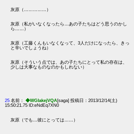
灰原（……………）
灰原（私がいなくなったら…あの子たちはどう思うのかし
ら……）
灰原（工藤くんもいなくなって、3人だけになったら、きっ
と辛いでしょうね）
灰原（そういう点では、あの子たちにとって私の存在は、
少しは大事なものなのかもしれない）
25
名前：
◆WGIakejVQA
[saga] 投稿日：2013/12/14(土)
15:50:21.75 ID:eNdEq7XN0
灰原（でも…彼にとっては……）