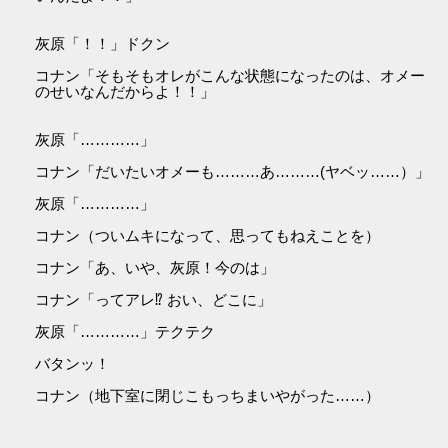
灰原「！！」ドクン
コナン「そもそもオレがこんな状態になったのは、オメー
のせいなんだからよ！！」
灰原「…………」
コナン「だいたいオメーも………あ………(ヤベッ……）」
灰原「…………」
コナン（ついムキになって、思ってもねえことを）
コナン「あ、いや、灰原！今のは」
コナン「ってアレ⁉ おい、どこに」
灰原「…………」テクテク
バタンッ！
コナン（地下室に閉じこもっちまいやがった……）