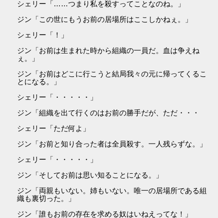
シェリー「……つまり私を殺すってことなのね。」
ジン「この世にもうお前の居場所はここしかねぇ。」
シェリー「！」
ジン「お前は生まれた時から組織の一員だ。血は争えね
ぇ。」
ジン「お前はどこに行こうと結局我々の元に帰ってくるこ
とになる。」
シェリー「・・・・・」
ジン「組織を出て行くのはお前の勝手だが、ただ・・・
シェリー「ただ何よ」
ジン「お前と知り合った者は全員殺す。一人残らずな。」
シェリー「・・・・・」
ジン「そしてお前は思い知ることになる。」
ジン「両親もいない。姉もいない。唯一の居場所である組
織も裏切った。」
ジン「誰もお前の存在を求める奴はいねえってな！」