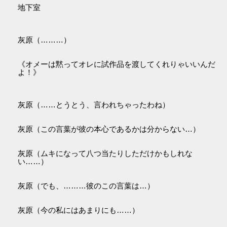
地下室
灰原（………）
《オメーは黙ってオレに試作品を渡してくれりゃいいんだ
よ！》
灰原（……とうとう、言われちゃったわね）
灰原（この言葉が彼の本心であるかは分からない…）
灰原（ムキになって八つ当たりしただけかもしれな
い……）
灰原（でも、………彼のこの言葉は…）
灰原（今の私にはあまりにも……）