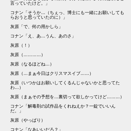
言っていたけど。」
コナン「そうか…（ちぇっ、博士にも一緒にお願いしても
らおうと思っていたのに）」
灰原「で、何の用かしら」
コナン「え、あ…うん、あのさ」
灰原（！）
灰原（…………）
灰原（なるほどね…）
灰原（…まぁ今日はクリスマスイブ……）
灰原（いつかはお願いしてくるんじゃないかと思ってた
わ…）
灰原（まぁその予想を…裏切って欲しかってけど………）
コナン「解毒剤の試作品をくれねえか？一錠でいいん
だ。」
灰原（やっぱり）
コナン「なあいいだろ？」