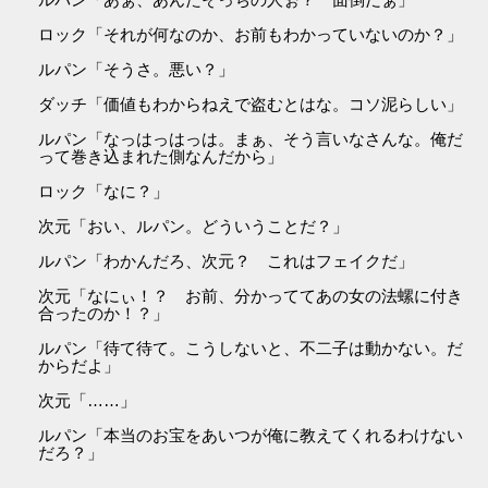
ロック「それが何なのか、お前もわかっていないのか？」
ルパン「そうさ。悪い？」
ダッチ「価値もわからねえで盗むとはな。コソ泥らしい」
ルパン「なっはっはっは。まぁ、そう言いなさんな。俺だ
って巻き込まれた側なんだから」
ロック「なに？」
次元「おい、ルパン。どういうことだ？」
ルパン「わかんだろ、次元？ これはフェイクだ」
次元「なにぃ！？ お前、分かっててあの女の法螺に付き
合ったのか！？」
ルパン「待て待て。こうしないと、不二子は動かない。だ
からだよ」
次元「……」
ルパン「本当のお宝をあいつが俺に教えてくれるわけない
だろ？」