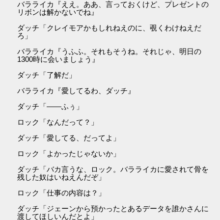
バラライカ『ええ。ああ、言っておくけど、プレゼントの
リボンは解かないでね』
ダッチ「クレイモアかもしれねえのに、覗くわけねえだ
ろ」
バラライカ『うふふ。それもそうね。それじゃ、明日の
1300時に会いましょう』
ダッチ「了解だ」
バラライカ『愛してるわ、ダッチ』
ダッチ「――ふぅ」
ロック「なんだって？」
ダッチ「愛してる、だってよ」
ロック「よかったじゃないか」
ダッチ「バカ言うな、ロック。バラライカに愛されて骨を
残した奴はいねえんだぞ」
ロック「仕事の内容は？」
ダッチ「ジェーンから預かったとあるデータを誰かさんに
渡してほしいんだとよ」