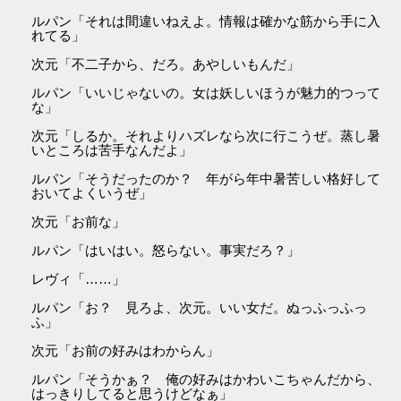
ルパン「それは間違いねえよ。情報は確かな筋から手に入
れてる」
次元「不二子から、だろ。あやしいもんだ」
ルパン「いいじゃないの。女は妖しいほうが魅力的つって
な」
次元「しるか。それよりハズレなら次に行こうぜ。蒸し暑
いところは苦手なんだよ」
ルパン「そうだったのか？ 年がら年中暑苦しい格好して
おいてよくいうぜ」
次元「お前な」
ルパン「はいはい。怒らない。事実だろ？」
レヴィ「……」
ルパン「お？ 見ろよ、次元。いい女だ。ぬっふっふっ
ふ」
次元「お前の好みはわからん」
ルパン「そうかぁ？ 俺の好みはかわいこちゃんだから、
はっきりしてると思うけどなぁ」