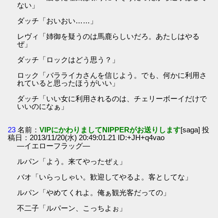
ない」
ダッチ「おいおい……」
レヴィ「姉御を疑うのは馬鹿らしいだろ。あたしはやる
ぜ」
ダッチ「ロックはどう思う？」
ロック「バラライカさんを信じよう。でも、何かに利用さ
れていると思ったほうがいい」
ダッチ「いい女に利用されるのは、チェリーボーイだけで
いいのになぁ」
23
名前：
VIPにかわりましてNIPPERがお送りします
[saga] 投
稿日：2013/11/20(水) 20:49:01.21 ID:+JH+q4vao
―イエローフラッグ―
ルパン「よう。来てやったぜぇ」
バオ「いらっしゃい。歓迎してやるよ。客としてな」
ルパン「やめてくれよ。俺ぁ観光客だっての」
不二子「ルパーン、こっちよぉ」