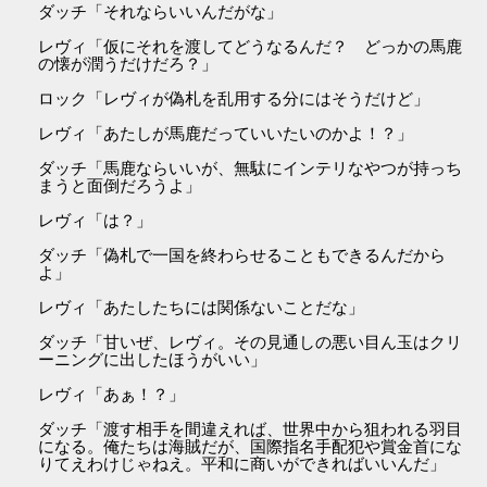
ダッチ「それならいいんだがな」
レヴィ「仮にそれを渡してどうなるんだ？ どっかの馬鹿
の懐が潤うだけだろ？」
ロック「レヴィが偽札を乱用する分にはそうだけど」
レヴィ「あたしが馬鹿だっていいたいのかよ！？」
ダッチ「馬鹿ならいいが、無駄にインテリなやつが持っち
まうと面倒だろうよ」
レヴィ「は？」
ダッチ「偽札で一国を終わらせることもできるんだから
よ」
レヴィ「あたしたちには関係ないことだな」
ダッチ「甘いぜ、レヴィ。その見通しの悪い目ん玉はクリ
ーニングに出したほうがいい」
レヴィ「あぁ！？」
ダッチ「渡す相手を間違えれば、世界中から狙われる羽目
になる。俺たちは海賊だが、国際指名手配犯や賞金首にな
りてえわけじゃねえ。平和に商いができればいいんだ」