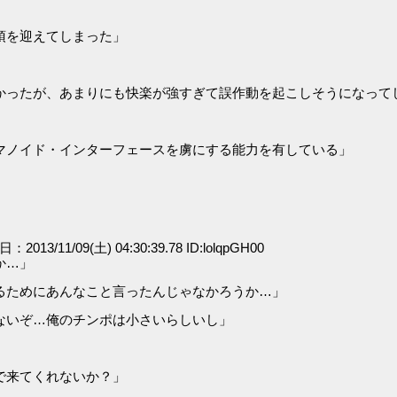
頂を迎えてしまった」
かったが、あまりにも快楽が強すぎて誤作動を起こしそうになって
マノイド・インターフェースを虜にする能力を有している」
日：2013/11/09(土) 04:30:39.78 ID:lolqpGH00
か…」
るためにあんなこと言ったんじゃなかろうか…」
ないぞ…俺のチンポは小さいらしいし」
で来てくれないか？」