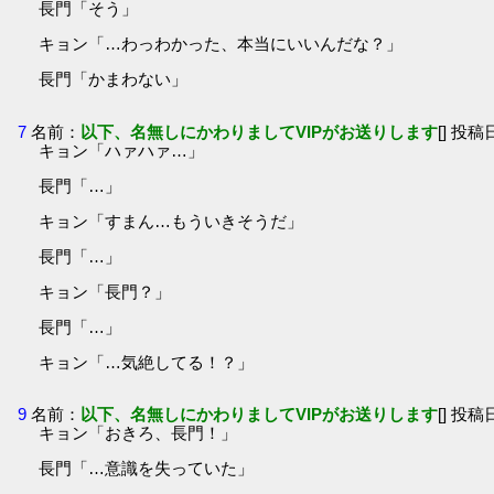
長門「そう」
キョン「…わっわかった、本当にいいんだな？」
長門「かまわない」
7
名前：
以下、名無しにかわりましてVIPがお送りします
[] 投稿日
キョン「ハァハァ…」
長門「…」
キョン「すまん…もういきそうだ」
長門「…」
キョン「長門？」
長門「…」
キョン「…気絶してる！？」
9
名前：
以下、名無しにかわりましてVIPがお送りします
[] 投稿日
キョン「おきろ、長門！」
長門「…意識を失っていた」