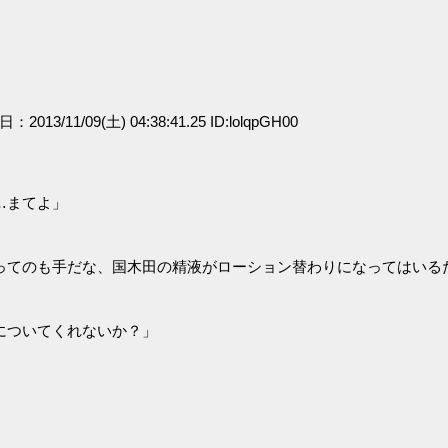
日：2013/11/09(土) 04:38:41.25 ID:lolqpGH00
…まてよ」
ってのも手だな、国木田の精液がローション替わりになってはいる
についてくれないか？」