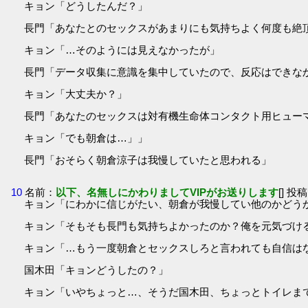
キョン「どうしたんだ？」
長門「あなたとのセックスがあまりにも気持ちよく何度も絶
キョン「…そのようには見えなかったが」
長門「データ収集に意識を集中していたので、反応はできな
キョン「大丈夫か？」
長門「あなたのセックスは対有機生命体コンタクト用ヒュー
キョン「でも朝倉は…」」
長門「おそらく朝倉涼子は我慢していたと思われる」
10
名前：
以下、名無しにかわりましてVIPがお送りします
[] 投稿
キョン「にわかに信じがたい、朝倉が我慢してい他のかどう
キョン「そもそも長門も気持ちよかったのか？俺を元気づけ
キョン「…もう一度朝倉とセックスしろと言われても自信は
国木田「キョンどうしたの？」
キョン「いやちょっと…、そうだ国木田、ちょっとトイレま