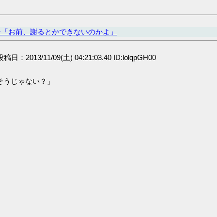
ン「お前、謝るとかできないのかよ」
 投稿日：2013/11/09(土) 04:21:03.40 ID:lolqpGH00
そうじゃない？」
」
」