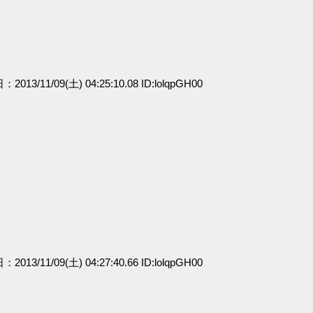
：2013/11/09(土) 04:25:10.08 ID:lolqpGH00
：2013/11/09(土) 04:27:40.66 ID:lolqpGH00