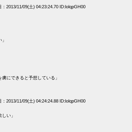
：2013/11/09(土) 04:23:24.70 ID:lolqpGH00
」
い」
を虜にできると予想している」
：2013/11/09(土) 04:24:24.88 ID:lolqpGH00
欲しい」