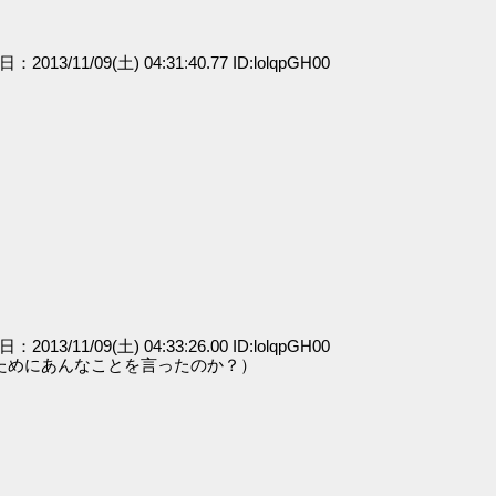
日：2013/11/09(土) 04:31:40.77 ID:lolqpGH00
日：2013/11/09(土) 04:33:26.00 ID:lolqpGH00
ためにあんなことを言ったのか？）