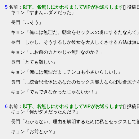
5
名前：
以下、名無しにかわりましてVIPがお送りします
[] 投稿日
キョン「すまん…ダメだった」
長門「…そう」
キョン「俺には無理だ、朝倉をセックスの虜にするだなんて
長門「しかし、そうするしか彼女を大人しくさせる方法は無
キョン「…お前の力とかじゃ無理なのか？」
長門「とても難しい」
キョン「俺には無理だよ…チンコも小さいらしいし」
長門「…統合思念体はあなたのセックス能力ならば朝倉涼子
キョン「でもできなかったじゃないか！」
6
名前：
以下、名無しにかわりましてVIPがお送りします
[] 投稿日
キョン「何がダメだったんだ？」
長門「わからない、理由を解明するために私とセックスして
キョン「お前とか？」