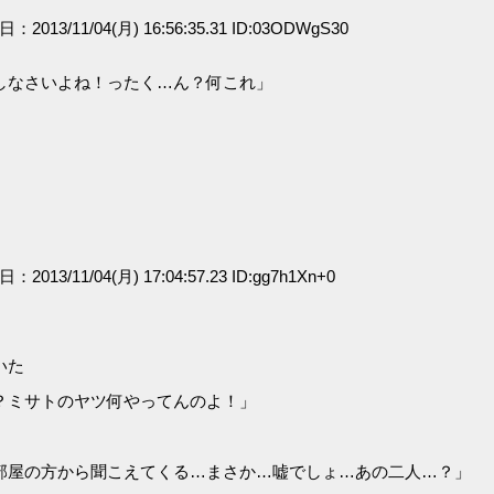
日：2013/11/04(月) 16:56:35.31 ID:03ODWgS30
しなさいよね！ったく…ん？何これ」
日：2013/11/04(月) 17:04:57.23 ID:gg7h1Xn+0
いた
？ミサトのヤツ何やってんのよ！」
部屋の方から聞こえてくる…まさか…嘘でしょ…あの二人…？」