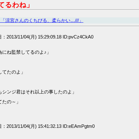
てるわね」
「涼宮さんのくちびる、柔らかい…///」
：2013/11/04(月) 15:29:09.18 ID:pvCz4CkA0
為にね監禁してるのよ♪」
してたのよ」
もシンジ君はそれ以上の事したのよ」
てたの～」
：2013/11/04(月) 15:41:32.13 ID:eEAmPgtm0