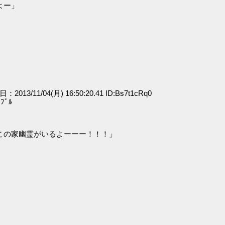
よー」
日：2013/11/04(月) 16:50:20.41 ID:Bs7t1cRq0
ﾞﾙ
この家幽霊がいるよーーー！！！」