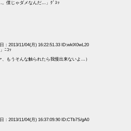
。僕じゃダメなんだ…」ｸﾞｽｯ
日：2013/11/04(月) 16:22:51.33 ID:wklX0wL20
ﾆｺｯ
ァ、もうそんな触られたら我慢出来ないよ…）
日：2013/11/04(月) 16:37:09.90 ID:CTb7S/gA0