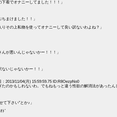
の下着でオナニーしてました！！！」
ぶちまけました！！」
入りその上私物を使ってオナニーして良い訳ないわよね？」
さんが悪いんじゃないかー！！！」
訳ないじゃないかー！！」
：2013/11/04(月) 15:59:59.75 ID:R8OezpNo0
ぎたのかもしれないわ。でもねもっと違う性欲の解消法があったん
せて下さい”とか♪」
ﾄﾞ