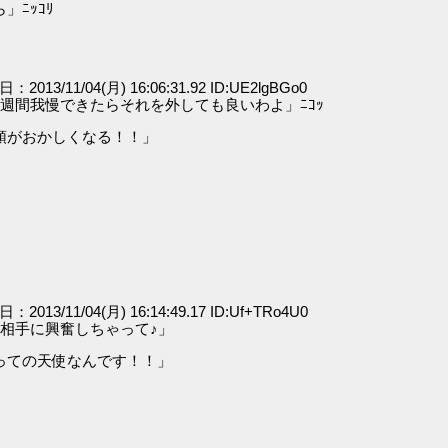
ﾆｯｺﾘ
日：2013/11/04(月) 16:06:31.92 ID:UE2lgBGo0
週間我慢できたらそれを外しても良いわよ」ﾆｺｯ
頭がおかしくなる！！」
日：2013/11/04(月) 16:14:49.17 ID:Uf+TRo4U0
相手に興奮しちゃって♪」
っての天使なんです！！」