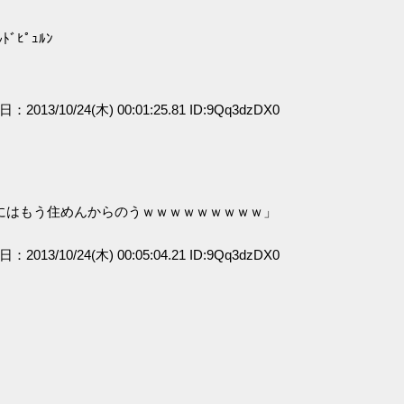
ﾋﾟｭﾙﾝ
日：2013/10/24(木) 00:01:25.81 ID:9Qq3dzDX0
にはもう住めんからのうｗｗｗｗｗｗｗｗｗ」
日：2013/10/24(木) 00:05:04.21 ID:9Qq3dzDX0