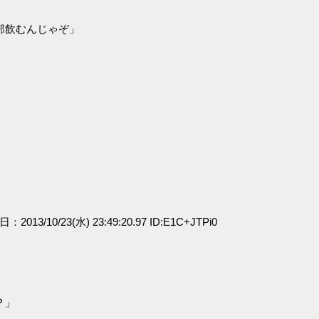
部飲むんじゃぞ」
日：2013/10/23(水) 23:49:20.97 ID:E1C+JTPi0
？」