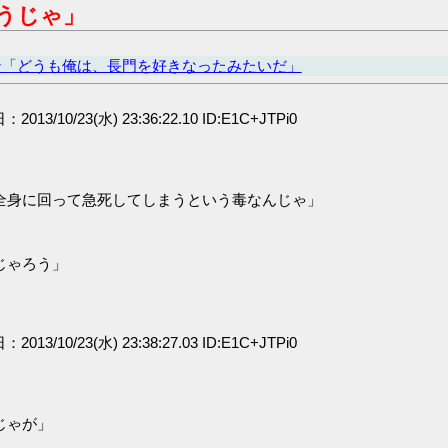
うじゃ」
ン「どうも俺は、長門を好きなったみたいだ」
：2013/10/23(水) 23:36:22.10 ID:E1C+JTPi0
全身に回って急死してしまうという毒なんじゃ」
じゃろう」
：2013/10/23(水) 23:38:27.03 ID:E1C+JTPi0
」
じゃが」