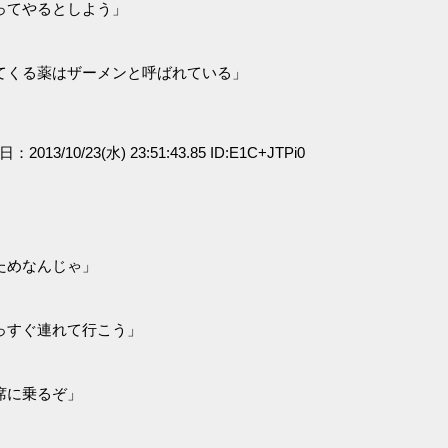
ってやるとしよう」
てくる薬はザーメンと呼ばれている」
日：2013/10/23(水) 23:51:43.85 ID:E1C+JTPi0
ためなんじゃ」
っすぐ連れて行こう」
席に乗るぞ」