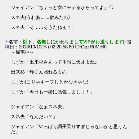
ジャイアン「ちょっと女にモテるからってよ」ｲﾗ
スネ夫(うわあ……僻みだわ)
スネ夫「そ……そうだねぇ？」
7
名前：
以下、名無しにかわりましてVIPがお送りします
[] 投
稿日：2013/10/10(木) 02:20:58.80 ID:QgzR0MjH0
～帰宅中～
しずか「出来杉さんって本当に天才よね♪」
出来杉「静くん照れるよ//」
しずか(こりゃキープしとかなきゃな)
しずか「今日も一緒に勉強しましょ！」
ジャイアン「なぁスネ夫」
スネ夫「なんだい？」
ジャイアン「やっぱり調子乗りすぎじゃないかと思うん
だ」