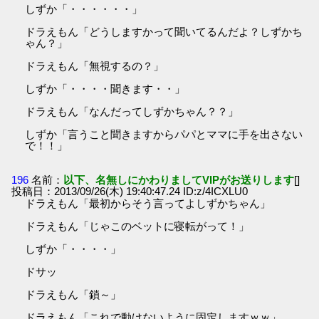
しずか「・・・・・・」
ドラえもん「どうしますかって聞いてるんだよ？しずかち
ゃん？」
ドラえもん「無視するの？」
しずか「・・・・聞きます・・」
ドラえもん「なんだってしずかちゃん？？」
しずか「言うこと聞きますからパパとママに手を出さない
で！！」
196
名前：
以下、名無しにかわりましてVIPがお送りします
[]
投稿日：2013/09/26(木) 19:40:47.24 ID:z/4ICXLU0
ドラえもん「最初からそう言ってよしずかちゃん」
ドラえもん「じゃこのベットに寝転がって！」
しずか「・・・・」
ドサッ
ドラえもん「鎖～」
ドラえもん「これで動けないように固定しますｗｗ」