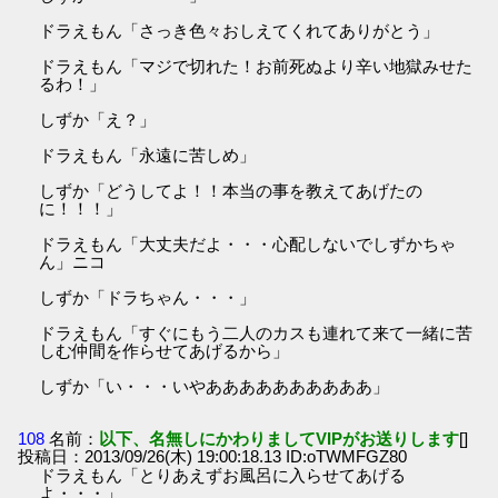
ドラえもん「さっき色々おしえてくれてありがとう」
ドラえもん「マジで切れた！お前死ぬより辛い地獄みせた
るわ！」
しずか「え？」
ドラえもん「永遠に苦しめ」
しずか「どうしてよ！！本当の事を教えてあげたの
に！！！」
ドラえもん「大丈夫だよ・・・心配しないでしずかちゃ
ん」ニコ
しずか「ドラちゃん・・・」
ドラえもん「すぐにもう二人のカスも連れて来て一緒に苦
しむ仲間を作らせてあげるから」
しずか「い・・・いやああああああああああ」
108
名前：
以下、名無しにかわりましてVIPがお送りします
[]
投稿日：2013/09/26(木) 19:00:18.13 ID:oTWMFGZ80
ドラえもん「とりあえずお風呂に入らせてあげる
よ・・・」