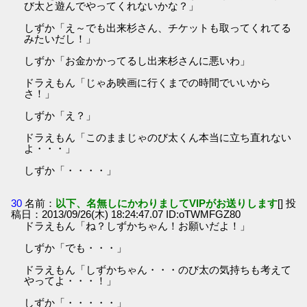
び太と遊んでやってくれないかな？」
しずか「え～でも出来杉さん、チケットも取ってくれてる
みたいだし！」
しずか「お金かかってるし出来杉さんに悪いわ」
ドラえもん「じゃあ映画に行くまでの時間でいいから
さ！」
しずか「え？」
ドラえもん「このままじゃのび太くん本当に立ち直れない
よ・・・」
しずか「・・・・」
30
名前：
以下、名無しにかわりましてVIPがお送りします
[] 投
稿日：2013/09/26(木) 18:24:47.07 ID:oTWMFGZ80
ドラえもん「ね？しずかちゃん！お願いだよ！」
しずか「でも・・・」
ドラえもん「しずかちゃん・・・のび太の気持ちも考えて
やってよ・・・！」
しずか「・・・・・」