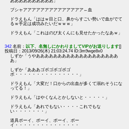
ああああああああああ」
ブシャアアアアアアアアアアアアアア←血
ドラえもん「ははｗ目と口、鼻からすごい勢いで血がでて
るｗ手足は成功みたいだｗｗｗ」
ドラえもん「これはのび太くんにも見せたかったなあｗ」
342
名前：
以下、名無しにかわりましてVIPがお送りします
[]
投稿日：2013/09/26(木) 21:03:24.74 ID:3m9wge8x0
しずか「うやあああああああああああああああああああ
あ」
しずか「あああゴボゴボゴボゴ
ボ・・・・・・・・・・・・・・・」
ドラえもん「大変だ！口からの出血が多くて溺れそうにな
ってる！」
ドラえもん「はやくなんとかしないと・・・・・」
ドラえもん「あれでもない・・・・これでもな
い・・・・・・・」
道具ポーイ、ポーイ、ポーイ、ポー
イ・・・・・・・・・・・・・・・