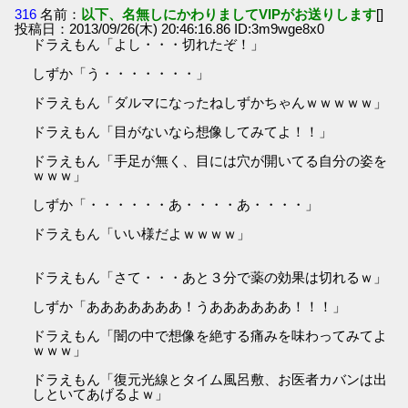
316
名前：
以下、名無しにかわりましてVIPがお送りします
[]
投稿日：2013/09/26(木) 20:46:16.86 ID:3m9wge8x0
ドラえもん「よし・・・切れたぞ！」
しずか「う・・・・・・・」
ドラえもん「ダルマになったねしずかちゃんｗｗｗｗｗ」
ドラえもん「目がないなら想像してみてよ！！」
ドラえもん「手足が無く、目には穴が開いてる自分の姿を
ｗｗｗ」
しずか「・・・・・・あ・・・・あ・・・・」
ドラえもん「いい様だよｗｗｗｗ」
ドラえもん「さて・・・あと３分で薬の効果は切れるｗ」
しずか「あああああああ！うああああああ！！！」
ドラえもん「闇の中で想像を絶する痛みを味わってみてよ
ｗｗｗ」
ドラえもん「復元光線とタイム風呂敷、お医者カバンは出
しといてあげるよｗ」