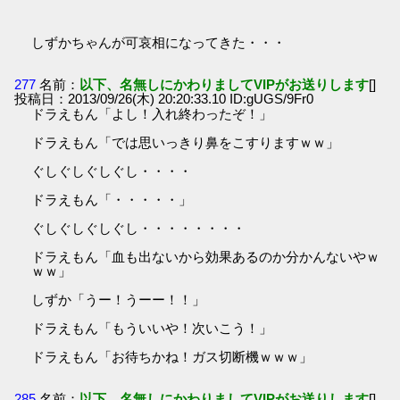
しずかちゃんが可哀相になってきた・・・
277
名前：
以下、名無しにかわりましてVIPがお送りします
[]
投稿日：2013/09/26(木) 20:20:33.10 ID:gUGS/9Fr0
ドラえもん「よし！入れ終わったぞ！」
ドラえもん「では思いっきり鼻をこすりますｗｗ」
ぐしぐしぐしぐし・・・・
ドラえもん「・・・・・」
ぐしぐしぐしぐし・・・・・・・・
ドラえもん「血も出ないから効果あるのか分かんないやｗ
ｗｗ」
しずか「うー！うーー！！」
ドラえもん「もういいや！次いこう！」
ドラえもん「お待ちかね！ガス切断機ｗｗｗ」
285
名前：
以下、名無しにかわりましてVIPがお送りします
[]