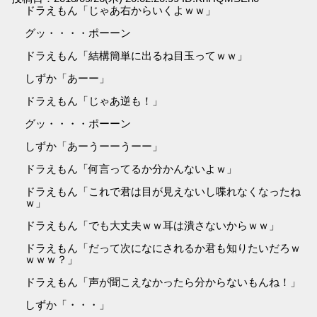
ドラえもん「じゃあ右からいくよｗｗ」
グッ・・・・ポーーン
ドラえもん「結構簡単に出るね目玉ってｗｗ」
しずか「あーー」
ドラえもん「じゃあ逆も！」
グッ・・・・ポーーン
しずか「あーうーーうーー」
ドラえもん「何言ってるか分かんないよｗ」
ドラえもん「これで君は目が見えないし喋れなくなったね
ｗ」
ドラえもん「でも大丈夫ｗｗ耳は潰さないからｗｗ」
ドラえもん「だって次になにされるか君も知りたいだろｗ
ｗｗｗ？」
ドラえもん「声が聞こえなかったら分からないもんね！」
しずか「・・・」