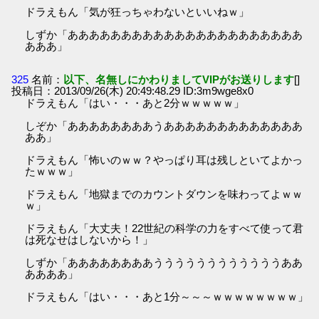
ドラえもん「気が狂っちゃわないといいねｗ」
しずか「ああああああああああああああああああああああ
あああ」
325
名前：
以下、名無しにかわりましてVIPがお送りします
[]
投稿日：2013/09/26(木) 20:49:48.29 ID:3m9wge8x0
ドラえもん「はい・・・あと2分ｗｗｗｗｗ」
しぞか「ああああああああうあああああああああああああ
ああ」
ドラえもん「怖いのｗｗ？やっぱり耳は残しといてよかっ
たｗｗｗ」
ドラえもん「地獄までのカウントダウンを味わってよｗｗ
ｗ」
ドラえもん「大丈夫！22世紀の科学の力をすべて使って君
は死なせはしないから！」
しずか「ああああああああううううううううううううああ
ああああ」
ドラえもん「はい・・・あと1分～～～ｗｗｗｗｗｗｗｗ」