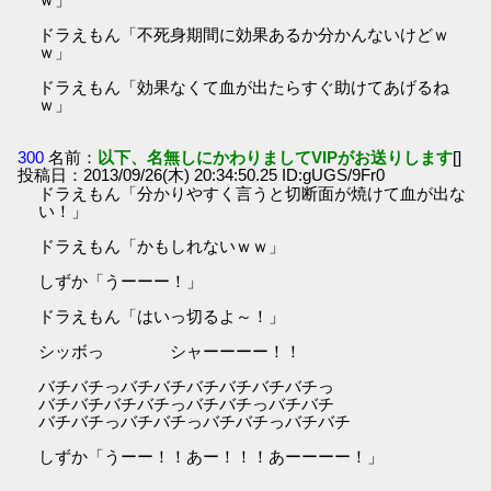
ドラえもん「不死身期間に効果あるか分かんないけどｗ
ｗ」
ドラえもん「効果なくて血が出たらすぐ助けてあげるね
ｗ」
300
名前：
以下、名無しにかわりましてVIPがお送りします
[]
投稿日：2013/09/26(木) 20:34:50.25 ID:gUGS/9Fr0
ドラえもん「分かりやすく言うと切断面が焼けて血が出な
い！」
ドラえもん「かもしれないｗｗ」
しずか「うーーー！」
ドラえもん「はいっ切るよ～！」
シッボっ シャーーーー！！
バチバチっバチバチバチバチバチバチっ
バチバチバチバチっバチバチっバチバチ
バチバチっバチバチっバチバチっバチバチ
しずか「うーー！！あー！！！あーーーー！」