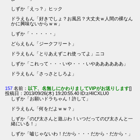
しずか「えっ？」ヒック
ドラえもん「好きでしょ？お風呂？大丈夫ｗ人間の裸なん
かに興味ないからｗｗ」
しずか「・・・・・」
どらえもん「ジークフリート」
ドラえもん「とりあえずこれ使ってよ」ニコ
しずか「これって・・・いや・・・いやああああああ」
ドラえもん「さっさとしろよ」
157
名前：
以下、名無しにかわりましてVIPがお送りします
[]
投稿日：2013/09/26(木) 19:20:55.40 ID:z/4ICXLU0
しずか「お願いドラちゃん！許して」
ドラえもん「何をだよｗｗ？」
しずか「のび太さんと遊ぶわ！いつだってのび太さんと一
緒にいる！」
しずか「嘘じゃないわ！だから・・・だから・だから・」