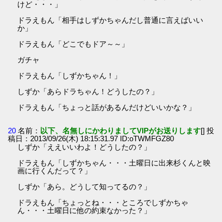
けど・・・」
ドラえもん「相手はしずかちゃんだし普通に言えばいい
か」
ドラえもん「どこでもドア～～」
ガチャ
ドラえもん「しずかちゃん！」
しずか「あらドラちゃん！どうしたの？」
ドラえもん「ちょっと話があるんだけどいいかな？」
20
名前：
以下、名無しにかわりましてVIPがお送りします
[] 投
稿日：2013/09/26(木) 18:15:31.97 ID:oTWMFGZ80
しずか「ええいいわよ！どうしたの？」
ドラえもん「しずかちゃん・・・土曜日に出来杉くんと映
画に行くんだって？」
しずか「あら。どうして知ってるの？」
ドラえもん「ちょっとね・・・ところでしずかちゃ
ん・・・土曜日に他の約束なかった？」