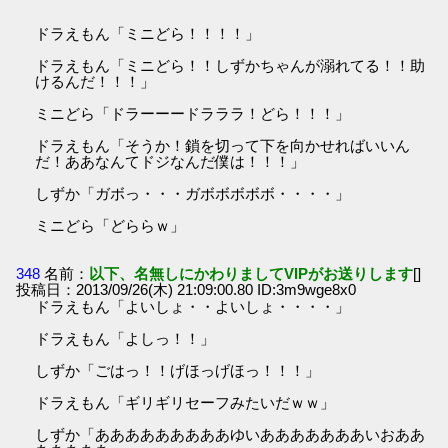
ドラえもん「ミニどら！！！！」
ドラえもん「ミニどら！！しずかちゃんが溺れてる！！助
けるんだ！！！」
ミニどら「ドラーーードラララ！どら！！！」
ドラえもん「そうか！鎖を切って下を向かせればいいん
だ！ああなんてドジなんだ僕は！！！」
しずか「ガボっ・・・ガボボボボボ・・・・」
ミニどら「どららｗ」
348
名前：
以下、名無しにかわりましてVIPがお送りします
[]
投稿日：2013/09/26(木) 21:09:00.80 ID:3m9wge8x0
ドラえもん「よいしょ・・よいしょ・・・・」
ドラえもん「よしっ！！」
しずか「ごはっ！！げほっげほっ！！！」
ドラえもん「ギリギリセーフみたいだｗｗ」
しずか「あああああああああゆいあああああああいおああ