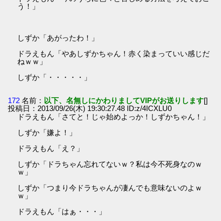
う！」
しずか「あがったわ！」
ドラえもん「やあしずかちゃん！赤く染まっていい感じだ
ねｗｗ」
しずか「・・・・・」
172
名前：
以下、名無しにかわりましてVIPがお送りします
[]
投稿日：2013/09/26(木) 19:30:27.48 ID:z/4ICXLU0
ドラえもん「さてと！じゃ始めよっか！しずかちゃん！」
しずか「嫌よ！」
ドラえもん「え？」
しずか「ドラちゃん忘れてないｗ？私は今不死身なのｗ
ｗ」
しずか「つまり今ドラちゃんが凄んでも意味ないのよｗ
ｗ」
ドラえもん「はぁ・・・」