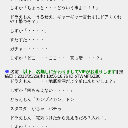
しずか「ちょっと・・・どういう事よ！！！」
ドラえもん「うるせえ。ギャーギャー言わずにドアくぐれ
や！撃つぞ？」
しずか「・・・・」
すたすた・・・・
ガチャ・・・・・・
しずか「どこ・・・ここ・・・真っ暗・・・？」
96
名前：
以下、名無しにかわりましてVIPがお送りします
[] 投
稿日：2013/09/26(木) 18:56:18.76 ID:oTWMFGZ80
ドラえもん「・・・地底空洞だよ？前に来たでしょ？」
しずか「何もみえない・・・・」
どらえもん「カンヅメカン」ドン
スタスタ がちゃ パチっ
ドラえもん「電気つけたから見えるだろ？入れ！」
しずか「・・・・・」