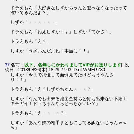
ドラえもん「大好きなしずかちゃんと遊べなくなったって
泣いてるんだよ？」
しずか「・・・・・・」
ドラえもん「ねえしずかｔｙ」しずか「てかさ！」
ドラえもん「え？」
しずか「うざいんだよね！本当に！！」
37
名前：
以下、名無しにかわりましてVIPがお送りします
[] 投
稿日：2013/09/26(木) 18:29:27.03 ID:oTWMFGZ80
しずか「今まで我慢して面倒見てたけどもううんざ
り！！」
ドラえもん「え？しずかちゃん・・・？」
しずか「なんでも出来る池面金持ちと何も出来ない不細工
キチガイ！ドラちゃんならどっちがいい？」
ドラえもん「え・・・・？」
しずか「あんな奴の相手まともにしてる訳ないじゃんｗｗ
ｗ」