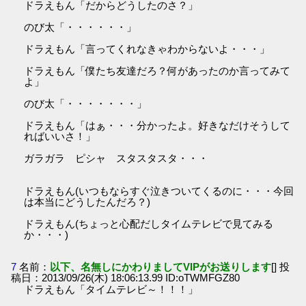
ドラえもん「だからどうしたのさ？」
のび太「・・・・・・」
ドラえもん「言ってくれなきゃわからないよ・・・」
ドラえもん「僕たち友達だろ？何があったのか言ってみて
よ」
のび太「・・・・・・・」
ドラえもん「はぁ・・・分かったよ。好きなだけそうして
ればいいさ！」
ガラガラ ピシャ スタスタスタ・・・
ドラえもん(いつもならすぐ泣きついてくるのに・・・今回
は本当にどうしたんだろ？)
ドラえもん(ちょっと心配だしタイムテレビで見てみる
か・・・)
7
名前：
以下、名無しにかわりましてVIPがお送りします
[] 投
稿日：2013/09/26(木) 18:06:13.99 ID:oTWMFGZ80
ドラえもん「タイムテレビ～！！！」