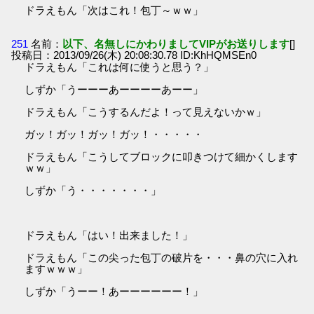
ドラえもん「次はこれ！包丁～ｗｗ」
251
名前：
以下、名無しにかわりましてVIPがお送りします
[]
投稿日：2013/09/26(木) 20:08:30.78 ID:KhHQMSEn0
ドラえもん「これは何に使うと思う？」
しずか「うーーーあーーーーあーー」
ドラえもん「こうするんだよ！って見えないかｗ」
ガッ！ガッ！ガッ！ガッ！・・・・・
ドラえもん「こうしてブロックに叩きつけて細かくします
ｗｗ」
しずか「う・・・・・・・」
ドラえもん「はい！出来ました！」
ドラえもん「この尖った包丁の破片を・・・鼻の穴に入れ
ますｗｗｗ」
しずか「うーー！あーーーーーー！」