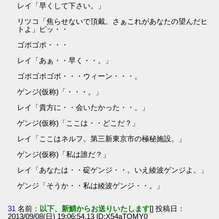
レイ「早くして下さい。」
リツコ「焦らせないで頂戴。さぁこれがあなたの望んだヒ
トよ」ピッ・・
ゴポゴポ・・・
レイ「あぁ・・早く・・。」
ゴポゴポゴポ・・・ウィーン・・・。
ゲンジ(仮称)「・・・。」
レイ「貴方に・・会いたかった・・。」
ゲンジ(仮称)「ここは・・どこだ？」
レイ「ここはネルフ。第三新東京市の極秘施設。」
ゲンジ(仮称)「私は誰だ？」
レイ「あなたは・・碇ゲンジ・・。いえ綾波ゲンジよ。」
ゲンジ「そうか・・私は綾波ゲンジ・・。」
31
名前：
以下、新鯖からお送りいたします
[] 投稿日：
2013/09/08(日) 19:06:54.13 ID:X54aTOMY0