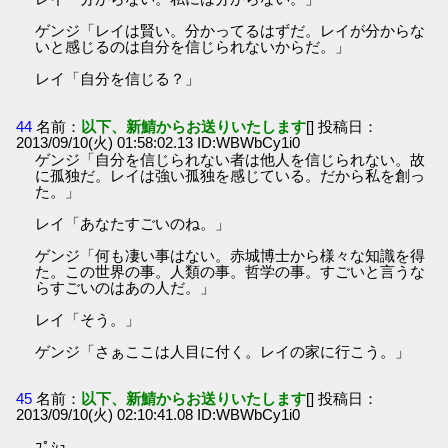
ゲンジ「レイは賢い。分かってるはずだ。レイが分からな
いと感じるのは自分を信じられないからだ。」
レイ「自分を信じる？」
44
名前：
以下、新鯖からお送りいたします
[] 投稿日：
2013/09/10(火) 01:58:02.13 ID:WBWbCy1i0
ゲンジ「自分を信じられない者は他人を信じられない。故
に孤独だ。レイは強い孤独を感じている。だから私を創っ
た。」
レイ「あなたすごいのね。」
ゲンジ「何も凄い事はない。赤城博士から様々な知識を得
た。この世界の事。人類の事。哲学の事。すごいと言うな
らすごいのはあの人だ。」
レイ「そう。」
ゲンジ「さぁここは人目に付く。レイの家に行こう。」
45
名前：
以下、新鯖からお送りいたします
[] 投稿日：
2013/09/10(火) 02:10:41.08 ID:WBWbCy1i0
ﾌﾟｼｭ