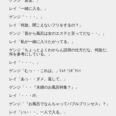
ゲンジ「あぁ。」
レイ「一緒に入る。」
ゲンジ「・・・。」
レイ「何故。聞こえないフリをするの？」
ゲンジ「昔から風呂は女のエステと言ってだな・・。」
レイ「私が一緒に入りたがってる。」
ゲンジ「ちょっとよくわからん説得の仕方だな。何故だ。
何を参考にしている。」
レイ「・・・。」
ゲンジ「むっ・・これは。」ﾋｮｲ つｾﾞｸｼｨ
レイ「あっ・・ダメ。返して。」
ゲンジ「・・『夫婦のお風呂特集？』」
レイ「・・・///」
ゲンジ「『お風呂でなんちゃってバブルプリンセス』？」
レイ「いい・・。一人で入る。」