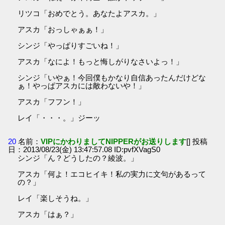
リツコ「おめでとう。あなたよアスカ。」
アスカ「おっしゃぁぁ！」
シンジ「やっぱりすごいね！」
アスカ「なによ！もっと悔しがりなさいよっ！」
シンジ「いやぁ！今回僕もかなり自信あったんだけどな
ぁ！やっぱアスカには敵わないや！」
アスカ「フフン！」
レイ「・・・。」ジーッ
20
名前：
VIPにかわりましてNIPPERがお送りします
[] 投稿
日：2013/08/23(金) 13:47:57.08 ID:pvfXVagS0
シンジ「ん？どうしたの？綾波。」
アスカ「何よ！エコヒイキ！私の実力に文句があるって
の？」
レイ「楽しそうね。」
アスカ「はぁ？」