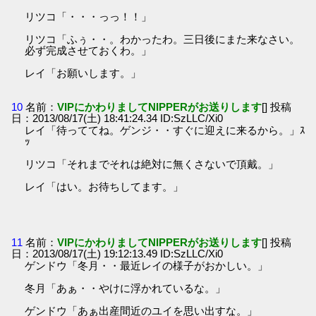
リツコ「・・・っっ！！」
リツコ「ふぅ・・。わかったわ。三日後にまた来なさい。
必ず完成させておくわ。」
レイ「お願いします。」
10
名前：
VIPにかわりましてNIPPERがお送りします
[] 投稿
日：2013/08/17(土) 18:41:24.34 ID:SzLLC/Xi0
レイ「待っててね。ゲンジ・・すぐに迎えに来るから。」ｽ
ｯ
リツコ「それまでそれは絶対に無くさないで頂戴。」
レイ「はい。お待ちしてます。」
11
名前：
VIPにかわりましてNIPPERがお送りします
[] 投稿
日：2013/08/17(土) 19:12:13.49 ID:SzLLC/Xi0
ゲンドウ「冬月・・最近レイの様子がおかしい。」
冬月「あぁ・・やけに浮かれているな。」
ゲンドウ「あぁ出産間近のユイを思い出すな。」