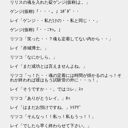
リリスの魂を入れた碇ゲンジ(仮称)よ。」
ゲンジ(仮称)「・・・。」ｺﾎﾟﾎﾟ・・
レイ「ゲンジ・・私だけの・・私と同じ・・」
ゲンジ(仮称)「・・ﾆﾔｯ。」
リツコ「笑った・・？魂も定着してない内から・・」
レイ「赤城博士。」
リツコ「なにかしら。」
レイ「まだ成功とは言えませんよね。」
リツコ「っ！た・・魂の定着には時間が掛かるのよっ！そ
れが終われば彼はもう試験管の外に・・っ！」
レイ「そうですか・・。ではコレ」ｽｯ
リツコ「ありがとうレイ。」ﾎｯ
レイ「はまだお預けですね。」ﾄﾘｱｹﾞ
リツコ「そんなっ！！私っ！私もうっ！！」
レイ「でしたら早く終わらせて下さい。」