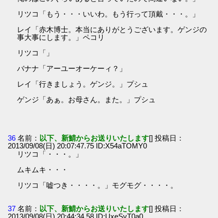
リツコ「もう・・・いいわ。もう行って頂戴・・・。」
レイ「赤木博士。本当にありがとうございます。ゲンジの
事大事にします。」ペコリ
リツコ「」
バナナ「アーユーオーケーィ？」
レイ「行きましょう。ゲンジ。」プシュ
ゲンジ「あぁ。お母さん。また。」プシュ
36
名前：
以下、新鯖からお送りいたします
[] 投稿日：
2013/09/08(日) 20:07:47.75 ID:X54aTOMY0
リツコ「・・・。」
ムキムキ・・・
リツコ「嘘つき・・・・。」モグモグ・・・・。
37
名前：
以下、新鯖からお送りいたします
[] 投稿日：
2013/09/08(日) 20:44:34.58 ID:UxeSvT0a0