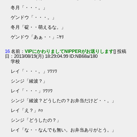
冬月「・・・。」
ゲンドウ「・・・。」
冬月「碇・・萌えるな。」
ゲンドウ「あぁ・・」ﾆﾔﾘ
16
名前：
VIPにかわりましてNIPPERがお送りします
[] 投稿
日：2013/08/19(月) 18:29:04.99 ID:NB68a/180
学校
レイ「・・・。」ｿﾜｿﾜ
シンジ「綾波？」
レイ「・・・」ｿﾜｿﾜ
シンジ「綾波？どうしたの？お弁当だけど・・。」
レイ「え？」ﾊｯ
シンジ「どうしたの？」
レイ「な・・なんでも無い。お弁当ありがとう。」