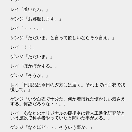
レイ「着いたわ。」
ゲンジ「お邪魔します。」
レイ「・・・。」
ゲンジ「ただいま。と言って欲しいならそう言え。」
レイ「！！」
ゲンジ「ただいま。」
レイ「ぽかぽかする。」
ゲンジ「そうか。」
レイ「日用品は今日の夕方には届く。それまでは白衣で我
慢して。」
ゲンジ「いや白衣で十分だ。何か着慣れた懐かしい気さえ
する。何故だろうな・・。」
レイ「あなたのオリジナルの碇指令は昔人工進化研究所と
いう施設で科学者やっていたと聞いた事がある。」
ゲンジ「なるほど・・。そういう事か。」