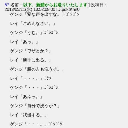
57
名前：
以下、新鯖からお送りいたします
[] 投稿日：
2013/09/11(水) 19:52:08.00 ID:pqktKhrl0
ゲンジ「変な声を出すな。」ｺﾞｼｺﾞｼ
レイ「ごめんなさい。」
ゲンジ「うむ。」ｺﾞｼｺﾞｼ
レイ「あっ。」
ゲンジ「ワザとか？」
レイ「勝手に出る。」
ゲンジ「腰の方も洗うぞ。」
レイ「・・・。」ｺｸｯ
ゲンジ「・・・」ｺﾞｼｺﾞｼ
レイ「あふっ。」
ゲンジ「自分で洗うか？」
レイ「我慢する。」
ゲンジ「・・・。」ｺﾞｼｺﾞｼ