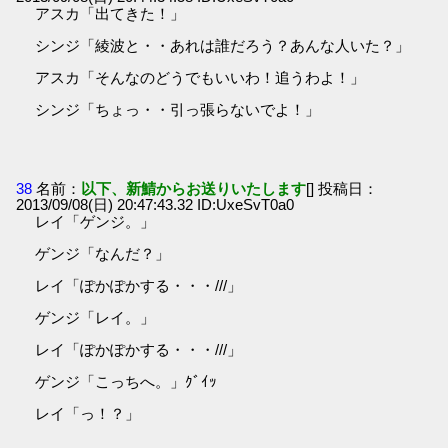
アスカ「出てきた！」
シンジ「綾波と・・あれは誰だろう？あんな人いた？」
アスカ「そんなのどうでもいいわ！追うわよ！」
シンジ「ちょっ・・引っ張らないでよ！」
38
名前：
以下、新鯖からお送りいたします
[] 投稿日：
2013/09/08(日) 20:47:43.32 ID:UxeSvT0a0
レイ「ゲンジ。」
ゲンジ「なんだ？」
レイ「ぽかぽかする・・・///」
ゲンジ「レイ。」
レイ「ぽかぽかする・・・///」
ゲンジ「こっちへ。」ｸﾞｲｯ
レイ「っ！？」