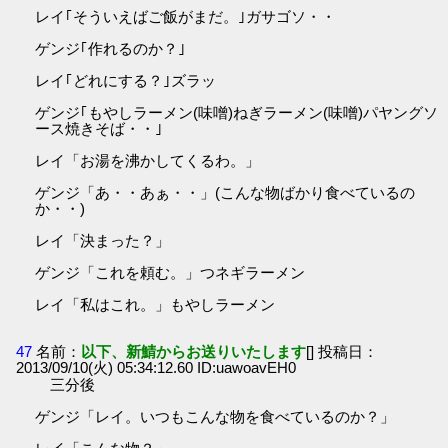
レイ｢そういえばご飯がまだ。｣ガサゴソ・・
ゲンジ｢作れるのか？｣
レイ｢どれにする？｣ズラッ
ゲンジ｢もやしラーメン(味噌)ねぎラーメン(味噌)パヤングソ
ース焼きそば・・｣
レイ「お湯を沸かしてくるわ。」
ゲンジ「あ・・あぁ・・」(こんな物ばかり食べているの
か・・)
レイ「決まった？」
ゲンジ「これを頼む。」つネギラーメン
レイ「私はこれ。」もやしラーメン
47
名前：
以下、新鯖からお送りいたします
[] 投稿日：
2013/09/10(火) 05:34:12.60 ID:uawoavEH0
三分後
ゲンジ「レイ。いつもこんな物を食べているのか？」