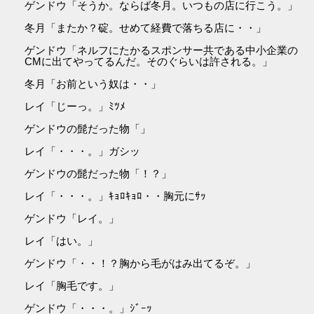
ゲンドウ「そうか。ならば冬月。いつもの店に行こう。」
冬月「またか？碇。せめて経費で落ちる店に・・」
ゲンドウ「ネルフにたかるスポンサー共である中小企業の
CMに出てやってるんだ。そのぐらいは許される。」
冬月「お前という奴は・・」
レイ「じーっ。」ﾐﾂﾒ
ゲンドウの髭だった物「」
レイ「・・・。」ガシッ
ゲンドウの髭だった物「！？」
レイ「・・・。」ｷｮﾛｷｮﾛ・・胸元にｻｯ
ゲンドウ「レイ。」
レイ「はい。」
ゲンドウ「・・！？胸から毛がはみ出てるぞ。」
レイ「胸毛です。」
ゲンドウ「・・・。」ｼﾞｰｯ