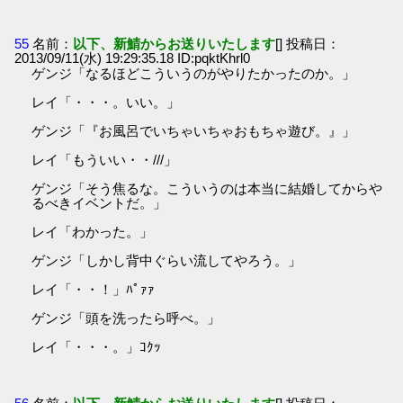
55
名前：
以下、新鯖からお送りいたします
[] 投稿日：
2013/09/11(水) 19:29:35.18 ID:pqktKhrl0
ゲンジ「なるほどこういうのがやりたかったのか。」
レイ「・・・。いい。」
ゲンジ「『お風呂でいちゃいちゃおもちゃ遊び。』」
レイ「もういい・・///」
ゲンジ「そう焦るな。こういうのは本当に結婚してからや
るべきイベントだ。」
レイ「わかった。」
ゲンジ「しかし背中ぐらい流してやろう。」
レイ「・・！」ﾊﾟｧｧ
ゲンジ「頭を洗ったら呼べ。」
レイ「・・・。」ｺｸｯ