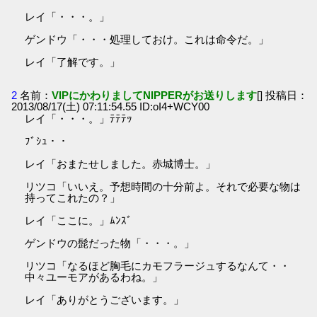
レイ「・・・。」
ゲンドウ「・・・処理しておけ。これは命令だ。」
レイ「了解です。」
2
名前：
VIPにかわりましてNIPPERがお送りします
[] 投稿日：
2013/08/17(土) 07:11:54.55 ID:oI4+WCY00
レイ「・・・。」ﾃﾃﾃｯ
ﾌﾞｼｭ・・
レイ「おまたせしました。赤城博士。」
リツコ「いいえ。予想時間の十分前よ。それで必要な物は
持ってこれたの？」
レイ「ここに。」ﾑﾝｽﾞ
ゲンドウの髭だった物「・・・。」
リツコ「なるほど胸毛にカモフラージュするなんて・・
中々ユーモアがあるわね。」
レイ「ありがとうございます。」