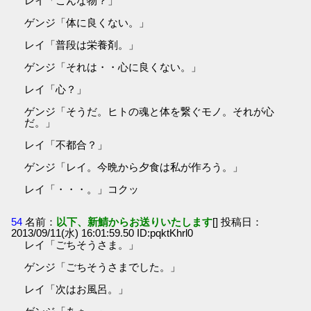
レイ「こんな物？」
ゲンジ「体に良くない。」
レイ「普段は栄養剤。」
ゲンジ「それは・・心に良くない。」
レイ「心？」
ゲンジ「そうだ。ヒトの魂と体を繋ぐモノ。それが心
だ。」
レイ「不都合？」
ゲンジ「レイ。今晩から夕食は私が作ろう。」
レイ「・・・。」コクッ
54
名前：
以下、新鯖からお送りいたします
[] 投稿日：
2013/09/11(水) 16:01:59.50 ID:pqktKhrl0
レイ「ごちそうさま。」
ゲンジ「ごちそうさまでした。」
レイ「次はお風呂。」