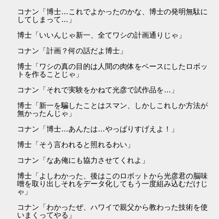
コナン「博士…これでよかったのかな、博士の発明無駄に
してしまって…」
博士「いいんじゃ新一、全てワシの計画通りじゃ」
コナン「計画？何の話だよ博士」
博士「ワシの真の目的は人間の肉体をベースにしたロボッ
トを作ることじゃ」
コナン「それで実験をかねて光彦で試作品を…」
博士「新一を騙したことはスマン、しかしこれしか方法が
無かったんじゃ」
コナン「博士…あんたは…やっぱりすげえよ！」
博士「そう言われると照れるわい」
コナン「なあ俺にも協力させてくれよ」
博士「よしわかった、後はこのロボットから光彦君の脳味
噌を取り出しそれをデータ化してもう一度組み込むだけじ
ゃ」
コナン「わかったぜ、ハワイで親父から教わった技術を使
いまくってやる」