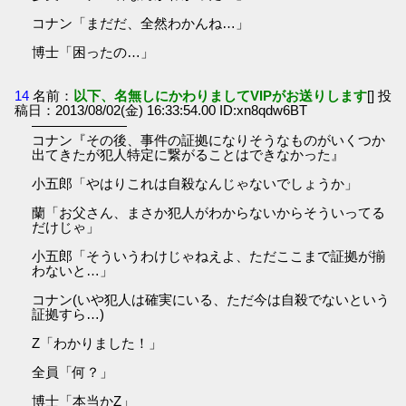
コナン「まだだ、全然わかんね…」
博士「困ったの…」
14
名前：
以下、名無しにかわりましてVIPがお送りします
[] 投
稿日：2013/08/02(金) 16:33:54.00 ID:xn8qdw6BT
―――――――
コナン『その後、事件の証拠になりそうなものがいくつか
出てきたが犯人特定に繋がることはできなかった』
小五郎「やはりこれは自殺なんじゃないでしょうか」
蘭「お父さん、まさか犯人がわからないからそういってる
だけじゃ」
小五郎「そういうわけじゃねえよ、ただここまで証拠が揃
わないと…」
コナン(いや犯人は確実にいる、ただ今は自殺でないという
証拠すら…)
Z「わかりました！」
全員「何？」
博士「本当かZ」