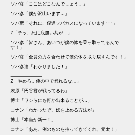
ソバ彦「ここはどこなんでしょう…」
ソバ彦「僕が沢山います…」
ソバ彦「それに、僕達ソバカスになっています･･･」
Z「チッ、死に底無い共が…」
ソバ彦「皆さん、あいつが僕の体を乗っ取ってるんで
す！」
ソバ彦「全員の力を合わせて僕の体を取り戻すんです！」
ソバ彦達「わかりました！」
―――――――
Z「やめろ…俺の中で暴れるな…」
灰原「円谷君が戦ってるわ」
博士「ワシらにも何か出来ることが…」
コナン「わかったぞ、奴を止める方法が」
博士「本当か新一！」
コナン「ああ、例のものを持ってきてくれ、元太！」