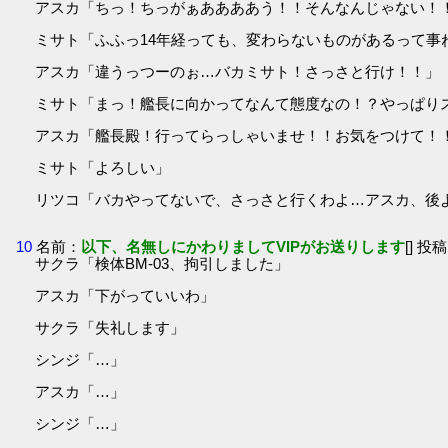
アスカ「ちっ！ちっがぁああああう！！そんなんじゃない！
ミサト「ふふっ14年経っても、変わらないものがあるって事
アスカ「違うっつーのぉ…バカミサト！さっさと行け！！」
ミサト「まっ！艦長に向かってなんて態度なの！？やっぱり
アスカ「艦長殿！行ってらっしゃいませ！！お気をつけて！
ミサト「よろしい」
リツコ「バカやってないで、さっさと行くわよ…アスカ、後
10
名前：
以下、名無しにかわりましてVIPがお送りします
[] 投稿
サクラ「検体BM-03、拘引しました」
アスカ「下がっていいわ」
サクラ「失礼します」
シンジ「…」
アスカ「…」
シンジ「…」