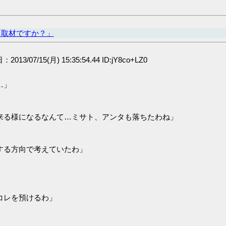
「取材ですか？」
：2013/07/15(月) 15:35:54.44 ID:jY8co+LZ0
…」
来る様になるなんて…ミサト、アンタも落ちたわね」
する方向で考えていたわ」
」
コレを預けるわ」