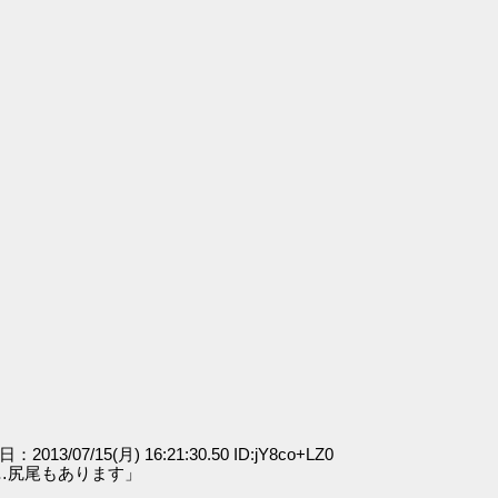
日：2013/07/15(月) 16:21:30.50 ID:jY8co+LZ0
…尻尾もあります」