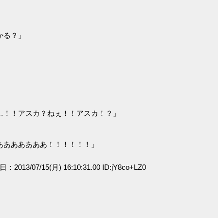
かる？」
…！！アスカ？ねぇ！！アスカ！？」
あああああああ！！！！！！」
日：2013/07/15(月) 16:10:31.00 ID:jY8co+LZ0