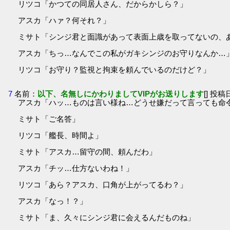
リツコ「かつての同居人さん、だからかしら？」
アスカ「ハァ？何それ？」
ミサト「シンジ君と面識があって表面上歳を取ってないの、
アスカ「ちっ…なんでこの私がガキシンジのお守りなんか…
リツコ「お守り？監視と拘束を頼んでいるのだけど？」
7
名前：
以下、名無しにかわりましてVIPがお送りします
[] 投稿日
アスカ「ハッ…ものは言い様ね…どうせ嫌だって言っても命
ミサト「ご名答」
リツコ「艦長、時間よ」
ミサト「アスカ…留守の間、頼んだわ」
アスカ「チッ…仕方ないわね！」
リツコ「あら？アスカ、口角が上がってるわ？」
アスカ「なっ！？」
ミサト「ま、久々にシンジ君に会えるんだものね」