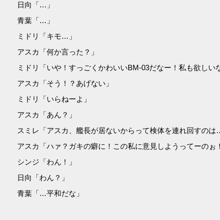
日向「…」
青葉「…」
ミドリ「キモ…」
アスカ「何か言った？」
ミドリ「いや！すっごくかわいいBM-03だなー！私も欲しい
アスカ「そう！？あげない」
ミドリ「いらねーよ」
アスカ「あん？」
スミレ「アスカ、艦長が居ないからって検体を連れ回すのは
アスカ「ハァ？ガキの癖に！この私に意見しようってーのぉ
シンジ「わん！」
日向「わん？」
青葉「…平和だな」