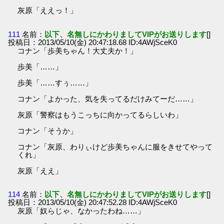
灰原「ええっ！」
111
名前：
以下、名無しにかわりましてVIPがお送りします
[]
投稿日：2013/05/10(金) 20:47:18.68 ID:4AWjSceK0
コナン「歩美ちゃん！大丈夫か！」
歩美「……」
歩美「……すぅ……」
コナン「よかった、気を失ってるだけみてーだ……」
灰原「警察はもうこっちに向かってるらしいわ」
コナン「そうか」
コナン「灰原、わりぃけど歩美ちゃんに服をきせてやって
くれ」
灰原「ええ」
114
名前：
以下、名無しにかわりましてVIPがお送りします
[]
投稿日：2013/05/10(金) 20:47:52.28 ID:4AWjSceK0
灰原「奴らじゃ、なかったわね……」