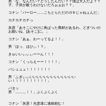
男「な、なんだい？どうしたんだい？？僕は大人だよ？？
子、子供が敵うわけないだろぉぉお？？」
コナン「バーロー……こちとらただのガキじゃねぇんだ」
カチカチカチっ
灰原「あそこにやけに角ばった廃材があるわ。どぎついの
お願いね、[あそこ]に。」
コナン「あぁ、わーってるよ！！」
男「ほっ、ほひぃ！？」
きゅいいぃぃぃーーん！！！
コナン「くっらえーー！！！！」
バシュュュ！！！！！！！
男「ふぎぃぃいいいいいいいいいいいいい
い！！！！！！！！！！」
バタッ
男「………！！」ぶくぶくぶく
コナン「灰原！光彦達に連絡頼む！