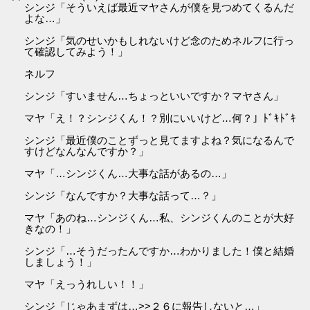
シンジ「そういえば最近マヤさんが僕を見つめてくるんだ
よな…」
シンジ「気のせいかもしれないけど念のためネルフに行っ
て確認してみよう！」
ネルフ
シンジ「すいません…ちょっといいですか？マヤさん」
マヤ「え！？シンジくん！？別にいいけど…何？」ﾄﾞｷﾄﾞｷ
シンジ「最近僕のことずっと見てますよね？気になるんで
すけどなんなんですか？」
マヤ「…シンジくん…大事な話があるの…」
シンジ「なんですか？大事な話って…？」
マヤ「あのね…シンジくん…私、シンジくんのことが大好
きなの！」
シンジ「…そうだったんですか…わかりました！僕と結婚
しましょう！」
マヤ「えっうれしい！！」
シンジ「じゃあまずは…>>２６に報告しないと…」