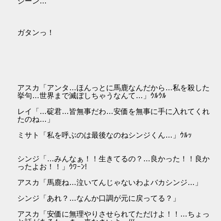
シーン…
ガタンっ！
アスカ「アンタ…ほんっとに馬鹿なんだから…私を殺した
挙句…世界まで滅ぼしちゃうなんて…」ｳﾙｳﾙ
レイ「…碇君…皆無事だわ…安価を無事に手に入れてくれ
たのね…」
ミサト「私を呼ぶのは最後なのねシンジくん…」ｳﾙｯ
シンジ「…みんなぁ！！生きてるの？…良かった！！良か
ったよお！！」ｳﾜｰﾝ!
アスカ「馬鹿ね…泣いてんじゃないわよバカシンジ…」
シンジ「あれ？…なんか口調が元に戻ってる？」
アスカ「安価に無理やりさせられてただけよ！！…ちょっ