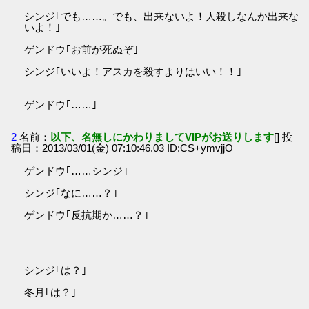
シンジ｢でも……。でも、出来ないよ！人殺しなんか出来な
いよ！｣
ゲンドウ｢お前が死ぬぞ｣
シンジ｢いいよ！アスカを殺すよりはいい！！｣
ゲンドウ｢……｣
2
名前：
以下、名無しにかわりましてVIPがお送りします
[] 投
稿日：2013/03/01(金) 07:10:46.03 ID:CS+ymvjjO
ゲンドウ｢……シンジ｣
シンジ｢なに……？｣
ゲンドウ｢反抗期か……？｣
シンジ｢は？｣
冬月｢は？｣