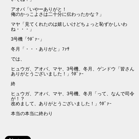
アオバ「いやーありがと！
俺のかっこよさは二十分に伝わったかな？」
マヤ「見てくれたのは嬉しいけどちょっと恥ずかしいわ
ね・・・」
3号機「ｳﾎﾞｧｰ」
冬月「・・・ありがと」ﾌｧｻ
では、
ヒュウガ、アオバ、マヤ、3号機、冬月、ゲンドウ「皆さん
ありがとうございました！」ｳﾎﾞｧｰ
終
ヒュウガ、アオバ、マヤ、3号機、冬月「って、なんで司令
が！？
改めまして、ありがとうございました！」ｳﾎﾞｧｰ
本当の本当に終わり