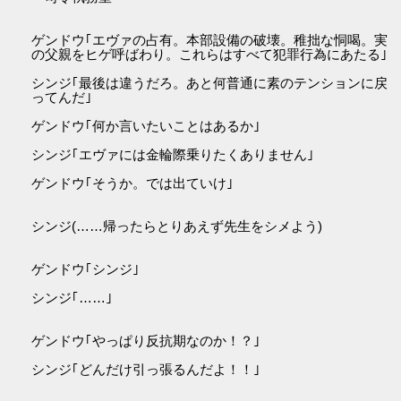
ゲンドウ｢エヴァの占有。本部設備の破壊。稚拙な恫喝。実
の父親をヒゲ呼ばわり。これらはすべて犯罪行為にあたる｣
シンジ｢最後は違うだろ。あと何普通に素のテンションに戻
ってんだ｣
ゲンドウ｢何か言いたいことはあるか｣
シンジ｢エヴァには金輪際乗りたくありません｣
ゲンドウ｢そうか。では出ていけ｣
シンジ(……帰ったらとりあえず先生をシメよう)
ゲンドウ｢シンジ｣
シンジ｢……｣
ゲンドウ｢やっぱり反抗期なのか！？｣
シンジ｢どんだけ引っ張るんだよ！！｣